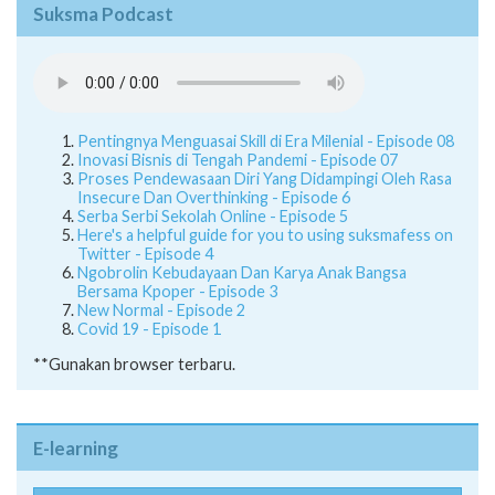
Suksma Podcast
Pentingnya Menguasai Skill di Era Milenial - Episode 08
Inovasi Bisnis di Tengah Pandemi - Episode 07
Proses Pendewasaan Diri Yang Didampingi Oleh Rasa
Insecure Dan Overthinking - Episode 6
Serba Serbi Sekolah Online - Episode 5
Here's a helpful guide for you to using suksmafess on
Twitter - Episode 4
Ngobrolin Kebudayaan Dan Karya Anak Bangsa
Bersama Kpoper - Episode 3
New Normal - Episode 2
Covid 19 - Episode 1
**Gunakan browser terbaru.
E-learning