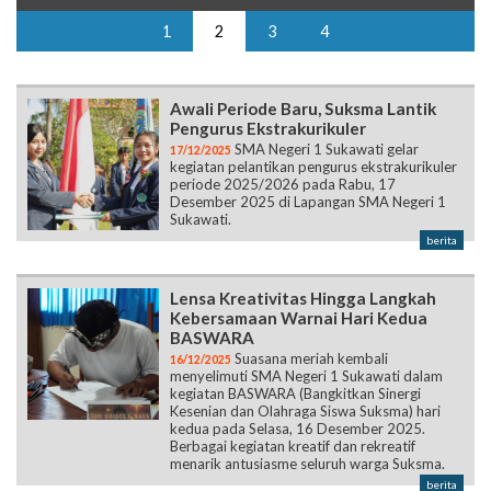
1
2
3
4
Awali Periode Baru, Suksma Lantik
Pengurus Ekstrakurikuler
SMA Negeri 1 Sukawati gelar
17/12/2025
kegiatan pelantikan pengurus ekstrakurikuler
periode 2025/2026 pada Rabu, 17
Desember 2025 di Lapangan SMA Negeri 1
Sukawati.
berita
Lensa Kreativitas Hingga Langkah
Kebersamaan Warnai Hari Kedua
BASWARA
Suasana meriah kembali
16/12/2025
menyelimuti SMA Negeri 1 Sukawati dalam
kegiatan BASWARA (Bangkitkan Sinergi
Kesenian dan Olahraga Siswa Suksma) hari
kedua pada Selasa, 16 Desember 2025.
Berbagai kegiatan kreatif dan rekreatif
menarik antusiasme seluruh warga Suksma.
berita