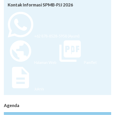
Kontak Informasi SPMB-PJJ 2026
+62 878-8528-5958 (Ayumi)
Halaman Web
Pamflet
Juknis
Agenda