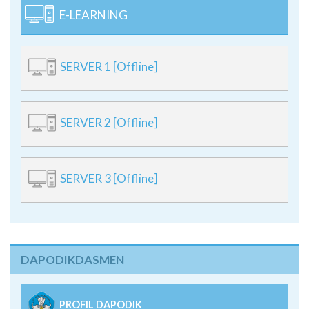
E-LEARNING
SERVER 1 [Offline]
SERVER 2 [Offline]
SERVER 3 [Offline]
DAPODIKDASMEN
PROFIL DAPODIK