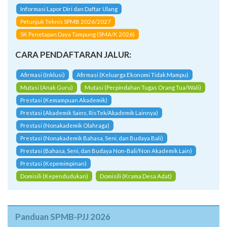
Informasi Lapor Diri dan Daftar Ulang
Petunjuk Teknis SPMB 2026/2027
SK Penetapan Daya Tampung (SMA/K 2026)
CARA PENDAFTARAN JALUR:
Afirmasi (Inklusi)
Afirmasi (Keluarga Ekonomi Tidak Mampu)
Mutasi (Anak Guru)
Mutasi (Perpindahan Tugas Orang Tua/Wali)
Prestasi (Kemampuan Akademik)
Prestasi (Akademik Sains, RisTek/Akademik Lainnya)
Prestasi (Nonakademik Olahraga)
Prestasi (Nonakademik Bahasa, Seni, dan Budaya Bali)
Prestasi (Bahasa, Seni, dan Budaya Non-Bali/Non Akademik Lain)
Prestasi (Kepemimpinan)
Domisili (Kependudukan)
Domisili (Krama Desa Adat)
Panduan SPMB-PJJ 2026