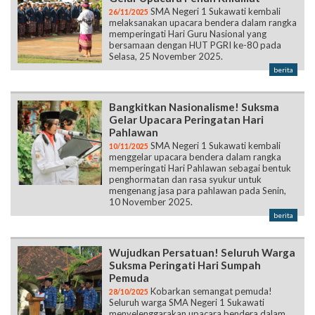
SMA Negeri 1 Sukawati kembali
26/11/2025
melaksanakan upacara bendera dalam rangka
memperingati Hari Guru Nasional yang
bersamaan dengan HUT PGRI ke-80 pada
Selasa, 25 November 2025.
berita
Bangkitkan Nasionalisme! Suksma
Gelar Upacara Peringatan Hari
Pahlawan
SMA Negeri 1 Sukawati kembali
10/11/2025
menggelar upacara bendera dalam rangka
memperingati Hari Pahlawan sebagai bentuk
penghormatan dan rasa syukur untuk
mengenang jasa para pahlawan pada Senin,
10 November 2025.
berita
Wujudkan Persatuan! Seluruh Warga
Suksma Peringati Hari Sumpah
Pemuda
Kobarkan semangat pemuda!
28/10/2025
Seluruh warga SMA Negeri 1 Sukawati
menyelenggarakan upacara bendera dalam