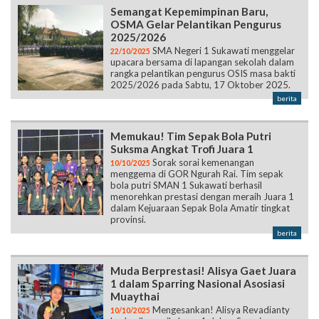
Semangat Kepemimpinan Baru,
OSMA Gelar Pelantikan Pengurus
2025/2026
SMA Negeri 1 Sukawati menggelar
22/10/2025
upacara bersama di lapangan sekolah dalam
rangka pelantikan pengurus OSIS masa bakti
2025/2026 pada Sabtu, 17 Oktober 2025.
berita
Memukau! Tim Sepak Bola Putri
Suksma Angkat Trofi Juara 1
Sorak sorai kemenangan
10/10/2025
menggema di GOR Ngurah Rai. Tim sepak
bola putri SMAN 1 Sukawati berhasil
menorehkan prestasi dengan meraih Juara 1
dalam Kejuaraan Sepak Bola Amatir tingkat
provinsi.
berita
Muda Berprestasi! Alisya Gaet Juara
1 dalam Sparring Nasional Asosiasi
Muaythai
Mengesankan! Alisya Revadianty
10/10/2025