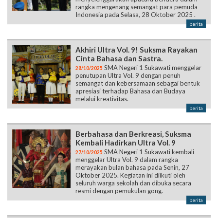
rangka mengenang semangat para pemuda
Indonesia pada Selasa, 28 Oktober 2025 .
berita
Akhiri Ultra Vol. 9! Suksma Rayakan
Cinta Bahasa dan Sastra.
SMA Negeri 1 Sukawati menggelar
28/10/2025
penutupan Ultra Vol. 9 dengan penuh
semangat dan kebersamaan sebagai bentuk
apresiasi terhadap Bahasa dan Budaya
melalui kreativitas.
berita
Berbahasa dan Berkreasi, Suksma
Kembali Hadirkan Ultra Vol. 9
SMA Negeri 1 Sukawati kembali
27/10/2025
menggelar Ultra Vol. 9 dalam rangka
merayakan bulan bahasa pada Senin, 27
Oktober 2025. Kegiatan ini diikuti oleh
seluruh warga sekolah dan dibuka secara
resmi dengan pemukulan gong.
berita