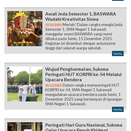
Awali Jeda Semester 1, BASWARA
Wadahi Kreativitas Siswa
Meriah! Dalam rangka mengisi jeda
15/12/2025
Semester 1, SMA Negeri 1 Sukawati
menggelar event BASWARA yang resmi
dibuka pada Senin, 15 Desember 2025.
Kegiatan ini disambut dengan antusiasme
tinggi dari seluruh warga sekolah.
berita
Wujud Penghormatan, Suksma
Peringati HUT KORPRI ke-54 Melalui
Upacara Bendera
Dalam rangka memperingati HUT
01/12/2025
KORPRI ke-54, SMA Negeri 1 Sukawati
mengadakan upacara bendera pada Senin, 1
Desember 2025 yang bertempat di lapangan
SMA Negeri 1 Sukawati.
berita
Peringati Hari Guru Nasional, Suksma
Gelar Upacara Penuh Khidmat