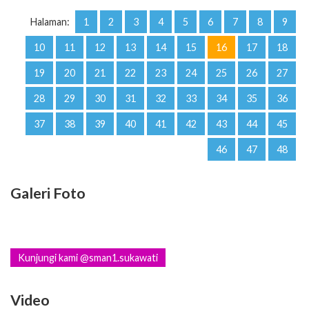
Halaman:
1
2
3
4
5
6
7
8
9
10
11
12
13
14
15
16
17
18
19
20
21
22
23
24
25
26
27
28
29
30
31
32
33
34
35
36
37
38
39
40
41
42
43
44
45
46
47
48
Galeri Foto
Kunjungi kami @sman1.sukawati
Video