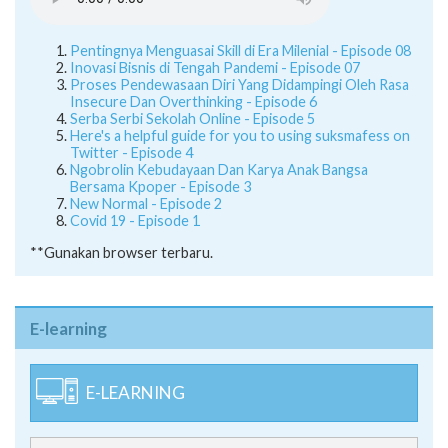
Pentingnya Menguasai Skill di Era Milenial - Episode 08
Inovasi Bisnis di Tengah Pandemi - Episode 07
Proses Pendewasaan Diri Yang Didampingi Oleh Rasa
Insecure Dan Overthinking - Episode 6
Serba Serbi Sekolah Online - Episode 5
Here's a helpful guide for you to using suksmafess on
Twitter - Episode 4
Ngobrolin Kebudayaan Dan Karya Anak Bangsa
Bersama Kpoper - Episode 3
New Normal - Episode 2
Covid 19 - Episode 1
**Gunakan browser terbaru.
E-learning
E-LEARNING