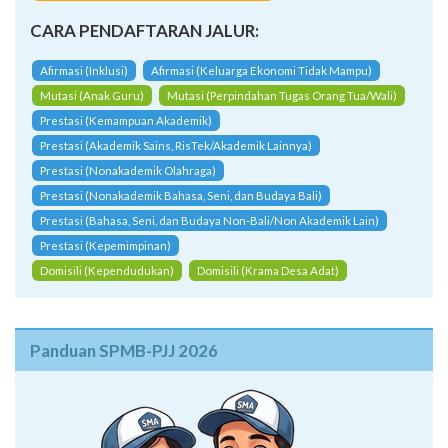
CARA PENDAFTARAN JALUR:
Afirmasi (Inklusi)
Afirmasi (Keluarga Ekonomi Tidak Mampu)
Mutasi (Anak Guru)
Mutasi (Perpindahan Tugas Orang Tua/Wali)
Prestasi (Kemampuan Akademik)
Prestasi (Akademik Sains, RisTek/Akademik Lainnya)
Prestasi (Nonakademik Olahraga)
Prestasi (Nonakademik Bahasa, Seni, dan Budaya Bali)
Prestasi (Bahasa, Seni, dan Budaya Non-Bali/Non Akademik Lain)
Prestasi (Kepemimpinan)
Domisili (Kependudukan)
Domisili (Krama Desa Adat)
Panduan SPMB-PJJ 2026