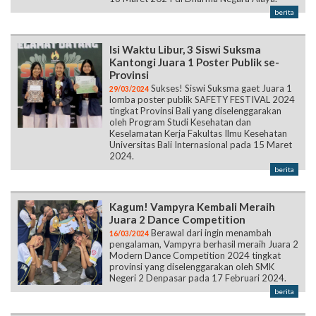
berita
Isi Waktu Libur, 3 Siswi Suksma
Kantongi Juara 1 Poster Publik se-
Provinsi
Sukses! Siswi Suksma gaet Juara 1
29/03/2024
lomba poster publik SAFETY FESTIVAL 2024
tingkat Provinsi Bali yang diselenggarakan
oleh Program Studi Kesehatan dan
Keselamatan Kerja Fakultas Ilmu Kesehatan
Universitas Bali Internasional pada 15 Maret
2024.
berita
Kagum! Vampyra Kembali Meraih
Juara 2 Dance Competition
Berawal dari ingin menambah
16/03/2024
pengalaman, Vampyra berhasil meraih Juara 2
Modern Dance Competition 2024 tingkat
provinsi yang diselenggarakan oleh SMK
Negeri 2 Denpasar pada 17 Februari 2024.
berita