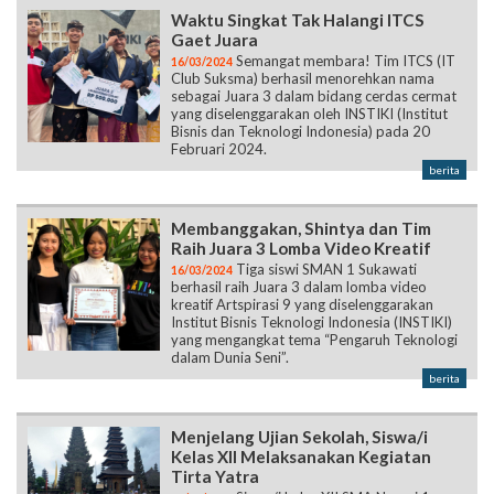
Waktu Singkat Tak Halangi ITCS
Gaet Juara
Semangat membara! Tim ITCS (IT
16/03/2024
Club Suksma) berhasil menorehkan nama
sebagai Juara 3 dalam bidang cerdas cermat
yang diselenggarakan oleh INSTIKI (Institut
Bisnis dan Teknologi Indonesia) pada 20
Februari 2024.
berita
Membanggakan, Shintya dan Tim
Raih Juara 3 Lomba Video Kreatif
Tiga siswi SMAN 1 Sukawati
16/03/2024
berhasil raih Juara 3 dalam lomba video
kreatif Artspirasi 9 yang diselenggarakan
Institut Bisnis Teknologi Indonesia (INSTIKI)
yang mengangkat tema “Pengaruh Teknologi
dalam Dunia Seni”.
berita
Menjelang Ujian Sekolah, Siswa/i
Kelas XII Melaksanakan Kegiatan
Tirta Yatra