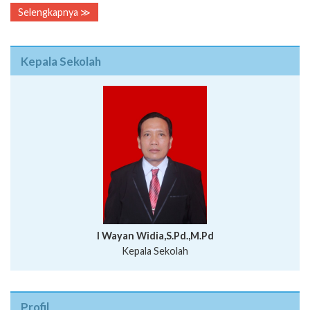
Selengkapnya ≫
Kepala Sekolah
I Wayan Widia,S.Pd.,M.Pd
Kepala Sekolah
Profil