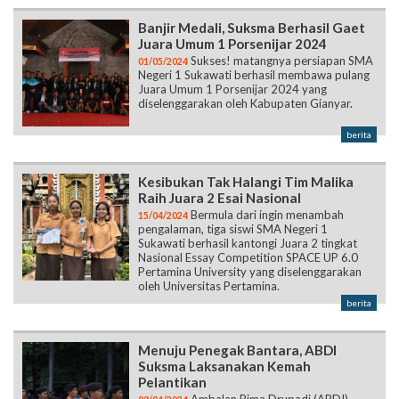
Banjir Medali, Suksma Berhasil Gaet
Juara Umum 1 Porsenijar 2024
Sukses! matangnya persiapan SMA
01/05/2024
Negeri 1 Sukawati berhasil membawa pulang
Juara Umum 1 Porsenijar 2024 yang
diselenggarakan oleh Kabupaten Gianyar.
berita
Kesibukan Tak Halangi Tim Malika
Raih Juara 2 Esai Nasional
Bermula dari ingin menambah
15/04/2024
pengalaman, tiga siswi SMA Negeri 1
Sukawati berhasil kantongi Juara 2 tingkat
Nasional Essay Competition SPACE UP 6.0
Pertamina University yang diselenggarakan
oleh Universitas Pertamina.
berita
Menuju Penegak Bantara, ABDI
Suksma Laksanakan Kemah
Pelantikan