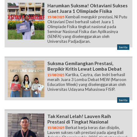
Harumkan Suksma! Oktaviani Sukses
Gaet Juara 1 Olimpiade Fisika
Kembali mengukir prestasi, Ni Putu
15/08/2025
Oktaviani Devi berhasil sabet Juara 1
Olimpiade Fisika tingkat nasional pada
Seminar Nasional Fisika dan Aplikasinya
(SENFA) yang diselenggarakan oleh
Universitas Padjadjaran.
berita
Suksma Gemilangkan Prestasi,
Berpikir Kritis Lewat Lomba Debat
Kartika, Caytra, dan Indri berhasil
15/08/2025
meraih Juara 3 Lomba Debat MEW (Maroon
Education Week) yang diselenggarakan oleh
Universitas Udayana Mahasiswa FISIP.
berita
Tak Kenal Lelah! Lauven Raih
Prestasi di Tingkat Nasional
Berkat kerja keras dan disiplin,
15/08/2025
Lauven sukses raih prestasi pada ajang Bali