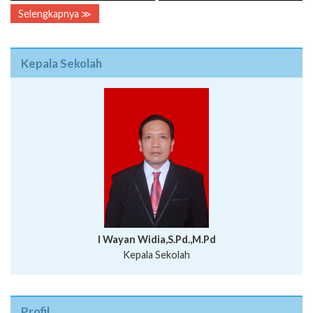
Selengkapnya ≫
Kepala Sekolah
I Wayan Widia,S.Pd.,M.Pd
Kepala Sekolah
Profil