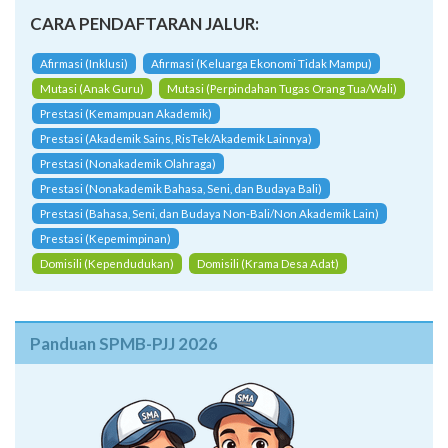
CARA PENDAFTARAN JALUR:
Afirmasi (Inklusi)
Afirmasi (Keluarga Ekonomi Tidak Mampu)
Mutasi (Anak Guru)
Mutasi (Perpindahan Tugas Orang Tua/Wali)
Prestasi (Kemampuan Akademik)
Prestasi (Akademik Sains, RisTek/Akademik Lainnya)
Prestasi (Nonakademik Olahraga)
Prestasi (Nonakademik Bahasa, Seni, dan Budaya Bali)
Prestasi (Bahasa, Seni, dan Budaya Non-Bali/Non Akademik Lain)
Prestasi (Kepemimpinan)
Domisili (Kependudukan)
Domisili (Krama Desa Adat)
Panduan SPMB-PJJ 2026