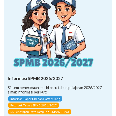
Informasi SPMB 2026/2027
Sistem penerimaan murid baru tahun pelajaran 2026/2027,
simak informasi berikut:
Informasi Lapor Diri dan Daftar Ulang
Petunjuk Teknis SPMB 2026/2027
SK Penetapan Daya Tampung (SMA/K 2026)