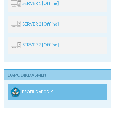
SERVER 1 [Offline]
SERVER 2 [Offline]
SERVER 3 [Offline]
DAPODIKDASMEN
PROFIL DAPODIK