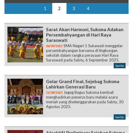
1
2
3
4
Sarat Akan Harmoni, Suksma Adakan
Persembahyangan di Hari Raya
Saraswati
SMA Negeri 1 Sukawati menggelar
06/09/2025
persembahyangan bersama di lingkungan
sekolah dalam rangka perayaan Hari Raya
Saraswati pada Sabtu, 6 September 2025.
berita
Gelar Grand Final, Sejebag Suksma
Lahirkan Generasi Baru
Jegeg Bagus Suksma kembali
31/08/2025
menghadirkan penerus baru melalui acara
meriah yang diselenggarakan pada Sabtu, 30
Agustus 2025.
berita
Atraktif! Preliminary Sejebag Suksma