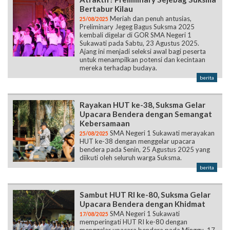
Bertabur Kilau
Meriah dan penuh antusias,
25/08/2025
Preliminary Jegeg Bagus Suksma 2025
kembali digelar di GOR SMA Negeri 1
Sukawati pada Sabtu, 23 Agustus 2025.
Ajang ini menjadi seleksi awal bagi peserta
untuk menampilkan potensi dan kecintaan
mereka terhadap budaya.
berita
Rayakan HUT ke-38, Suksma Gelar
Upacara Bendera dengan Semangat
Kebersamaan
SMA Negeri 1 Sukawati merayakan
25/08/2025
HUT ke-38 dengan menggelar upacara
bendera pada Senin, 25 Agustus 2025 yang
diikuti oleh seluruh warga Suksma.
berita
Sambut HUT RI ke-80, Suksma Gelar
Upacara Bendera dengan Khidmat
SMA Negeri 1 Sukawati
17/08/2025
memperingati HUT RI ke-80 dengan