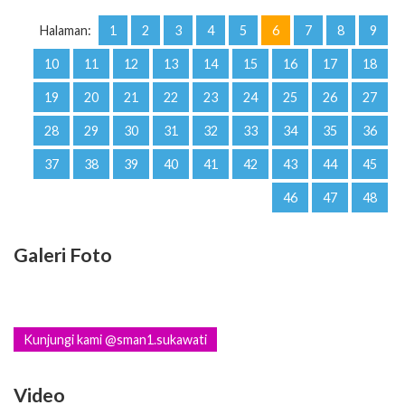
Halaman:
1
2
3
4
5
6
7
8
9
10
11
12
13
14
15
16
17
18
19
20
21
22
23
24
25
26
27
28
29
30
31
32
33
34
35
36
37
38
39
40
41
42
43
44
45
46
47
48
Galeri Foto
Kunjungi kami @sman1.sukawati
Video