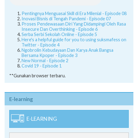
Pentingnya Menguasai Skill di Era Milenial - Episode 08
Inovasi Bisnis di Tengah Pandemi - Episode 07
Proses Pendewasaan Diri Yang Didampingi Oleh Rasa
Insecure Dan Overthinking - Episode 6
Serba Serbi Sekolah Online - Episode 5
Here's a helpful guide for you to using suksmafess on
Twitter - Episode 4
Ngobrolin Kebudayaan Dan Karya Anak Bangsa
Bersama Kpoper - Episode 3
New Normal - Episode 2
Covid 19 - Episode 1
**Gunakan browser terbaru.
E-learning
E-LEARNING