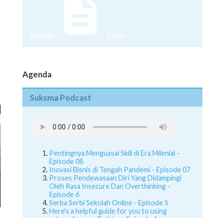
Pamflet
Juknis
Agenda
Suksma Podcast
Pentingnya Menguasai Skill di Era Milenial -
Episode 08
Inovasi Bisnis di Tengah Pandemi - Episode 07
Proses Pendewasaan Diri Yang Didampingi
Oleh Rasa Insecure Dan Overthinking -
Episode 6
Serba Serbi Sekolah Online - Episode 5
Here's a helpful guide for you to using