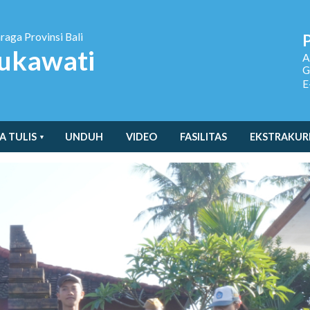
hraga
Provinsi Bali
ukawati
A
G
E
A TULIS
UNDUH
VIDEO
FASILITAS
EKSTRAKUR