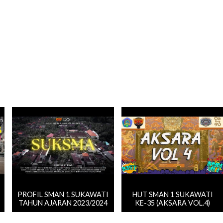
PROFIL SMAN 1 SUKAWATI
HUT SMAN 1 SUKAWATI
TAHUN AJARAN 2023/2024
KE-35 (AKSARA VOL.4)