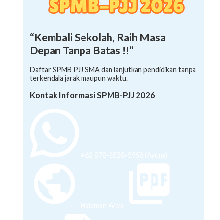
“Kembali Sekolah, Raih Masa
Depan Tanpa Batas !!”
Daftar SPMB PJJ SMA dan lanjutkan pendidikan tanpa
terkendala jarak maupun waktu.
Kontak Informasi SPMB-PJJ 2026
+62 878-8528-5958 (Ayumi)
Halaman Web