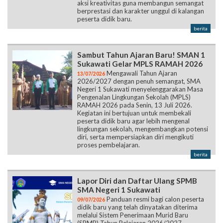
aksi kreativitas guna membangun semangat
berprestasi dan karakter unggul di kalangan
peserta didik baru.
berita
Sambut Tahun Ajaran Baru! SMAN 1
Sukawati Gelar MPLS RAMAH 2026
Mengawali Tahun Ajaran
13/07/2026
2026/2027 dengan penuh semangat, SMA
Negeri 1 Sukawati menyelenggarakan Masa
Pengenalan Lingkungan Sekolah (MPLS)
RAMAH 2026 pada Senin, 13 Juli 2026.
Kegiatan ini bertujuan untuk membekali
peserta didik baru agar lebih mengenal
lingkungan sekolah, mengembangkan potensi
diri, serta mempersiapkan diri mengikuti
proses pembelajaran.
berita
Lapor Diri dan Daftar Ulang SPMB
SMA Negeri 1 Sukawati
Panduan resmi bagi calon peserta
09/07/2026
didik baru yang telah dinyatakan diterima
melalui Sistem Penerimaan Murid Baru
(SPMB) Tahun Pelajaran 2026/2027