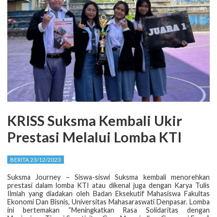
KRISS Suksma Kembali Ukir
Prestasi Melalui Lomba KTI
BERITA 23/12/2023
Suksma Journey – Siswa-siswi Suksma kembali menorehkan
prestasi dalam lomba KTI atau dikenal juga dengan Karya Tulis
Ilmiah yang diadakan oleh Badan Eksekutif Mahasiswa Fakultas
Ekonomi Dan Bisnis, Universitas Mahasaraswati Denpasar. Lomba
ini bertemakan “Meningkatkan Rasa Solidaritas dengan