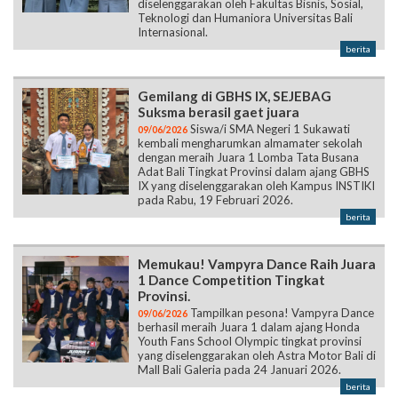
diselenggarakan oleh Fakultas Bisnis, Sosial,
Teknologi dan Humaniora Universitas Bali
Internasional.
berita
Gemilang di GBHS IX, SEJEBAG
Suksma berasil gaet juara
Siswa/i SMA Negeri 1 Sukawati
09/06/2026
kembali mengharumkan almamater sekolah
dengan meraih Juara 1 Lomba Tata Busana
Adat Bali Tingkat Provinsi dalam ajang GBHS
IX yang diselenggarakan oleh Kampus INSTIKI
pada Rabu, 19 Februari 2026.
berita
Memukau! Vampyra Dance Raih Juara
1 Dance Competition Tingkat
Provinsi.
Tampilkan pesona! Vampyra Dance
09/06/2026
berhasil meraih Juara 1 dalam ajang Honda
Youth Fans School Olympic tingkat provinsi
yang diselenggarakan oleh Astra Motor Bali di
Mall Bali Galeria pada 24 Januari 2026.
berita