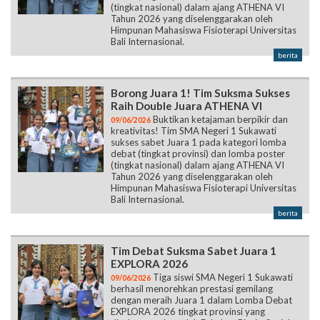
(tingkat nasional) dalam ajang ATHENA VI
Tahun 2026 yang diselenggarakan oleh
Himpunan Mahasiswa Fisioterapi Universitas
Bali Internasional.
berita
Borong Juara 1! Tim Suksma Sukses
Raih Double Juara ATHENA VI
Buktikan ketajaman berpikir dan
09/06/2026
kreativitas! Tim SMA Negeri 1 Sukawati
sukses sabet Juara 1 pada kategori lomba
debat (tingkat provinsi) dan lomba poster
(tingkat nasional) dalam ajang ATHENA VI
Tahun 2026 yang diselenggarakan oleh
Himpunan Mahasiswa Fisioterapi Universitas
Bali Internasional.
berita
Tim Debat Suksma Sabet Juara 1
EXPLORA 2026
Tiga siswi SMA Negeri 1 Sukawati
09/06/2026
berhasil menorehkan prestasi gemilang
dengan meraih Juara 1 dalam Lomba Debat
EXPLORA 2026 tingkat provinsi yang