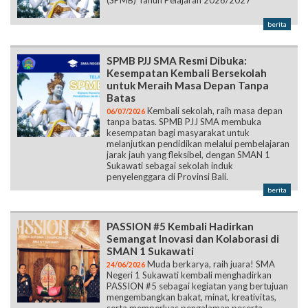
berita
SPMB PJJ SMA Resmi Dibuka:
Kesempatan Kembali Bersekolah
untuk Meraih Masa Depan Tanpa
Batas
Kembali sekolah, raih masa depan
06/07/2026
tanpa batas. SPMB PJJ SMA membuka
kesempatan bagi masyarakat untuk
melanjutkan pendidikan melalui pembelajaran
jarak jauh yang fleksibel, dengan SMAN 1
Sukawati sebagai sekolah induk
penyelenggara di Provinsi Bali.
berita
PASSION #5 Kembali Hadirkan
Semangat Inovasi dan Kolaborasi di
SMAN 1 Sukawati
Muda berkarya, raih juara! SMA
24/06/2026
Negeri 1 Sukawati kembali menghadirkan
PASSION #5 sebagai kegiatan yang bertujuan
mengembangkan bakat, minat, kreativitas,
serta memperluas pengalaman peserta