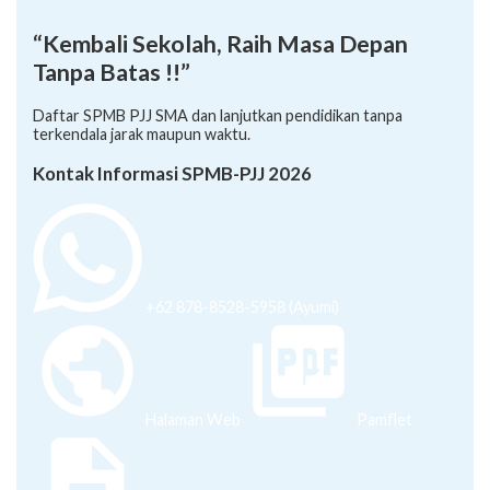
“Kembali Sekolah, Raih Masa Depan
Tanpa Batas !!”
Daftar SPMB PJJ SMA dan lanjutkan pendidikan tanpa
terkendala jarak maupun waktu.
Kontak Informasi SPMB-PJJ 2026
+62 878-8528-5958 (Ayumi)
Halaman Web
Pamflet