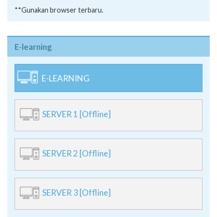
**Gunakan browser terbaru.
E-learning
E-LEARNING
SERVER 1 [Offline]
SERVER 2 [Offline]
SERVER 3 [Offline]