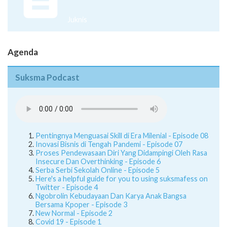
Juknis
Agenda
Suksma Podcast
Pentingnya Menguasai Skill di Era Milenial - Episode 08
Inovasi Bisnis di Tengah Pandemi - Episode 07
Proses Pendewasaan Diri Yang Didampingi Oleh Rasa
Insecure Dan Overthinking - Episode 6
Serba Serbi Sekolah Online - Episode 5
Here's a helpful guide for you to using suksmafess on
Twitter - Episode 4
Ngobrolin Kebudayaan Dan Karya Anak Bangsa
Bersama Kpoper - Episode 3
New Normal - Episode 2
Covid 19 - Episode 1