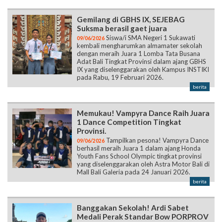
Gemilang di GBHS IX, SEJEBAG
Suksma berasil gaet juara
Siswa/i SMA Negeri 1 Sukawati
09/06/2026
kembali mengharumkan almamater sekolah
dengan meraih Juara 1 Lomba Tata Busana
Adat Bali Tingkat Provinsi dalam ajang GBHS
IX yang diselenggarakan oleh Kampus INSTIKI
pada Rabu, 19 Februari 2026.
berita
Memukau! Vampyra Dance Raih Juara
1 Dance Competition Tingkat
Provinsi.
Tampilkan pesona! Vampyra Dance
09/06/2026
berhasil meraih Juara 1 dalam ajang Honda
Youth Fans School Olympic tingkat provinsi
yang diselenggarakan oleh Astra Motor Bali di
Mall Bali Galeria pada 24 Januari 2026.
berita
Banggakan Sekolah! Ardi Sabet
Medali Perak Standar Bow PORPROV