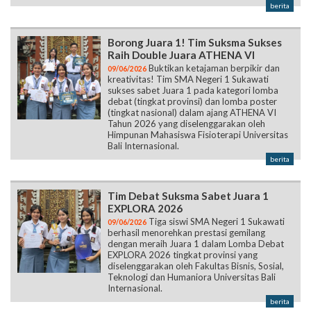
berita
Borong Juara 1! Tim Suksma Sukses
Raih Double Juara ATHENA VI
Buktikan ketajaman berpikir dan
09/06/2026
kreativitas! Tim SMA Negeri 1 Sukawati
sukses sabet Juara 1 pada kategori lomba
debat (tingkat provinsi) dan lomba poster
(tingkat nasional) dalam ajang ATHENA VI
Tahun 2026 yang diselenggarakan oleh
Himpunan Mahasiswa Fisioterapi Universitas
Bali Internasional.
berita
Tim Debat Suksma Sabet Juara 1
EXPLORA 2026
Tiga siswi SMA Negeri 1 Sukawati
09/06/2026
berhasil menorehkan prestasi gemilang
dengan meraih Juara 1 dalam Lomba Debat
EXPLORA 2026 tingkat provinsi yang
diselenggarakan oleh Fakultas Bisnis, Sosial,
Teknologi dan Humaniora Universitas Bali
Internasional.
berita