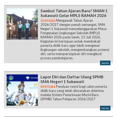
Sambut Tahun Ajaran Baru! SMAN 1
Sukawati Gelar MPLS RAMAH 2026
Mengawali Tahun Ajaran
13/07/2026
2026/2027 dengan penuh semangat, SMA
Negeri 1 Sukawati menyelenggarakan Masa
Pengenalan Lingkungan Sekolah (MPLS)
RAMAH 2026 pada Senin, 13 Juli 2026.
Kegiatan ini bertujuan untuk membekali
peserta didik baru agar lebih mengenal
lingkungan sekolah, mengembangkan potensi
diri, serta mempersiapkan diri mengikuti
proses pembelajaran.
berita
Lapor Diri dan Daftar Ulang SPMB
SMA Negeri 1 Sukawati
Panduan resmi bagi calon peserta
09/07/2026
didik baru yang telah dinyatakan diterima
melalui Sistem Penerimaan Murid Baru
(SPMB) Tahun Pelajaran 2026/2027
berita