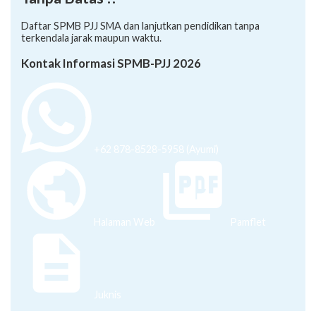
Tanpa Batas !!”
Daftar SPMB PJJ SMA dan lanjutkan pendidikan tanpa
terkendala jarak maupun waktu.
Kontak Informasi SPMB-PJJ 2026
+62 878-8528-5958 (Ayumi)
Halaman Web
Pamflet
Juknis