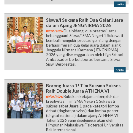
berita
Siswa/i Suksma Raih Dua Gelar Juara
dalam Ajang JENGNIRMA 2026
Dua bidang, dua prestasi, satu
09/06/2026
kebanggaan! Siswa/i SMA Negeri 1 Sukawati
kembali mengukir prestasi gemilang dengan
berhasil meraih dua gelar juara dalam ajang
Jenggala Nirmana Karmana (JENGNIRMA)
2026 yang diselenggarakan oleh High School
Ambassador berkolaborasi bersama Siswa
Siswi Berprestasi.
berita
Borong Juara 1! Tim Suksma Sukses
Raih Double Juara ATHENA VI
Buktikan ketajaman berpikir dan
09/06/2026
kreativitas! Tim SMA Negeri 1 Sukawati
sukses sabet Juara 1 pada kategori lomba
debat (tingkat provinsi) dan lomba poster
(tingkat nasional) dalam ajang ATHENA VI
Tahun 2026 yang diselenggarakan oleh
Himpunan Mahasiswa Fisioterapi Universitas
Bali Internasional.