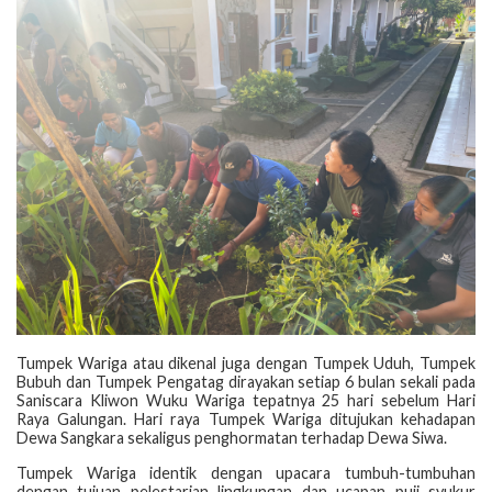
Tumpek Wariga atau dikenal juga dengan Tumpek Uduh, Tumpek
Bubuh dan Tumpek Pengatag dirayakan setiap 6 bulan sekali pada
Saniscara Kliwon Wuku Wariga tepatnya 25 hari sebelum Hari
Raya Galungan. Hari raya Tumpek Wariga ditujukan kehadapan
Dewa Sangkara sekaligus penghormatan terhadap Dewa Siwa.
Tumpek Wariga identik dengan upacara tumbuh-tumbuhan
dengan tujuan pelestarian lingkungan dan ucapan puji syukur