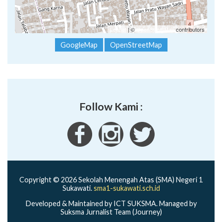
Leaflet
| ©
OpenStreetMap
contributors
GoogleMap
OpenStreetMap
Follow Kami :
Copyright © 2026 Sekolah Menengah Atas (SMA) Negeri 1
Sukawati.
sma1-sukawati.sch.id
Developed & Maintained by ICT SUKSMA. Managed by
Suksma Jurnalist Team (Journey)