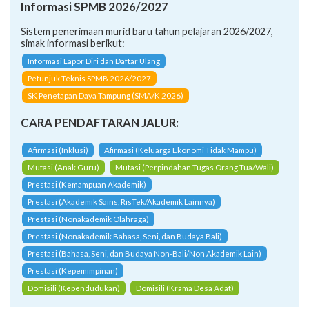
Informasi SPMB 2026/2027
Sistem penerimaan murid baru tahun pelajaran 2026/2027,
simak informasi berikut:
Informasi Lapor Diri dan Daftar Ulang
Petunjuk Teknis SPMB 2026/2027
SK Penetapan Daya Tampung (SMA/K 2026)
CARA PENDAFTARAN JALUR:
Afirmasi (Inklusi)
Afirmasi (Keluarga Ekonomi Tidak Mampu)
Mutasi (Anak Guru)
Mutasi (Perpindahan Tugas Orang Tua/Wali)
Prestasi (Kemampuan Akademik)
Prestasi (Akademik Sains, RisTek/Akademik Lainnya)
Prestasi (Nonakademik Olahraga)
Prestasi (Nonakademik Bahasa, Seni, dan Budaya Bali)
Prestasi (Bahasa, Seni, dan Budaya Non-Bali/Non Akademik Lain)
Prestasi (Kepemimpinan)
Domisili (Kependudukan)
Domisili (Krama Desa Adat)