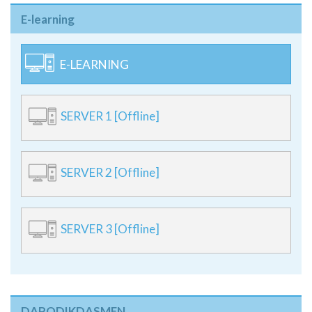
E-learning
E-LEARNING
SERVER 1 [Offline]
SERVER 2 [Offline]
SERVER 3 [Offline]