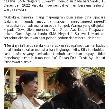
pegawai SMA Negeri 1 Sukawati. Kemudian pada hari Sabtu, 10
Desember 2022 diadakan persembahyangan bersama seluruh
warga sekolah.
“Kaki-kaki, nini-nini, tiang mapengarah buin selae dina Upacara
Galungan mangda mabunga mabuah ngeed…ngeed…ngeed,”
merupakan contoh mantram pada Tumpek Wariga yang ditujukan
kepada Dewa Siwa menurut Dra. Gusti Ayu Ketut Puspawati
selaku Guru Agama Hindu SMA Negeri 1 Sukawati. Mantram
tersebut dimaksudkan agar pohon-pohon dapat berbuah lebat.
“Mestinya ini harus selalu kita terapkan sebagai motivasi terhadap
umat hindu sekalian melestarikan lingkungan kita. Kita tumbuhkan
rasa kasih sayang terhadap tumbuh-tumbuhan supaya tidak
menebang tumbuh-tumbuhan itu,” Pesan Dra. Gusti Ayu Ketut
Puspawati diakhir.