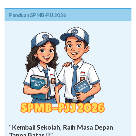
Panduan SPMB-PJJ 2026
“Kembali Sekolah, Raih Masa Depan