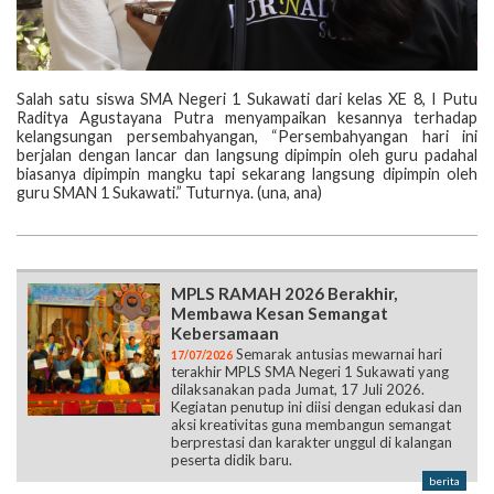
Salah satu siswa SMA Negeri 1 Sukawati dari kelas XE 8, I Putu
Raditya Agustayana Putra menyampaikan kesannya terhadap
kelangsungan persembahyangan, “Persembahyangan hari ini
berjalan dengan lancar dan langsung dipimpin oleh guru padahal
biasanya dipimpin mangku tapi sekarang langsung dipimpin oleh
guru SMAN 1 Sukawati.” Tuturnya. (una, ana)
MPLS RAMAH 2026 Berakhir,
Membawa Kesan Semangat
Kebersamaan
Semarak antusias mewarnai hari
17/07/2026
terakhir MPLS SMA Negeri 1 Sukawati yang
dilaksanakan pada Jumat, 17 Juli 2026.
Kegiatan penutup ini diisi dengan edukasi dan
aksi kreativitas guna membangun semangat
berprestasi dan karakter unggul di kalangan
peserta didik baru.
berita