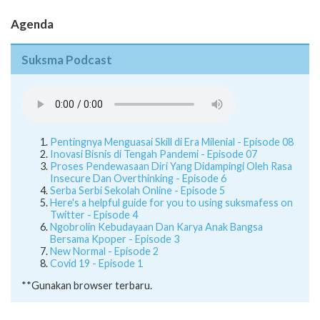
Agenda
Suksma Podcast
Pentingnya Menguasai Skill di Era Milenial - Episode 08
Inovasi Bisnis di Tengah Pandemi - Episode 07
Proses Pendewasaan Diri Yang Didampingi Oleh Rasa
Insecure Dan Overthinking - Episode 6
Serba Serbi Sekolah Online - Episode 5
Here's a helpful guide for you to using suksmafess on
Twitter - Episode 4
Ngobrolin Kebudayaan Dan Karya Anak Bangsa
Bersama Kpoper - Episode 3
New Normal - Episode 2
Covid 19 - Episode 1
**Gunakan browser terbaru.