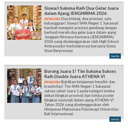
Siswa/i Suksma Raih Dua Gelar Juara
dalam Ajang JENGNIRMA 2026
Dua bidang, dua prestasi, satu
09/06/2026
kebanggaan! Siswa/i SMA Negeri 1 Sukawati
kembali mengukir prestasi gemilang dengan
berhasil meraih dua gelar juara dalam ajang
Jenggala Nirmana Karmana (JENGNIRMA)
2026 yang diselenggarakan oleh High School
Ambassador berkolaborasi bersama Siswa
Siswi Berprestasi.
berita
Borong Juara 1! Tim Suksma Sukses
Raih Double Juara ATHENA VI
Buktikan ketajaman berpikir dan
09/06/2026
kreativitas! Tim SMA Negeri 1 Sukawati
sukses sabet Juara 1 pada kategori lomba
debat (tingkat provinsi) dan lomba poster
(tingkat nasional) dalam ajang ATHENA VI
Tahun 2026 yang diselenggarakan oleh
Himpunan Mahasiswa Fisioterapi Universitas
Bali Internasional.
berita