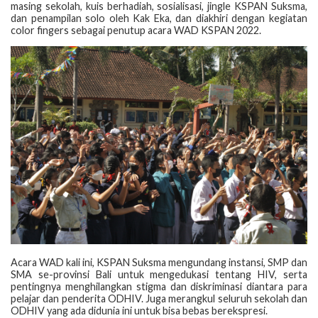
masing sekolah, kuis berhadiah, sosialisasi, jingle KSPAN Suksma,
dan penampilan solo oleh Kak Eka, dan diakhiri dengan kegiatan
color fingers sebagai penutup acara WAD KSPAN 2022.
Acara WAD kali ini, KSPAN Suksma mengundang instansi, SMP dan
SMA se-provinsi Bali untuk mengedukasi tentang HIV, serta
pentingnya menghilangkan stigma dan diskriminasi diantara para
pelajar dan penderita ODHIV. Juga merangkul seluruh sekolah dan
ODHIV yang ada didunia ini untuk bisa bebas berekspresi.