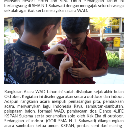
Mansion Resort Hotel and SPA, Ubud. Sedangkan tahun ini
berlangsung di SMA N 1 Sukawati dengan mengajak seluruh warga
sekolah agar ikut serta merayakan acara WAD.
Rangkaian Acara WAD tahun ini sudah disiapkan sejak akhir bulan
Oktober. Kegiatan ini diselenggarakan secara outdoor dan indoor.
Adapun rangkaian acara meliputi pemasangan pita, pembukaan
acara, menyanyikan lagu Indonesia Raya, sambutan-sambutan,
pelepasan balon, formasi WAD, pembacaan doa, Dance 4LIFE
KSPAN Suksma serta penampilan solo oleh Kak Eka di outdoor.
Sedangkan di indoor (GOR SMA N 1 Sukawati) dilangsungkan
acara sambutan ketua umum KSPAN, pentas seni dari masing-