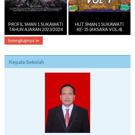
PROFIL SMAN 1 SUKAWATI
HUT SMAN 1 SUKAWATI
TAHUN AJARAN 2023/2024
KE-35 (AKSARA VOL.4)
Selengkapnya ≫
Kepala Sekolah