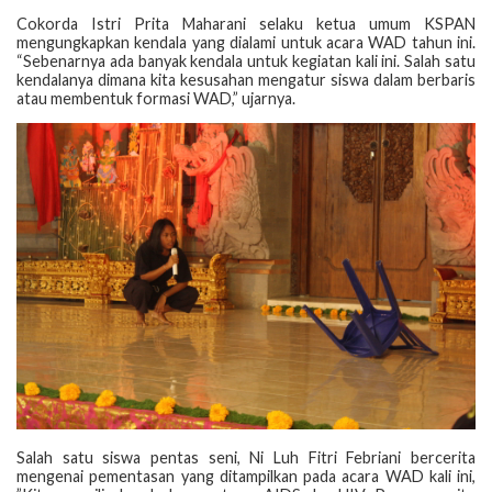
Cokorda Istri Prita Maharani selaku ketua umum KSPAN
mengungkapkan kendala yang dialami untuk acara WAD tahun ini.
“Sebenarnya ada banyak kendala untuk kegiatan kali ini. Salah satu
kendalanya dimana kita kesusahan mengatur siswa dalam berbaris
atau membentuk formasi WAD,” ujarnya.
Salah satu siswa pentas seni, Ni Luh Fitri Febriani bercerita
mengenai pementasan yang ditampilkan pada acara WAD kali ini,