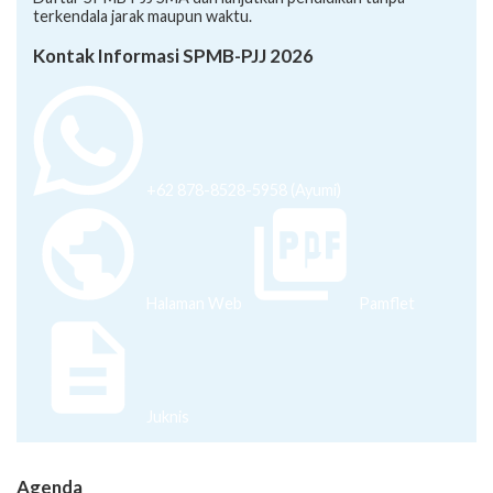
Daftar SPMB PJJ SMA dan lanjutkan pendidikan tanpa
terkendala jarak maupun waktu.
Kontak Informasi SPMB-PJJ 2026
+62 878-8528-5958 (Ayumi)
Halaman Web
Pamflet
Juknis