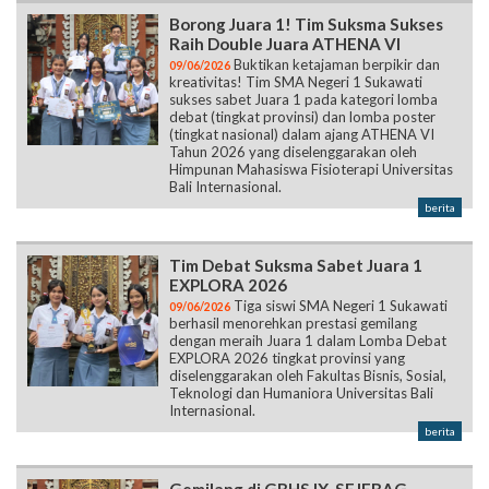
Borong Juara 1! Tim Suksma Sukses
Raih Double Juara ATHENA VI
Buktikan ketajaman berpikir dan
09/06/2026
kreativitas! Tim SMA Negeri 1 Sukawati
sukses sabet Juara 1 pada kategori lomba
debat (tingkat provinsi) dan lomba poster
(tingkat nasional) dalam ajang ATHENA VI
Tahun 2026 yang diselenggarakan oleh
Himpunan Mahasiswa Fisioterapi Universitas
Bali Internasional.
berita
Tim Debat Suksma Sabet Juara 1
EXPLORA 2026
Tiga siswi SMA Negeri 1 Sukawati
09/06/2026
berhasil menorehkan prestasi gemilang
dengan meraih Juara 1 dalam Lomba Debat
EXPLORA 2026 tingkat provinsi yang
diselenggarakan oleh Fakultas Bisnis, Sosial,
Teknologi dan Humaniora Universitas Bali
Internasional.
berita
Gemilang di GBHS IX, SEJEBAG