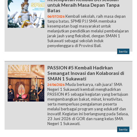
untuk Meraih Masa Depan Tanpa
Batas
Kembali sekolah, raih masa depan
06/07/2026
tanpa batas. SPMB PJJ SMA membuka
kesempatan bagi masyarakat untuk
melanjutkan pendidikan melalui pembelajaran
jarak jauh yang fleksibel, dengan SMAN 1
Sukawati sebagai sekolah induk
penyelenggara di Provinsi Bali.
berita
PASSION #5 Kembali Hadirkan
Semangat Inovasi dan Kolaborasi di
SMAN 1 Sukawati
Muda berkarya, raih juara! SMA
24/06/2026
Negeri 1 Sukawati kembali menghadirkan
PASSION #5 sebagai kegiatan yang bertujuan
mengembangkan bakat, minat, kreativitas,
serta memperluas pengalaman peserta
melalui berbagai program yang edukatif dan
inovatif. Kegiatan ini berlangsung pada Selasa,
23 Juni 2026 di GOR dan ruang kelas SMA
Negeri 1 Sukawati.
berita