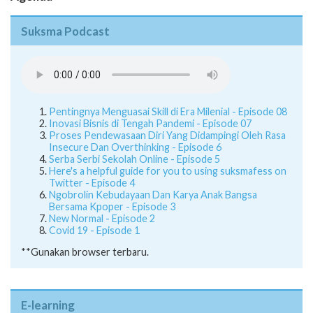
Agenda
Suksma Podcast
Pentingnya Menguasai Skill di Era Milenial - Episode 08
Inovasi Bisnis di Tengah Pandemi - Episode 07
Proses Pendewasaan Diri Yang Didampingi Oleh Rasa
Insecure Dan Overthinking - Episode 6
Serba Serbi Sekolah Online - Episode 5
Here's a helpful guide for you to using suksmafess on
Twitter - Episode 4
Ngobrolin Kebudayaan Dan Karya Anak Bangsa
Bersama Kpoper - Episode 3
New Normal - Episode 2
Covid 19 - Episode 1
**Gunakan browser terbaru.
E-learning