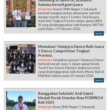
Suksma berasil gaet juara
Siswa/i SMA Negeri 1 Sukawati
09/06/2026
kembali mengharumkan almamater sekolah
dengan meraih Juara 1 Lomba Tata Busana
Adat Bali Tingkat Provinsi dalam ajang GBHS
IX yang diselenggarakan oleh Kampus INSTIKI
pada Rabu, 19 Februari 2026.
berita
Memukau! Vampyra Dance Raih Juara
1 Dance Competition Tingkat
Provinsi.
Tampilkan pesona! Vampyra Dance
09/06/2026
berhasil meraih Juara 1 dalam ajang Honda
Youth Fans School Olympic tingkat provinsi
yang diselenggarakan oleh Astra Motor Bali di
Mall Bali Galeria pada 24 Januari 2026.
berita
Banggakan Sekolah! Ardi Sabet
Medali Perak Standar Bow PORPROV
Bali 2025
Siswa SMA Negeri 1 Sukawati
09/06/2026