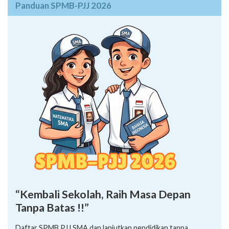
Panduan SPMB-PJJ 2026
“Kembali Sekolah, Raih Masa Depan
Tanpa Batas !!”