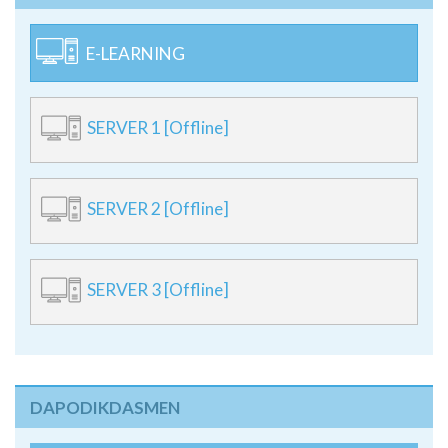
E-LEARNING
SERVER 1 [Offline]
SERVER 2 [Offline]
SERVER 3 [Offline]
DAPODIKDASMEN