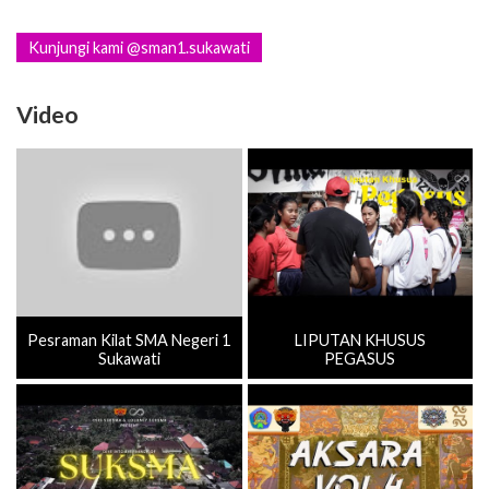
Kunjungi kami @sman1.sukawati
Video
Pesraman Kilat SMA Negeri 1
LIPUTAN KHUSUS
Sukawati
PEGASUS