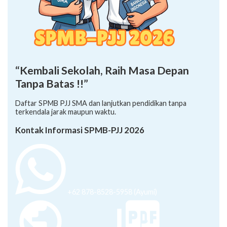
“Kembali Sekolah, Raih Masa Depan
Tanpa Batas !!”
Daftar SPMB PJJ SMA dan lanjutkan pendidikan tanpa
terkendala jarak maupun waktu.
Kontak Informasi SPMB-PJJ 2026
+62 878-8528-5958 (Ayumi)