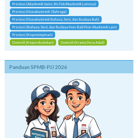
Prestasi (Akademik Sains, RisTek/Akademik Lainnya)
Prestasi (Nonakademik Olahraga)
Prestasi (Nonakademik Bahasa, Seni, dan Budaya Bali)
Prestasi (Bahasa, Seni, dan Budaya Non-Bali/Non Akademik Lain)
Prestasi (Kepemimpinan)
Domisili (Kependudukan)
Domisili (Krama Desa Adat)
Panduan SPMB-PJJ 2026