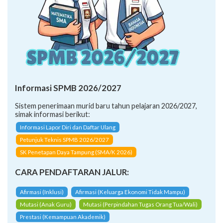
Informasi SPMB 2026/2027
Sistem penerimaan murid baru tahun pelajaran 2026/2027,
simak informasi berikut:
Informasi Lapor Diri dan Daftar Ulang
Petunjuk Teknis SPMB 2026/2027
SK Penetapan Daya Tampung (SMA/K 2026)
CARA PENDAFTARAN JALUR:
Afirmasi (Inklusi)
Afirmasi (Keluarga Ekonomi Tidak Mampu)
Mutasi (Anak Guru)
Mutasi (Perpindahan Tugas Orang Tua/Wali)
Prestasi (Kemampuan Akademik)