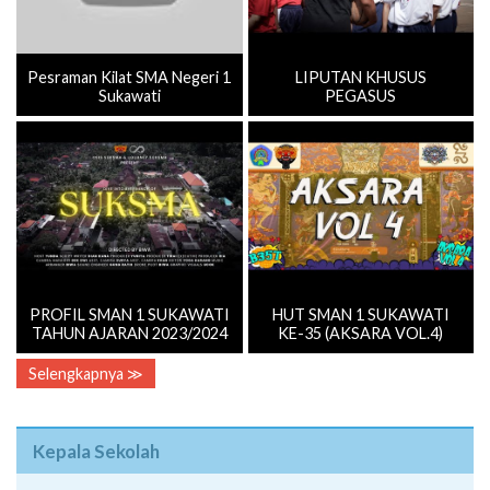
Pesraman Kilat SMA Negeri 1
LIPUTAN KHUSUS
Sukawati
PEGASUS
PROFIL SMAN 1 SUKAWATI
HUT SMAN 1 SUKAWATI
TAHUN AJARAN 2023/2024
KE-35 (AKSARA VOL.4)
Selengkapnya ≫
Kepala Sekolah