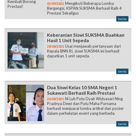
Mengikuti Beberapa Lomba
01/09/2021
Bergengsi, KSPAN SUKSMA Berhasil Raih 4
Prestasi Sekaligus
berita
Keberanian Siswi SUKSMA Buahkan
Hasil 1 Unit Sepeda
Usai menjawab pertanyaan dari
28/08/2021
Kepala BNN RI, siswi SUKSMA ini berhasil
dapatkan 1 unit sepeda.
berita
Dua Siswi Kelas 10 SMA Negeri 1
Sukawati Berhasil Raih Prestasi
Ni Luh Putu Dyah Widyasari Ning
26/08/2021
Pradnya Dewi dan Putu Maha Purnama
berhasil menjuarai lomba artikel dan poster
dalam perhelatan event yang berbeda.
berita