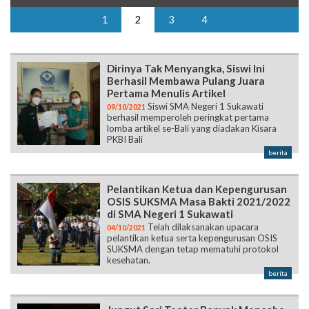
1
2
3
4
Dirinya Tak Menyangka, Siswi Ini
Berhasil Membawa Pulang Juara
Pertama Menulis Artikel
Siswi SMA Negeri 1 Sukawati
09/10/2021
berhasil memperoleh peringkat pertama
lomba artikel se-Bali yang diadakan Kisara
PKBI Bali
berita
Pelantikan Ketua dan Kepengurusan
OSIS SUKSMA Masa Bakti 2021/2022
di SMA Negeri 1 Sukawati
Telah dilaksanakan upacara
04/10/2021
pelantikan ketua serta kepengurusan OSIS
SUKSMA dengan tetap mematuhi protokol
kesehatan.
berita