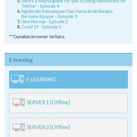
Here's a helpful guide for you to using suksmafess on
Twitter - Episode 4
Ngobrolin Kebudayaan Dan Karya Anak Bangsa
Bersama Kpoper - Episode 3
New Normal - Episode 2
Covid 19 - Episode 1
**Gunakan browser terbaru.
E-learning
E-LEARNING
SERVER 1 [Offline]
SERVER 2 [Offline]