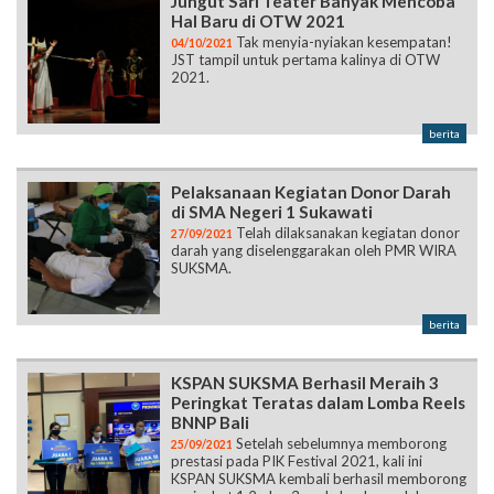
Jungut Sari Teater Banyak Mencoba
Hal Baru di OTW 2021
Tak menyia-nyiakan kesempatan!
04/10/2021
JST tampil untuk pertama kalinya di OTW
2021.
berita
Pelaksanaan Kegiatan Donor Darah
di SMA Negeri 1 Sukawati
Telah dilaksanakan kegiatan donor
27/09/2021
darah yang diselenggarakan oleh PMR WIRA
SUKSMA.
berita
KSPAN SUKSMA Berhasil Meraih 3
Peringkat Teratas dalam Lomba Reels
BNNP Bali
Setelah sebelumnya memborong
25/09/2021
prestasi pada PIK Festival 2021, kali ini
KSPAN SUKSMA kembali berhasil memborong