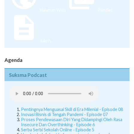
Halaman Web
Pamflet
Juknis
Agenda
Suksma Podcast
Pentingnya Menguasai Skill di Era Milenial - Episode 08
Inovasi Bisnis di Tengah Pandemi - Episode 07
Proses Pendewasaan Diri Yang Didampingi Oleh Rasa
Insecure Dan Overthinking - Episode 6
Serba Serbi Sekolah Online - Episode 5