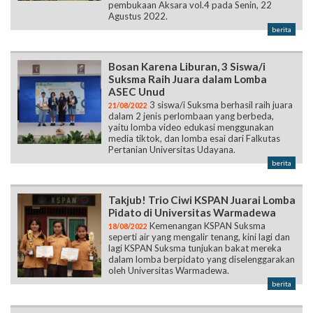
pembukaan Aksara vol.4 pada Senin, 22
Agustus 2022.
berita
Bosan Karena Liburan, 3 Siswa/i
Suksma Raih Juara dalam Lomba
ASEC Unud
3 siswa/i Suksma berhasil raih juara
21/08/2022
dalam 2 jenis perlombaan yang berbeda,
yaitu lomba video edukasi menggunakan
media tiktok, dan lomba esai dari Falkutas
Pertanian Universitas Udayana.
berita
Takjub! Trio Ciwi KSPAN Juarai Lomba
Pidato di Universitas Warmadewa
Kemenangan KSPAN Suksma
18/08/2022
seperti air yang mengalir tenang, kini lagi dan
lagi KSPAN Suksma tunjukan bakat mereka
dalam lomba berpidato yang diselenggarakan
oleh Universitas Warmadewa.
berita