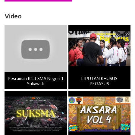
Video
Pesraman Kilat SMA Negeri 1
LIPUTAN KHUSUS
Sukawati
PEGASUS