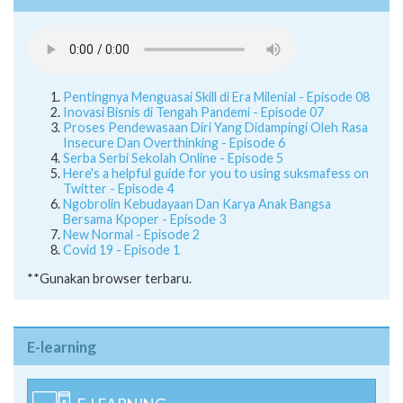
Pentingnya Menguasai Skill di Era Milenial - Episode 08
Inovasi Bisnis di Tengah Pandemi - Episode 07
Proses Pendewasaan Diri Yang Didampingi Oleh Rasa
Insecure Dan Overthinking - Episode 6
Serba Serbi Sekolah Online - Episode 5
Here's a helpful guide for you to using suksmafess on
Twitter - Episode 4
Ngobrolin Kebudayaan Dan Karya Anak Bangsa
Bersama Kpoper - Episode 3
New Normal - Episode 2
Covid 19 - Episode 1
**Gunakan browser terbaru.
E-learning