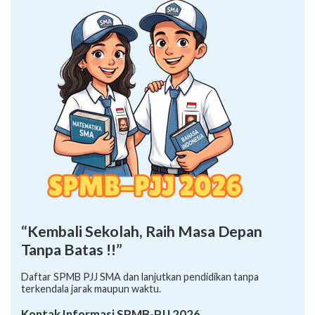
“Kembali Sekolah, Raih Masa Depan
Tanpa Batas !!”
Daftar SPMB PJJ SMA dan lanjutkan pendidikan tanpa
terkendala jarak maupun waktu.
Kontak Informasi SPMB-PJJ 2026