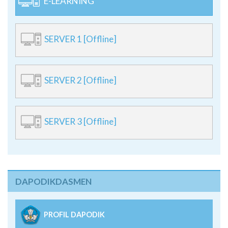
E-LEARNING
SERVER 1 [Offline]
SERVER 2 [Offline]
SERVER 3 [Offline]
DAPODIKDASMEN
PROFIL DAPODIK