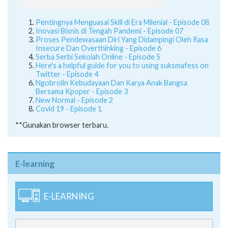
Pentingnya Menguasai Skill di Era Milenial - Episode 08
Inovasi Bisnis di Tengah Pandemi - Episode 07
Proses Pendewasaan Diri Yang Didampingi Oleh Rasa
Insecure Dan Overthinking - Episode 6
Serba Serbi Sekolah Online - Episode 5
Here's a helpful guide for you to using suksmafess on
Twitter - Episode 4
Ngobrolin Kebudayaan Dan Karya Anak Bangsa
Bersama Kpoper - Episode 3
New Normal - Episode 2
Covid 19 - Episode 1
**Gunakan browser terbaru.
E-learning
E-LEARNING