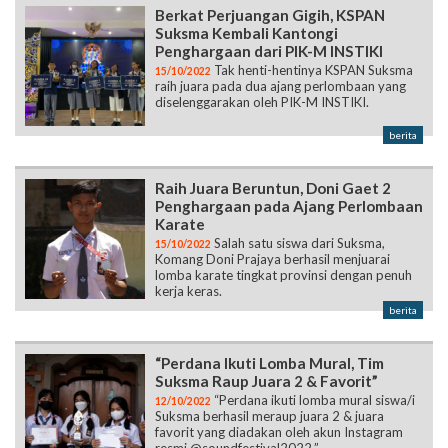
Berkat Perjuangan Gigih, KSPAN
Suksma Kembali Kantongi
Penghargaan dari PIK-M INSTIKI
Tak henti-hentinya KSPAN Suksma
15/10/2022
raih juara pada dua ajang perlombaan yang
diselenggarakan oleh PIK-M INSTIKI.
berita
Raih Juara Beruntun, Doni Gaet 2
Penghargaan pada Ajang Perlombaan
Karate
Salah satu siswa dari Suksma,
15/10/2022
Komang Doni Prajaya berhasil menjuarai
lomba karate tingkat provinsi dengan penuh
kerja keras.
berita
“Perdana Ikuti Lomba Mural, Tim
Suksma Raup Juara 2 & Favorit”
“Perdana ikuti lomba mural siswa/i
12/10/2022
Suksma berhasil meraup juara 2 & juara
favorit yang diadakan oleh akun Instagram