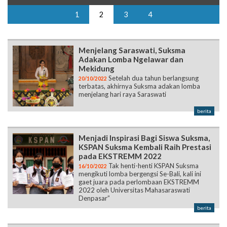
1
2
3
4
Menjelang Saraswati, Suksma
Adakan Lomba Ngelawar dan
Mekidung
Setelah dua tahun berlangsung
20/10/2022
terbatas, akhirnya Suksma adakan lomba
menjelang hari raya Saraswati
berita
Menjadi Inspirasi Bagi Siswa Suksma,
KSPAN Suksma Kembali Raih Prestasi
pada EKSTREMM 2022
Tak henti-henti KSPAN Suksma
16/10/2022
mengikuti lomba bergengsi Se-Bali, kali ini
gaet juara pada perlombaan EKSTREMM
2022 oleh Universitas Mahasaraswati
Denpasar”
berita