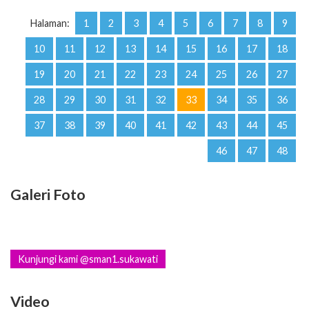
Halaman:
1
2
3
4
5
6
7
8
9
10
11
12
13
14
15
16
17
18
19
20
21
22
23
24
25
26
27
28
29
30
31
32
33
34
35
36
37
38
39
40
41
42
43
44
45
46
47
48
Galeri Foto
Kunjungi kami @sman1.sukawati
Video