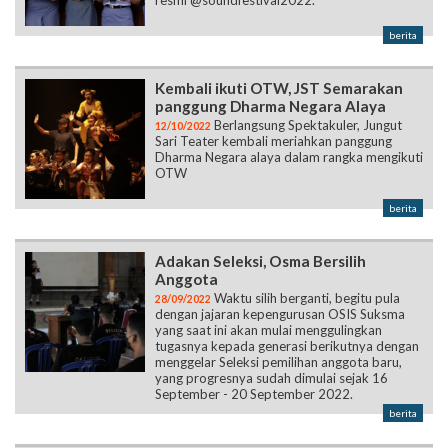
resmi @soundfestival2022.”
berita
Kembali ikuti OTW, JST Semarakan
panggung Dharma Negara Alaya
Berlangsung Spektakuler, Jungut
12/10/2022
Sari Teater kembali meriahkan panggung
Dharma Negara alaya dalam rangka mengikuti
OTW
berita
Adakan Seleksi, Osma Bersilih
Anggota
Waktu silih berganti, begitu pula
28/09/2022
dengan jajaran kepengurusan OSIS Suksma
yang saat ini akan mulai menggulingkan
tugasnya kepada generasi berikutnya dengan
menggelar Seleksi pemilihan anggota baru,
yang progresnya sudah dimulai sejak 16
September - 20 September 2022.
berita