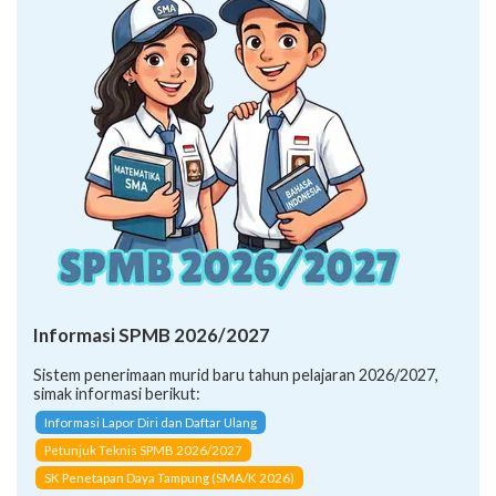
Informasi SPMB 2026/2027
Sistem penerimaan murid baru tahun pelajaran 2026/2027,
simak informasi berikut:
Informasi Lapor Diri dan Daftar Ulang
Petunjuk Teknis SPMB 2026/2027
SK Penetapan Daya Tampung (SMA/K 2026)