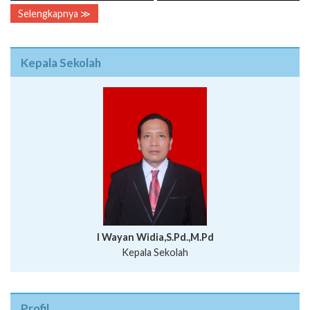
Selengkapnya ≫
Kepala Sekolah
I Wayan Widia,S.Pd.,M.Pd
Kepala Sekolah
Profil