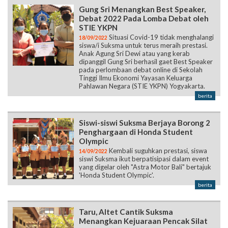
Gung Sri Menangkan Best Speaker,
Debat 2022 Pada Lomba Debat oleh
STIE YKPN
Situasi Covid-19 tidak menghalangi
18/09/2022
siswa/i Suksma untuk terus meraih prestasi.
Anak Agung Sri Dewi atau yang kerab
dipanggil Gung Sri berhasil gaet Best Speaker
pada perlombaan debat online di Sekolah
Tinggi Ilmu Ekonomi Yayasan Keluarga
Pahlawan Negara (STIE YKPN) Yogyakarta.
berita
Siswi-siswi Suksma Berjaya Borong 2
Penghargaan di Honda Student
Olympic
Kembali suguhkan prestasi, siswa
14/09/2022
siswi Suksma ikut berpatisipasi dalam event
yang digelar oleh "Astra Motor Bali" bertajuk
'Honda Student Olympic'.
berita
Taru, Altet Cantik Suksma
Menangkan Kejuaraan Pencak Silat