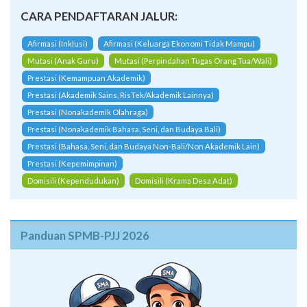
CARA PENDAFTARAN JALUR:
Afirmasi (Inklusi)
Afirmasi (Keluarga Ekonomi Tidak Mampu)
Mutasi (Anak Guru)
Mutasi (Perpindahan Tugas Orang Tua/Wali)
Prestasi (Kemampuan Akademik)
Prestasi (Akademik Sains, RisTek/Akademik Lainnya)
Prestasi (Nonakademik Olahraga)
Prestasi (Nonakademik Bahasa, Seni, dan Budaya Bali)
Prestasi (Bahasa, Seni, dan Budaya Non-Bali/Non Akademik Lain)
Prestasi (Kepemimpinan)
Domisili (Kependudukan)
Domisili (Krama Desa Adat)
Panduan SPMB-PJJ 2026