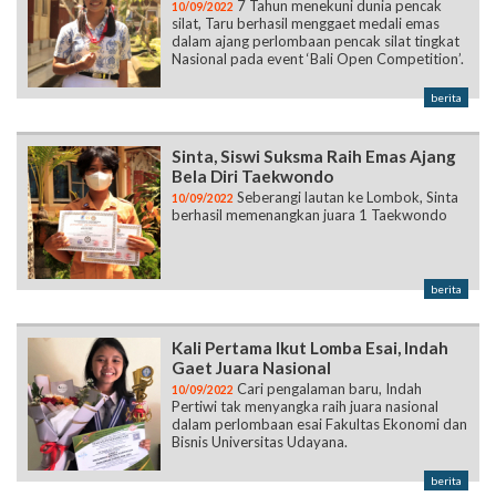
7 Tahun menekuni dunia pencak
10/09/2022
silat, Taru berhasil menggaet medali emas
dalam ajang perlombaan pencak silat tingkat
Nasional pada event ‘Bali Open Competition’.
berita
Sinta, Siswi Suksma Raih Emas Ajang
Bela Diri Taekwondo
Seberangi lautan ke Lombok, Sinta
10/09/2022
berhasil memenangkan juara 1 Taekwondo
berita
Kali Pertama Ikut Lomba Esai, Indah
Gaet Juara Nasional
Cari pengalaman baru, Indah
10/09/2022
Pertiwi tak menyangka raih juara nasional
dalam perlombaan esai Fakultas Ekonomi dan
Bisnis Universitas Udayana.
berita