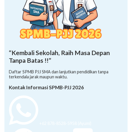
“Kembali Sekolah, Raih Masa Depan
Tanpa Batas !!”
Daftar SPMB PJJ SMA dan lanjutkan pendidikan tanpa
terkendala jarak maupun waktu.
Kontak Informasi SPMB-PJJ 2026
+62 878-8528-5958 (Ayumi)