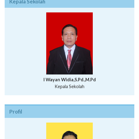
Kepala Sekolah
I Wayan Widia,S.Pd.,M.Pd
Kepala Sekolah
Profil