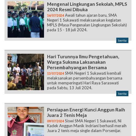
Mengenal Lingkungan Sekolah, MPLS
2024 Resmi Dibuka
Awali tahun ajaran baru, SMA
16/07/2024
Negeri 1 Sukawati melaksanakan kegiatan
MPLS (Masa Pengenalan Lingkungan Sekolah)
pada 15 - 18 juli 2024.
berita
Hari Turunnya Ilmu Pengetahuan,
Warga Suksma Laksanakan
Persembahyangan Bersama
SMA Negeri 1 Sukawati kembali
13/07/2024
melaksanakan persembahyangan bersama
untuk memperingati Hari Raya Saraswati
pada Sabtu, 13 Juli 2024.
berita
Persiapan Energi Kunci Anggun Raih
Juara 2 Tenis Meja
Siswi SMA Negeri 1 Sukawati, Ni
09/07/2024
Kadek Anggun Manik Indriani berhasil meraih
Juara 2 tenis meja single dalam Porsenijar.