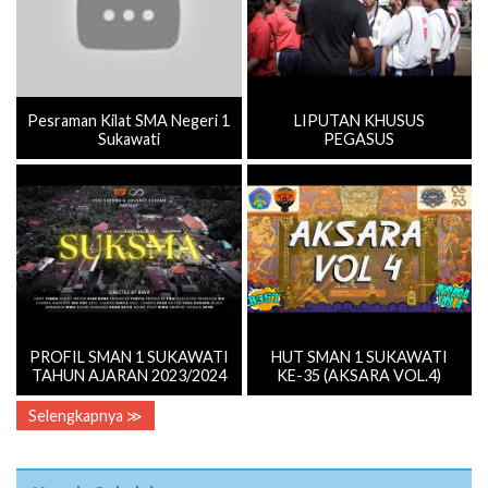
Pesraman Kilat SMA Negeri 1
LIPUTAN KHUSUS
Sukawati
PEGASUS
PROFIL SMAN 1 SUKAWATI
HUT SMAN 1 SUKAWATI
TAHUN AJARAN 2023/2024
KE-35 (AKSARA VOL.4)
Selengkapnya ≫