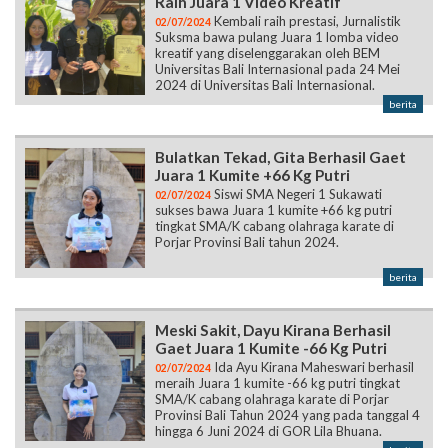
Raih Juara 1 Video Kreatif
Kembali raih prestasi, Jurnalistik
02/07/2024
Suksma bawa pulang Juara 1 lomba video
kreatif yang diselenggarakan oleh BEM
Universitas Bali Internasional pada 24 Mei
2024 di Universitas Bali Internasional.
berita
Bulatkan Tekad, Gita Berhasil Gaet
Juara 1 Kumite +66 Kg Putri
Siswi SMA Negeri 1 Sukawati
02/07/2024
sukses bawa Juara 1 kumite +66 kg putri
tingkat SMA/K cabang olahraga karate di
Porjar Provinsi Bali tahun 2024.
berita
Meski Sakit, Dayu Kirana Berhasil
Gaet Juara 1 Kumite -66 Kg Putri
Ida Ayu Kirana Maheswari berhasil
02/07/2024
meraih Juara 1 kumite -66 kg putri tingkat
SMA/K cabang olahraga karate di Porjar
Provinsi Bali Tahun 2024 yang pada tanggal 4
hingga 6 Juni 2024 di GOR Lila Bhuana.