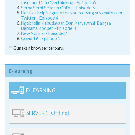
Insecure Dan Overthinking - Episode 6
Serba Serbi Sekolah Online - Episode 5
Here's a helpful guide for you to using suksmafess on
Twitter - Episode 4
Ngobrolin Kebudayaan Dan Karya Anak Bangsa
Bersama Kpoper - Episode 3
New Normal - Episode 2
Covid 19 - Episode 1
**Gunakan browser terbaru.
E-learning
E-LEARNING
SERVER 1 [Offline]