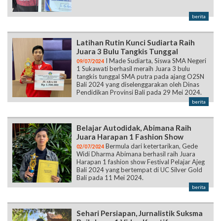
berita
Latihan Rutin Kunci Sudiarta Raih
Juara 3 Bulu Tangkis Tunggal
I Made Sudiarta, Siswa SMA Negeri
09/07/2024
1 Sukawati berhasil meraih Juara 3 bulu
tangkis tunggal SMA putra pada ajang O2SN
Bali 2024 yang diselenggarakan oleh Dinas
Pendidikan Provinsi Bali pada 29 Mei 2024.
berita
Belajar Autodidak, Abimana Raih
Juara Harapan 1 Fashion Show
Bermula dari ketertarikan, Gede
02/07/2024
Widi Dharma Abimana berhasil raih Juara
Harapan 1 fashion show Festival Pelajar Ajeg
Bali 2024 yang bertempat di UC Silver Gold
Bali pada 11 Mei 2024.
berita
Sehari Persiapan, Jurnalistik Suksma