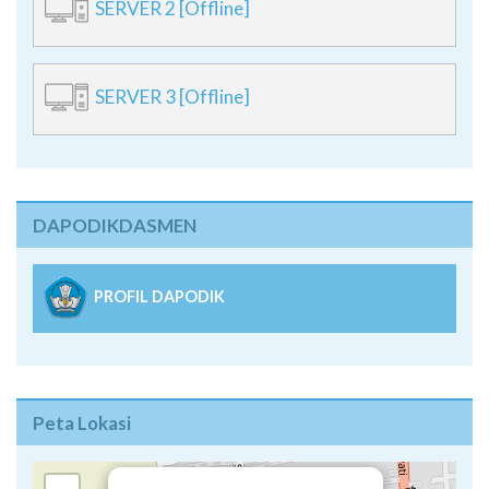
SERVER 2 [Offline]
SERVER 3 [Offline]
DAPODIKDASMEN
PROFIL DAPODIK
Peta Lokasi
×