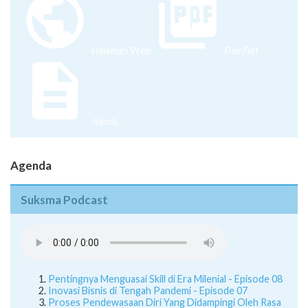
Halaman Web
Pamflet
Juknis
Agenda
Suksma Podcast
Pentingnya Menguasai Skill di Era Milenial - Episode 08
Inovasi Bisnis di Tengah Pandemi - Episode 07
Proses Pendewasaan Diri Yang Didampingi Oleh Rasa