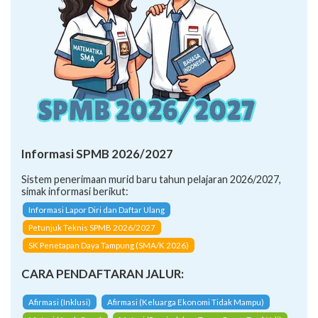
Informasi SPMB 2026/2027
Sistem penerimaan murid baru tahun pelajaran 2026/2027,
simak informasi berikut:
Informasi Lapor Diri dan Daftar Ulang
Petunjuk Teknis SPMB 2026/2027
SK Penetapan Daya Tampung (SMA/K 2026)
CARA PENDAFTARAN JALUR:
Afirmasi (Inklusi)
Afirmasi (Keluarga Ekonomi Tidak Mampu)