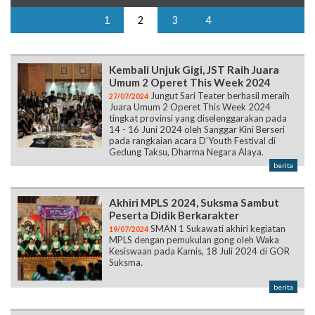
1
2
3
4
Kembali Unjuk Gigi, JST Raih Juara
Umum 2 Operet This Week 2024
Jungut Sari Teater berhasil meraih
27/07/2024
Juara Umum 2 Operet This Week 2024
tingkat provinsi yang diselenggarakan pada
14 - 16 Juni 2024 oleh Sanggar Kini Berseri
pada rangkaian acara D’Youth Festival di
Gedung Taksu, Dharma Negara Alaya.
berita
Akhiri MPLS 2024, Suksma Sambut
Peserta Didik Berkarakter
SMAN 1 Sukawati akhiri kegiatan
19/07/2024
MPLS dengan pemukulan gong oleh Waka
Kesiswaan pada Kamis, 18 Juli 2024 di GOR
Suksma.
berita