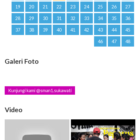
19
20
21
22
23
24
25
26
27
28
29
30
31
32
33
34
35
36
37
38
39
40
41
42
43
44
45
46
47
48
Galeri Foto
Kunjungi kami @sman1.sukawati
Video