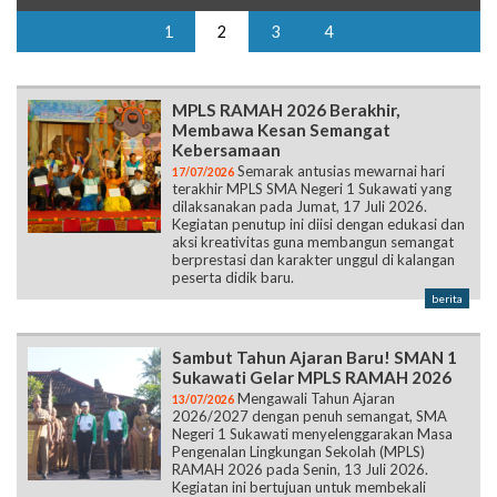
1
2
3
4
MPLS RAMAH 2026 Berakhir,
Membawa Kesan Semangat
Kebersamaan
Semarak antusias mewarnai hari
17/07/2026
terakhir MPLS SMA Negeri 1 Sukawati yang
dilaksanakan pada Jumat, 17 Juli 2026.
Kegiatan penutup ini diisi dengan edukasi dan
aksi kreativitas guna membangun semangat
berprestasi dan karakter unggul di kalangan
peserta didik baru.
berita
Sambut Tahun Ajaran Baru! SMAN 1
Sukawati Gelar MPLS RAMAH 2026
Mengawali Tahun Ajaran
13/07/2026
2026/2027 dengan penuh semangat, SMA
Negeri 1 Sukawati menyelenggarakan Masa
Pengenalan Lingkungan Sekolah (MPLS)
RAMAH 2026 pada Senin, 13 Juli 2026.
Kegiatan ini bertujuan untuk membekali