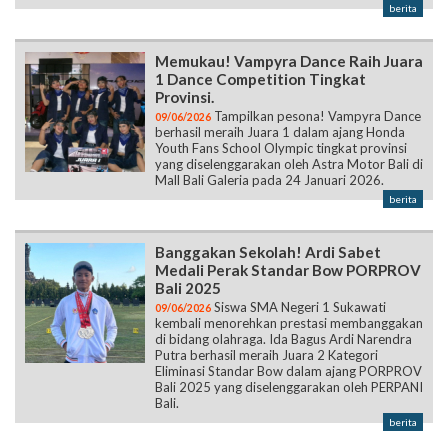
berita
Memukau! Vampyra Dance Raih Juara
1 Dance Competition Tingkat
Provinsi.
Tampilkan pesona! Vampyra Dance
09/06/2026
berhasil meraih Juara 1 dalam ajang Honda
Youth Fans School Olympic tingkat provinsi
yang diselenggarakan oleh Astra Motor Bali di
Mall Bali Galeria pada 24 Januari 2026.
berita
Banggakan Sekolah! Ardi Sabet
Medali Perak Standar Bow PORPROV
Bali 2025
Siswa SMA Negeri 1 Sukawati
09/06/2026
kembali menorehkan prestasi membanggakan
di bidang olahraga. Ida Bagus Ardi Narendra
Putra berhasil meraih Juara 2 Kategori
Eliminasi Standar Bow dalam ajang PORPROV
Bali 2025 yang diselenggarakan oleh PERPANI
Bali.
berita