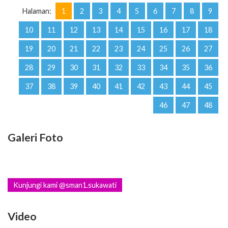
Halaman:
1
2
3
4
5
6
7
8
9
10
11
12
13
14
15
16
17
18
19
20
21
22
23
24
25
26
27
28
29
30
31
32
33
34
35
36
37
38
39
40
41
42
43
44
45
46
47
48
Galeri Foto
Kunjungi kami @sman1.sukawati
Video