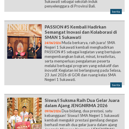
Sukawati sebagai sekolah induk
penyelenggara di Provinsi Bali.
berita
PASSION #5 Kembali Hadirkan
Semangat Inovasi dan Kolaborasi di
SMAN 1 Sukawati
Muda berkarya, raih juara! SMA
24/06/2026
Negeri 1 Sukawati kembali menghadirkan
PASSION #5 sebagai kegiatan yang bertujuan
mengembangkan bakat, minat, kreativitas,
serta memperluas pengalaman peserta
melalui berbagai program yang edukatif dan
inovatif. Kegiatan ini berlangsung pada Selasa,
23 Juni 2026 di GOR dan ruang kelas SMA
Negeri 1 Sukawati.
berita
Siswa/i Suksma Raih Dua Gelar Juara
dalam Ajang JENGNIRMA 2026
Dua bidang, dua prestasi, satu
09/06/2026
kebanggaan! Siswa/i SMA Negeri 1 Sukawati
kembali mengukir prestasi gemilang dengan
berhasil meraih dua gelar juara dalam ajang