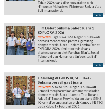
Tahun 2026 yang diselenggarakan oleh
Himpunan Mahasiswa Fisioterapi Universitas
Bali Internasional.
berita
Tim Debat Suksma Sabet Juara 1
EXPLORA 2026
Tiga siswi SMA Negeri 1 Sukawati
09/06/2026
berhasil menorehkan prestasi gemilang
dengan meraih Juara 1 dalam Lomba Debat
EXPLORA 2026 tingkat provinsi yang
diselenggarakan oleh Fakultas Bisnis, Sosial,
Teknologi dan Humaniora Universitas Bali
Internasional.
berita
Gemilang di GBHS IX, SEJEBAG
Suksma berasil gaet juara
Siswa/i SMA Negeri 1 Sukawati
09/06/2026
kembali mengharumkan almamater sekolah
dengan meraih Juara 1 Lomba Tata Busana
Adat Bali Tingkat Provinsi dalam ajang GBHS
IX yang diselenggarakan oleh Kampus INSTIKI
pada Rabu, 19 Februari 2026.