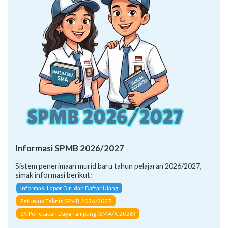
Informasi SPMB 2026/2027
Sistem penerimaan murid baru tahun pelajaran 2026/2027,
simak informasi berikut:
Informasi Lapor Diri dan Daftar Ulang
Petunjuk Teknis SPMB 2026/2027
SK Penetapan Daya Tampung (SMA/K 2026)