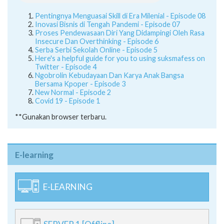
Pentingnya Menguasai Skill di Era Milenial - Episode 08
Inovasi Bisnis di Tengah Pandemi - Episode 07
Proses Pendewasaan Diri Yang Didampingi Oleh Rasa
Insecure Dan Overthinking - Episode 6
Serba Serbi Sekolah Online - Episode 5
Here's a helpful guide for you to using suksmafess on
Twitter - Episode 4
Ngobrolin Kebudayaan Dan Karya Anak Bangsa
Bersama Kpoper - Episode 3
New Normal - Episode 2
Covid 19 - Episode 1
**Gunakan browser terbaru.
E-learning
E-LEARNING