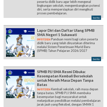
peserta didik baru agar lebih mengenal
lingkungan sekolah, mengembangkan potensi
diri, serta mempersiapkan diri mengikuti
proses pembelajaran.
berita
Lapor Diri dan Daftar Ulang SPMB
SMA Negeri 1 Sukawati
Panduan resmi bagi calon peserta
09/07/2026
didik baru yang telah dinyatakan diterima
melalui Sistem Penerimaan Murid Baru
(SPMB) Tahun Pelajaran 2026/2027
berita
SPMB PJJ SMA Resmi Dibuka:
Kesempatan Kembali Bersekolah
untuk Meraih Masa Depan Tanpa
Batas
Kembali sekolah, raih masa depan
06/07/2026
tanpa batas. SPMB PJJ SMA membuka
kesempatan bagi masyarakat untuk
melanjutkan pendidikan melalui pembelajaran
jarak jauh yang fleksibel, dengan SMAN 1