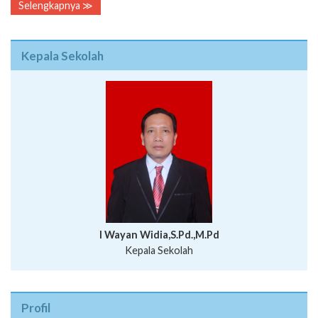
Selengkapnya ≫
Kepala Sekolah
I Wayan Widia,S.Pd.,M.Pd
Kepala Sekolah
Profil