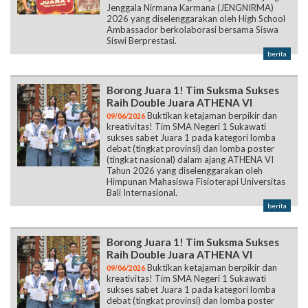
Jenggala Nirmana Karmana (JENGNIRMA)
2026 yang diselenggarakan oleh High School
Ambassador berkolaborasi bersama Siswa
Siswi Berprestasi.
berita
Borong Juara 1! Tim Suksma Sukses
Raih Double Juara ATHENA VI
Buktikan ketajaman berpikir dan
09/06/2026
kreativitas! Tim SMA Negeri 1 Sukawati
sukses sabet Juara 1 pada kategori lomba
debat (tingkat provinsi) dan lomba poster
(tingkat nasional) dalam ajang ATHENA VI
Tahun 2026 yang diselenggarakan oleh
Himpunan Mahasiswa Fisioterapi Universitas
Bali Internasional.
berita
Borong Juara 1! Tim Suksma Sukses
Raih Double Juara ATHENA VI
Buktikan ketajaman berpikir dan
09/06/2026
kreativitas! Tim SMA Negeri 1 Sukawati
sukses sabet Juara 1 pada kategori lomba
debat (tingkat provinsi) dan lomba poster