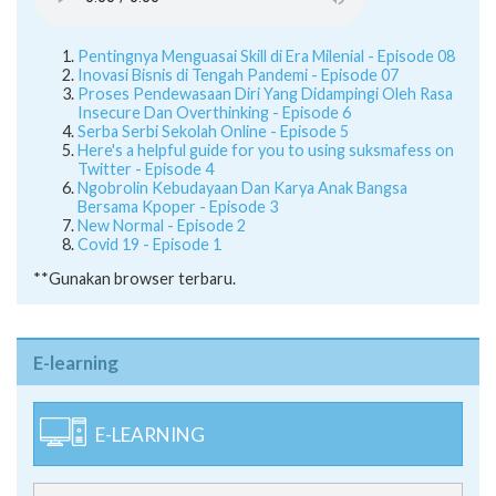
Pentingnya Menguasai Skill di Era Milenial - Episode 08
Inovasi Bisnis di Tengah Pandemi - Episode 07
Proses Pendewasaan Diri Yang Didampingi Oleh Rasa
Insecure Dan Overthinking - Episode 6
Serba Serbi Sekolah Online - Episode 5
Here's a helpful guide for you to using suksmafess on
Twitter - Episode 4
Ngobrolin Kebudayaan Dan Karya Anak Bangsa
Bersama Kpoper - Episode 3
New Normal - Episode 2
Covid 19 - Episode 1
**Gunakan browser terbaru.
E-learning
E-LEARNING