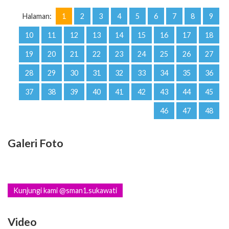
Halaman:
1
2
3
4
5
6
7
8
9
10
11
12
13
14
15
16
17
18
19
20
21
22
23
24
25
26
27
28
29
30
31
32
33
34
35
36
37
38
39
40
41
42
43
44
45
46
47
48
Galeri Foto
Kunjungi kami @sman1.sukawati
Video