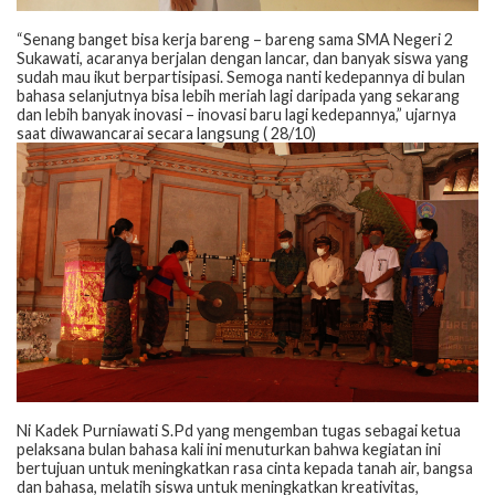
“Senang banget bisa kerja bareng – bareng sama SMA Negeri 2
Sukawati, acaranya berjalan dengan lancar, dan banyak siswa yang
sudah mau ikut berpartisipasi. Semoga nanti kedepannya di bulan
bahasa selanjutnya bisa lebih meriah lagi daripada yang sekarang
dan lebih banyak inovasi – inovasi baru lagi kedepannya,” ujarnya
saat diwawancarai secara langsung ( 28/10)
Ni Kadek Purniawati S.Pd yang mengemban tugas sebagai ketua
pelaksana bulan bahasa kali ini menuturkan bahwa kegiatan ini
bertujuan untuk meningkatkan rasa cinta kepada tanah air, bangsa
dan bahasa, melatih siswa untuk meningkatkan kreativitas,