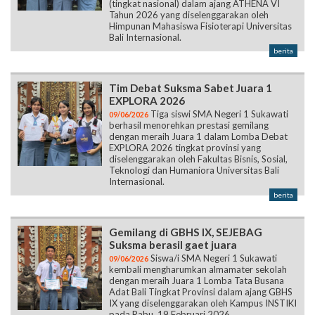
(tingkat nasional) dalam ajang ATHENA VI
Tahun 2026 yang diselenggarakan oleh
Himpunan Mahasiswa Fisioterapi Universitas
Bali Internasional.
berita
Tim Debat Suksma Sabet Juara 1
EXPLORA 2026
Tiga siswi SMA Negeri 1 Sukawati
09/06/2026
berhasil menorehkan prestasi gemilang
dengan meraih Juara 1 dalam Lomba Debat
EXPLORA 2026 tingkat provinsi yang
diselenggarakan oleh Fakultas Bisnis, Sosial,
Teknologi dan Humaniora Universitas Bali
Internasional.
berita
Gemilang di GBHS IX, SEJEBAG
Suksma berasil gaet juara
Siswa/i SMA Negeri 1 Sukawati
09/06/2026
kembali mengharumkan almamater sekolah
dengan meraih Juara 1 Lomba Tata Busana
Adat Bali Tingkat Provinsi dalam ajang GBHS
IX yang diselenggarakan oleh Kampus INSTIKI
pada Rabu, 19 Februari 2026.