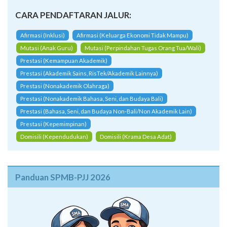
CARA PENDAFTARAN JALUR:
Afirmasi (Inklusi)
Afirmasi (Keluarga Ekonomi Tidak Mampu)
Mutasi (Anak Guru)
Mutasi (Perpindahan Tugas Orang Tua/Wali)
Prestasi (Kemampuan Akademik)
Prestasi (Akademik Sains, RisTek/Akademik Lainnya)
Prestasi (Nonakademik Olahraga)
Prestasi (Nonakademik Bahasa, Seni, dan Budaya Bali)
Prestasi (Bahasa, Seni, dan Budaya Non-Bali/Non Akademik Lain)
Prestasi (Kepemimpinan)
Domisili (Kependudukan)
Domisili (Krama Desa Adat)
Panduan SPMB-PJJ 2026