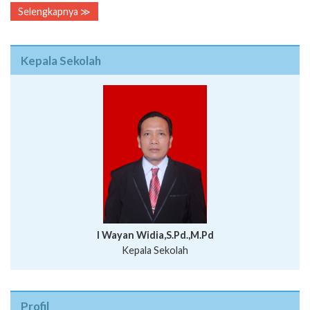
Selengkapnya ≫
Kepala Sekolah
I Wayan Widia,S.Pd.,M.Pd
Kepala Sekolah
Profil