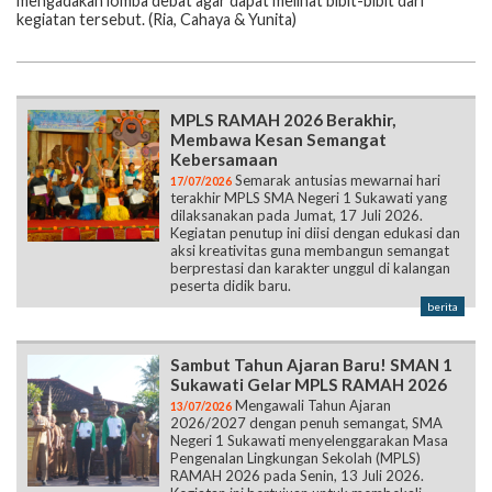
mengadakan lomba debat agar dapat melihat bibit-bibit dari
kegiatan tersebut. (Ria, Cahaya & Yunita)
MPLS RAMAH 2026 Berakhir,
Membawa Kesan Semangat
Kebersamaan
Semarak antusias mewarnai hari
17/07/2026
terakhir MPLS SMA Negeri 1 Sukawati yang
dilaksanakan pada Jumat, 17 Juli 2026.
Kegiatan penutup ini diisi dengan edukasi dan
aksi kreativitas guna membangun semangat
berprestasi dan karakter unggul di kalangan
peserta didik baru.
berita
Sambut Tahun Ajaran Baru! SMAN 1
Sukawati Gelar MPLS RAMAH 2026
Mengawali Tahun Ajaran
13/07/2026
2026/2027 dengan penuh semangat, SMA
Negeri 1 Sukawati menyelenggarakan Masa
Pengenalan Lingkungan Sekolah (MPLS)
RAMAH 2026 pada Senin, 13 Juli 2026.