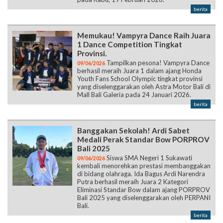
berita
Memukau! Vampyra Dance Raih Juara
1 Dance Competition Tingkat
Provinsi.
Tampilkan pesona! Vampyra Dance
09/06/2026
berhasil meraih Juara 1 dalam ajang Honda
Youth Fans School Olympic tingkat provinsi
yang diselenggarakan oleh Astra Motor Bali di
Mall Bali Galeria pada 24 Januari 2026.
berita
Banggakan Sekolah! Ardi Sabet
Medali Perak Standar Bow PORPROV
Bali 2025
Siswa SMA Negeri 1 Sukawati
09/06/2026
kembali menorehkan prestasi membanggakan
di bidang olahraga. Ida Bagus Ardi Narendra
Putra berhasil meraih Juara 2 Kategori
Eliminasi Standar Bow dalam ajang PORPROV
Bali 2025 yang diselenggarakan oleh PERPANI
Bali.
berita