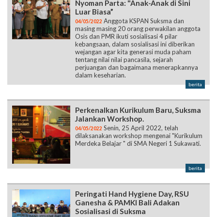
Nyoman Parta: "Anak-Anak di Sini
Luar Biasa”
Anggota KSPAN Suksma dan
04/05/2022
masing masing 20 orang perwakilan anggota
Osis dan PMR ikuti sosialisasi 4 pilar
kebangsaan, dalam sosialisasi ini diberikan
wejangan agar kita generasi muda paham
tentang nilai nilai pancasila, sejarah
perjuangan dan bagaimana menerapkannya
dalam keseharian.
berita
Perkenalkan Kurikulum Baru, Suksma
Jalankan Workshop.
Senin, 25 April 2022, telah
04/05/2022
dilaksanakan workshop mengenai "Kurikulum
Merdeka Belajar " di SMA Negeri 1 Sukawati.
berita
Peringati Hand Hygiene Day, RSU
Ganesha & PAMKI Bali Adakan
Sosialisasi di Suksma