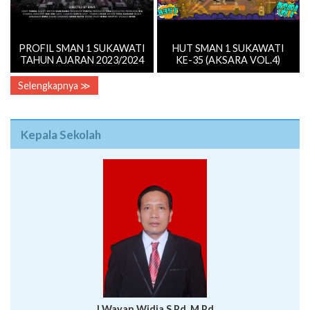
PROFIL SMAN 1 SUKAWATI
HUT SMAN 1 SUKAWATI
TAHUN AJARAN 2023/2024
KE-35 (AKSARA VOL.4)
Selengkapnya ≫
Kepala Sekolah
I Wayan Widia,S.Pd.,M.Pd