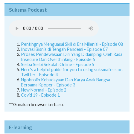
Suksma Podcast
Pentingnya Menguasai Skill di Era Milenial - Episode 08
Inovasi Bisnis di Tengah Pandemi - Episode 07
Proses Pendewasaan Diri Yang Didampingi Oleh Rasa
Insecure Dan Overthinking - Episode 6
Serba Serbi Sekolah Online - Episode 5
Here's a helpful guide for you to using suksmafess on
Twitter - Episode 4
Ngobrolin Kebudayaan Dan Karya Anak Bangsa
Bersama Kpoper - Episode 3
New Normal - Episode 2
Covid 19 - Episode 1
**Gunakan browser terbaru.
E-learning