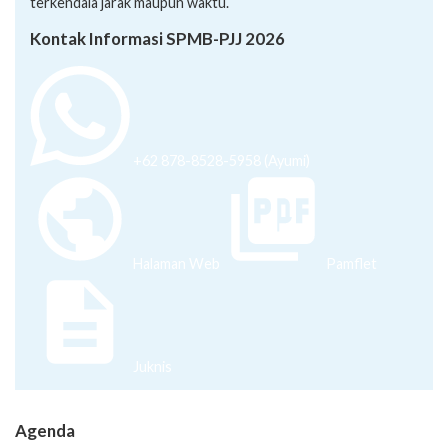
terkendala jarak maupun waktu.
Kontak Informasi SPMB-PJJ 2026
+62 878-8528-5958 (Ayumi)
Halaman Web
Pamflet
Juknis
Agenda