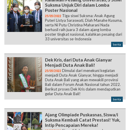
Suksma Unjuk Diri dalam Lomba
Poster Nasional
Tiga siswi Suksma: Anak Agung
25/05/2022
Puteri Listya Saraswati, Diah Manahe Kusuma,
serta Ni Putu Christina Maharani Nada
berhasil raih juara 3 dalam ajang lomba
poster tingkat nasional, kalahkan pesaing dari
33 universitas se-Indonesia
berita
Dek Kris, dari Duta Anak Gianyar
Menjadi Duta Anak Bali!
Dimulai dari menekuni kegiatan
25/05/2022
menjadi Duta Anak Gianyar, hingga menjadi
Duta Anak Bali yang akan mewakili provinsi
Bali dalam Forum Anak Nasional tahun 2022.
Berikut proses Dek Kris dalam mendapatkan
gelar Duta Anak Bali!
berita
Ajang Olimpiade Puskasnas, Siswa/i
Suksma Kembali Catat Prestasi! Yuk,
Intip Pencapaian Mereka!