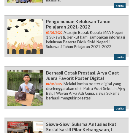
nasional.
berita
Pengumuman Kelulusan Tahun
Pelajaran 2021-2022
Atas ijin Bapak Kepala SMA Negeri
05/05/2022
1 Sukawati, berikut kami sampaikan informasi
kelulusan Peserta Didik SMA Negeri 1
Sukawati Tahun Pelajaran 2021-2022
berita
Berhasil Cetak Prestasi, Arya Gaet
Juara Favorit Poster Digital
Melalui lomba poster digital yang
04/05/2022
diselenggarakan oleh Putra Putri Sekolah Ajeg
Bali, I Wayan Arya Adi Guna, siswa Suksma
berhasil mengukir prestasi
berita
Siswa-Siswi Suksma Antusias Ikuti
Sosialisasi 4 Pilar Kebangsaan, I