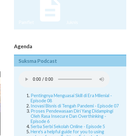
Pamflet
Juknis
Agenda
Suksma Podcast
Pentingnya Menguasai Skill di Era Milenial -
Episode 08
Inovasi Bisnis di Tengah Pandemi - Episode 07
Proses Pendewasaan Diri Yang Didampingi
Oleh Rasa Insecure Dan Overthinking -
Episode 6
Serba Serbi Sekolah Online - Episode 5
Here's a helpful guide for you to using