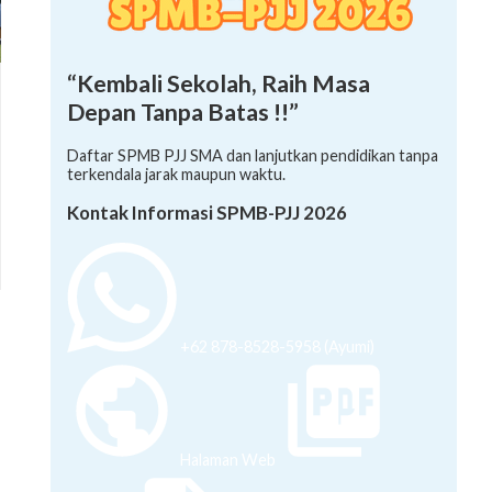
“Kembali Sekolah, Raih Masa
Depan Tanpa Batas !!”
Daftar SPMB PJJ SMA dan lanjutkan pendidikan tanpa
terkendala jarak maupun waktu.
Kontak Informasi SPMB-PJJ 2026
+62 878-8528-5958 (Ayumi)
Halaman Web