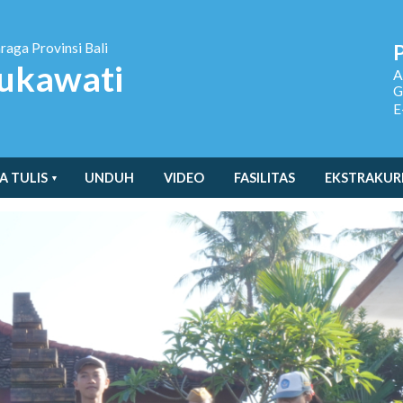
hraga
Provinsi Bali
ukawati
A
G
E
A TULIS
UNDUH
VIDEO
FASILITAS
EKSTRAKUR