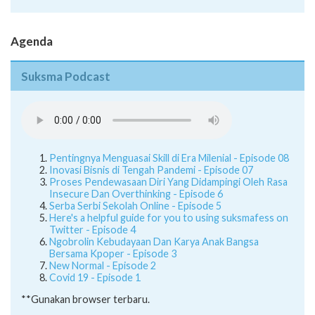
Juknis
Agenda
Suksma Podcast
Pentingnya Menguasai Skill di Era Milenial - Episode 08
Inovasi Bisnis di Tengah Pandemi - Episode 07
Proses Pendewasaan Diri Yang Didampingi Oleh Rasa
Insecure Dan Overthinking - Episode 6
Serba Serbi Sekolah Online - Episode 5
Here's a helpful guide for you to using suksmafess on
Twitter - Episode 4
Ngobrolin Kebudayaan Dan Karya Anak Bangsa
Bersama Kpoper - Episode 3
New Normal - Episode 2
Covid 19 - Episode 1
**Gunakan browser terbaru.