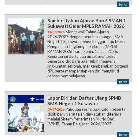
berita
Sambut Tahun Ajaran Baru! SMAN 1
Sukawati Gelar MPLS RAMAH 2026
Mengawali Tahun Ajaran
13/07/2026
2026/2027 dengan penuh semangat, SMA
Negeri 1 Sukawati menyelenggarakan Masa
Pengenalan Lingkungan Sekolah (MPLS)
RAMAH 2026 pada Senin, 13 Juli 2026.
Kegiatan ini bertujuan untuk membekali
peserta didik baru agar lebih mengenal
lingkungan sekolah, mengembangkan potensi
diri, serta mempersiapkan diri mengikuti
proses pembelajaran.
berita
Lapor Diri dan Daftar Ulang SPMB
SMA Negeri 1 Sukawati
Panduan resmi bagi calon peserta
09/07/2026
didik baru yang telah dinyatakan diterima
melalui Sistem Penerimaan Murid Baru
(SPMB) Tahun Pelajaran 2026/2027
berita