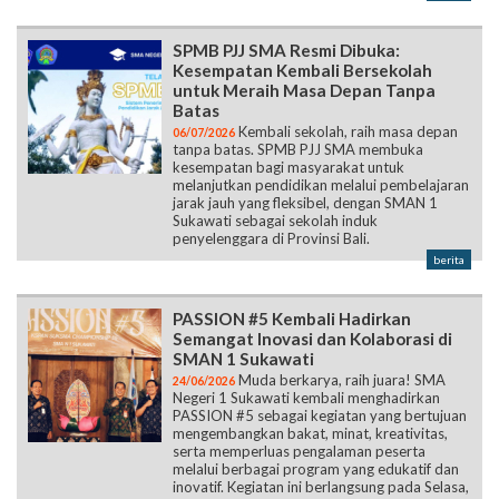
SPMB PJJ SMA Resmi Dibuka:
Kesempatan Kembali Bersekolah
untuk Meraih Masa Depan Tanpa
Batas
Kembali sekolah, raih masa depan
06/07/2026
tanpa batas. SPMB PJJ SMA membuka
kesempatan bagi masyarakat untuk
melanjutkan pendidikan melalui pembelajaran
jarak jauh yang fleksibel, dengan SMAN 1
Sukawati sebagai sekolah induk
penyelenggara di Provinsi Bali.
berita
PASSION #5 Kembali Hadirkan
Semangat Inovasi dan Kolaborasi di
SMAN 1 Sukawati
Muda berkarya, raih juara! SMA
24/06/2026
Negeri 1 Sukawati kembali menghadirkan
PASSION #5 sebagai kegiatan yang bertujuan
mengembangkan bakat, minat, kreativitas,
serta memperluas pengalaman peserta
melalui berbagai program yang edukatif dan
inovatif. Kegiatan ini berlangsung pada Selasa,