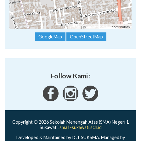
Leaflet
| ©
OpenStreetMap
contributors
GoogleMap
OpenStreetMap
Follow Kami :
Copyright © 2026 Sekolah Menengah Atas (SMA) Negeri 1
Sukawati.
sma1-sukawati.sch.id
Developed & Maintained by ICT SUKSMA. Managed by