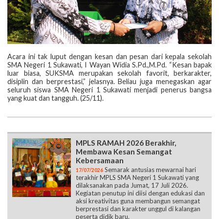
Acara ini tak luput dengan kesan dan pesan dari kepala sekolah
SMA Negeri 1 Sukawati, I Wayan Widia S.Pd.,M.Pd. “Kesan bapak
luar biasa, SUKSMA merupakan sekolah favorit, berkarakter,
disiplin dan berprestasi,” jelasnya. Beliau juga menegaskan agar
seluruh siswa SMA Negeri 1 Sukawati menjadi penerus bangsa
yang kuat dan tangguh. (25/11).
MPLS RAMAH 2026 Berakhir,
Membawa Kesan Semangat
Kebersamaan
Semarak antusias mewarnai hari
17/07/2026
terakhir MPLS SMA Negeri 1 Sukawati yang
dilaksanakan pada Jumat, 17 Juli 2026.
Kegiatan penutup ini diisi dengan edukasi dan
aksi kreativitas guna membangun semangat
berprestasi dan karakter unggul di kalangan
peserta didik baru.