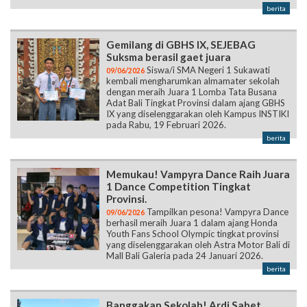
berita
Gemilang di GBHS IX, SEJEBAG
Suksma berasil gaet juara
Siswa/i SMA Negeri 1 Sukawati
09/06/2026
kembali mengharumkan almamater sekolah
dengan meraih Juara 1 Lomba Tata Busana
Adat Bali Tingkat Provinsi dalam ajang GBHS
IX yang diselenggarakan oleh Kampus INSTIKI
pada Rabu, 19 Februari 2026.
berita
Memukau! Vampyra Dance Raih Juara
1 Dance Competition Tingkat
Provinsi.
Tampilkan pesona! Vampyra Dance
09/06/2026
berhasil meraih Juara 1 dalam ajang Honda
Youth Fans School Olympic tingkat provinsi
yang diselenggarakan oleh Astra Motor Bali di
Mall Bali Galeria pada 24 Januari 2026.
berita
Banggakan Sekolah! Ardi Sabet