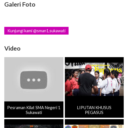
Galeri Foto
Kunjungi kami @sman1.sukawati
Video
Pesraman Kilat SMA Negeri 1
LIPUTAN KHUSUS
Sukawati
PEGASUS