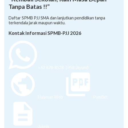
“Kembali Sekolah, Raih Masa Depan
Tanpa Batas !!”
Daftar SPMB PJJ SMA dan lanjutkan pendidikan tanpa
terkendala jarak maupun waktu.
Kontak Informasi SPMB-PJJ 2026
+62 878-8528-5958 (Ayumi)
Halaman Web
Pamflet