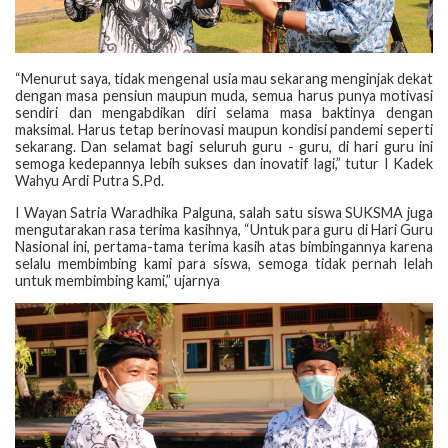
“Menurut saya, tidak mengenal usia mau sekarang menginjak dekat
dengan masa pensiun maupun muda, semua harus punya motivasi
sendiri dan mengabdikan diri selama masa baktinya dengan
maksimal. Harus tetap berinovasi maupun kondisi pandemi seperti
sekarang. Dan selamat bagi seluruh guru - guru, di hari guru ini
semoga kedepannya lebih sukses dan inovatif lagi,” tutur I Kadek
Wahyu Ardi Putra S.Pd.
I Wayan Satria Waradhika Palguna, salah satu siswa SUKSMA juga
mengutarakan rasa terima kasihnya, “Untuk para guru di Hari Guru
Nasional ini, pertama-tama terima kasih atas bimbingannya karena
selalu membimbing kami para siswa, semoga tidak pernah lelah
untuk membimbing kami,” ujarnya