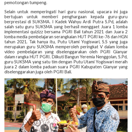
pemotongan tumpeng.
Selain untuk memperingati hari guru nasional, upacara ini juga
bertujuan untuk memberi penghargaan kepada guru-guru
berprestasi di SUKSMA. I Kadek Wahyu Ardi Putra S.Pd, adalah
salah satu guru SUKSMA yang berhasil menggaet Juara 1 lomba
implementasi quizizz bersama PGRI Bali tahun 2021 dan Juara 2
lomba media pembelajaran serangkaian HUT PGRI ke-76 dan HGN
tahun 2021. Tak hanya itu, Putu Utami Yogiswari, S.S yang juga
merupakan guru SUKSMA memperoleh peringkat V dalam lomba
video pembelajaran yang diselenggarakan oleh PGRI Gianyar
dalam rangka HUT PGRI. Diikuti Bangun Yeremia Nenggolan, S.Pd,
guru SUKSMA yang satu tim dengan Putu Utami Yogiswari meraih
juara 2 dalam lomba paduan suara PGRI Kabupaten Gianyar yang
diselenggarakan juga oleh PGRI Bali.