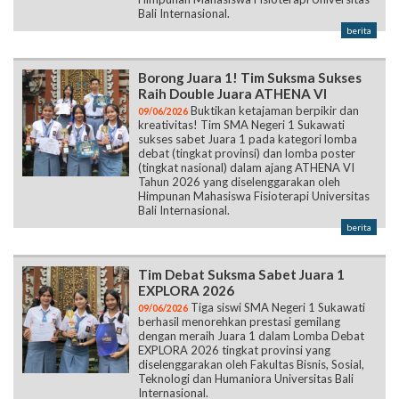
Bali Internasional.
berita
Borong Juara 1! Tim Suksma Sukses
Raih Double Juara ATHENA VI
Buktikan ketajaman berpikir dan
09/06/2026
kreativitas! Tim SMA Negeri 1 Sukawati
sukses sabet Juara 1 pada kategori lomba
debat (tingkat provinsi) dan lomba poster
(tingkat nasional) dalam ajang ATHENA VI
Tahun 2026 yang diselenggarakan oleh
Himpunan Mahasiswa Fisioterapi Universitas
Bali Internasional.
berita
Tim Debat Suksma Sabet Juara 1
EXPLORA 2026
Tiga siswi SMA Negeri 1 Sukawati
09/06/2026
berhasil menorehkan prestasi gemilang
dengan meraih Juara 1 dalam Lomba Debat
EXPLORA 2026 tingkat provinsi yang
diselenggarakan oleh Fakultas Bisnis, Sosial,
Teknologi dan Humaniora Universitas Bali
Internasional.