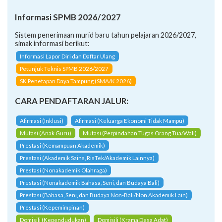
Informasi SPMB 2026/2027
Sistem penerimaan murid baru tahun pelajaran 2026/2027,
simak informasi berikut:
Informasi Lapor Diri dan Daftar Ulang
Petunjuk Teknis SPMB 2026/2027
SK Penetapan Daya Tampung (SMA/K 2026)
CARA PENDAFTARAN JALUR:
Afirmasi (Inklusi)
Afirmasi (Keluarga Ekonomi Tidak Mampu)
Mutasi (Anak Guru)
Mutasi (Perpindahan Tugas Orang Tua/Wali)
Prestasi (Kemampuan Akademik)
Prestasi (Akademik Sains, RisTek/Akademik Lainnya)
Prestasi (Nonakademik Olahraga)
Prestasi (Nonakademik Bahasa, Seni, dan Budaya Bali)
Prestasi (Bahasa, Seni, dan Budaya Non-Bali/Non Akademik Lain)
Prestasi (Kepemimpinan)