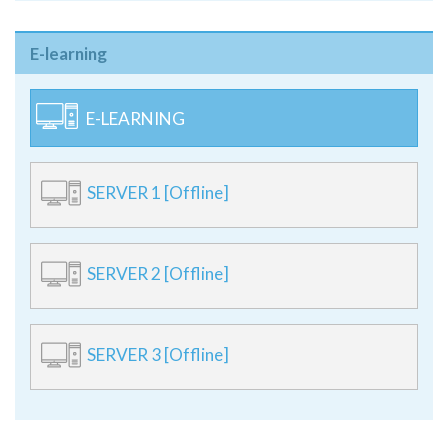
E-learning
E-LEARNING
SERVER 1 [Offline]
SERVER 2 [Offline]
SERVER 3 [Offline]