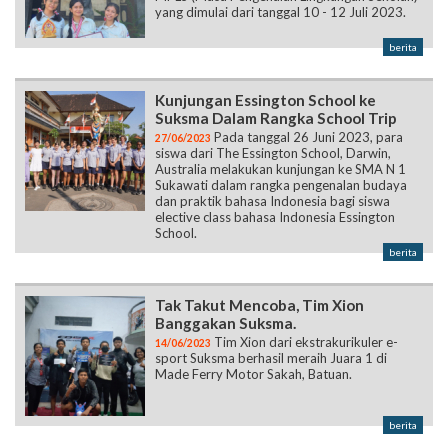
yang dimulai dari tanggal 10 - 12 Juli 2023.
berita
Kunjungan Essington School ke
Suksma Dalam Rangka School Trip
Pada tanggal 26 Juni 2023, para
27/06/2023
siswa dari The Essington School, Darwin,
Australia melakukan kunjungan ke SMA N 1
Sukawati dalam rangka pengenalan budaya
dan praktik bahasa Indonesia bagi siswa
elective class bahasa Indonesia Essington
School.
berita
Tak Takut Mencoba, Tim Xion
Banggakan Suksma.
Tim Xion dari ekstrakurikuler e-
14/06/2023
sport Suksma berhasil meraih Juara 1 di
Made Ferry Motor Sakah, Batuan.
berita