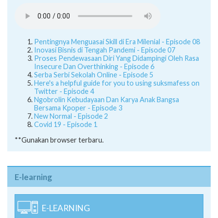
Pentingnya Menguasai Skill di Era Milenial - Episode 08
Inovasi Bisnis di Tengah Pandemi - Episode 07
Proses Pendewasaan Diri Yang Didampingi Oleh Rasa
Insecure Dan Overthinking - Episode 6
Serba Serbi Sekolah Online - Episode 5
Here's a helpful guide for you to using suksmafess on
Twitter - Episode 4
Ngobrolin Kebudayaan Dan Karya Anak Bangsa
Bersama Kpoper - Episode 3
New Normal - Episode 2
Covid 19 - Episode 1
**Gunakan browser terbaru.
E-learning
E-LEARNING