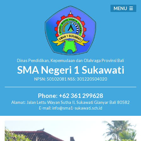
MENU
Dinas Pendidikan, Kepemudaan dan Olahraga
Provinsi Bali
SMA Negeri 1 Sukawati
NPSN: 50102081 NSS: 301220504020
Phone: +62 361 299628
Alamat:
Jalan Lettu Wayan Sutha II, Sukawati
Gianyar Bali 80582
E-mail: info@sma1-sukawati.sch.id