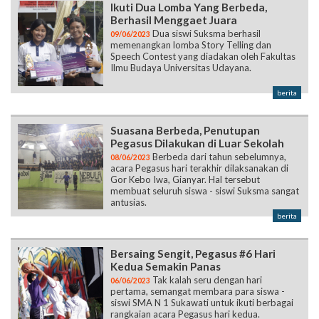
Ikuti Dua Lomba Yang Berbeda,
Berhasil Menggaet Juara
Dua siswi Suksma berhasil
09/06/2023
memenangkan lomba Story Telling dan
Speech Contest yang diadakan oleh Fakultas
Ilmu Budaya Universitas Udayana.
berita
Suasana Berbeda, Penutupan
Pegasus Dilakukan di Luar Sekolah
Berbeda dari tahun sebelumnya,
08/06/2023
acara Pegasus hari terakhir dilaksanakan di
Gor Kebo Iwa, Gianyar. Hal tersebut
membuat seluruh siswa - siswi Suksma sangat
antusias.
berita
Bersaing Sengit, Pegasus #6 Hari
Kedua Semakin Panas
Tak kalah seru dengan hari
06/06/2023
pertama, semangat membara para siswa -
siswi SMA N 1 Sukawati untuk ikuti berbagai
rangkaian acara Pegasus hari kedua.