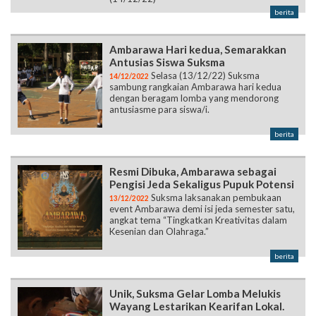
berita
Ambarawa Hari kedua, Semarakkan
Antusias Siswa Suksma
Selasa (13/12/22) Suksma
14/12/2022
sambung rangkaian Ambarawa hari kedua
dengan beragam lomba yang mendorong
antusiasme para siswa/i.
berita
Resmi Dibuka, Ambarawa sebagai
Pengisi Jeda Sekaligus Pupuk Potensi
Suksma laksanakan pembukaan
13/12/2022
event Ambarawa demi isi jeda semester satu,
angkat tema “Tingkatkan Kreativitas dalam
Kesenian dan Olahraga.”
berita
Unik, Suksma Gelar Lomba Melukis
Wayang Lestarikan Kearifan Lokal.