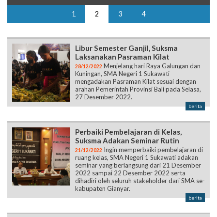
1
2
3
4
Libur Semester Ganjil, Suksma
Laksanakan Pasraman Kilat
Menjelang hari Raya Galungan dan
28/12/2022
Kuningan, SMA Negeri 1 Sukawati
mengadakan Pasraman Kilat sesuai dengan
arahan Pemerintah Provinsi Bali pada Selasa,
27 Desember 2022.
berita
Perbaiki Pembelajaran di Kelas,
Suksma Adakan Seminar Rutin
Ingin memperbaiki pembelajaran di
21/12/2022
ruang kelas, SMA Negeri 1 Sukawati adakan
seminar yang berlangsung dari 21 Desember
2022 sampai 22 Desember 2022 serta
dihadiri oleh seluruh stakeholder dari SMA se-
kabupaten Gianyar.
berita