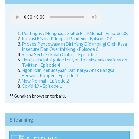
Pentingnya Menguasai Skill di Era Milenial - Episode 08
Inovasi Bisnis di Tengah Pandemi - Episode 07
Proses Pendewasaan Diri Yang Didampingi Oleh Rasa
Insecure Dan Overthinking - Episode 6
Serba Serbi Sekolah Online - Episode 5
Here's a helpful guide for you to using suksmafess on
Twitter - Episode 4
Ngobrolin Kebudayaan Dan Karya Anak Bangsa
Bersama Kpoper - Episode 3
New Normal - Episode 2
Covid 19 - Episode 1
**Gunakan browser terbaru.
E-learning