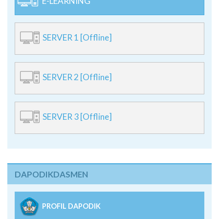
E-LEARNING
SERVER 1 [Offline]
SERVER 2 [Offline]
SERVER 3 [Offline]
DAPODIKDASMEN
PROFIL DAPODIK