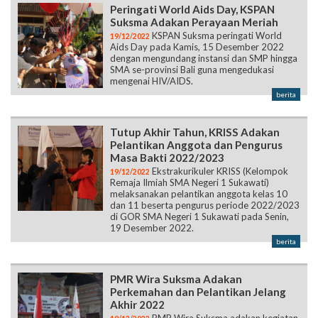
Peringati World Aids Day, KSPAN
Suksma Adakan Perayaan Meriah
KSPAN Suksma peringati World
19/12/2022
Aids Day pada Kamis, 15 Desember 2022
dengan mengundang instansi dan SMP hingga
SMA se-provinsi Bali guna mengedukasi
mengenai HIV/AIDS.
berita
Tutup Akhir Tahun, KRISS Adakan
Pelantikan Anggota dan Pengurus
Masa Bakti 2022/2023
Ekstrakurikuler KRISS (Kelompok
19/12/2022
Remaja Ilmiah SMA Negeri 1 Sukawati)
melaksanakan pelantikan anggota kelas 10
dan 11 beserta pengurus periode 2022/2023
di GOR SMA Negeri 1 Sukawati pada Senin,
19 Desember 2022.
berita
PMR Wira Suksma Adakan
Perkemahan dan Pelantikan Jelang
Akhir 2022