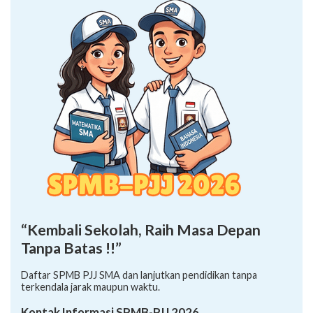
“Kembali Sekolah, Raih Masa Depan
Tanpa Batas !!”
Daftar SPMB PJJ SMA dan lanjutkan pendidikan tanpa
terkendala jarak maupun waktu.
Kontak Informasi SPMB-PJJ 2026