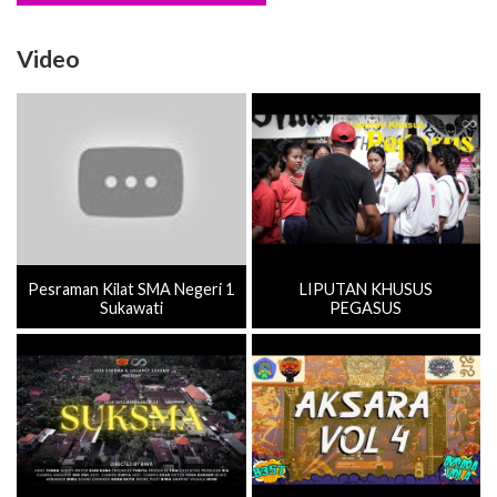
Video
Pesraman Kilat SMA Negeri 1
LIPUTAN KHUSUS
Sukawati
PEGASUS