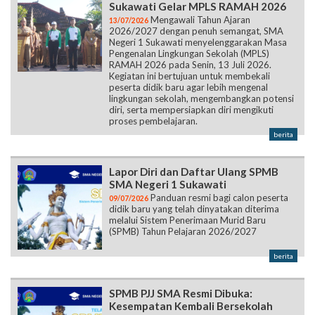
Sukawati Gelar MPLS RAMAH 2026
Mengawali Tahun Ajaran
13/07/2026
2026/2027 dengan penuh semangat, SMA
Negeri 1 Sukawati menyelenggarakan Masa
Pengenalan Lingkungan Sekolah (MPLS)
RAMAH 2026 pada Senin, 13 Juli 2026.
Kegiatan ini bertujuan untuk membekali
peserta didik baru agar lebih mengenal
lingkungan sekolah, mengembangkan potensi
diri, serta mempersiapkan diri mengikuti
proses pembelajaran.
berita
Lapor Diri dan Daftar Ulang SPMB
SMA Negeri 1 Sukawati
Panduan resmi bagi calon peserta
09/07/2026
didik baru yang telah dinyatakan diterima
melalui Sistem Penerimaan Murid Baru
(SPMB) Tahun Pelajaran 2026/2027
berita
SPMB PJJ SMA Resmi Dibuka:
Kesempatan Kembali Bersekolah