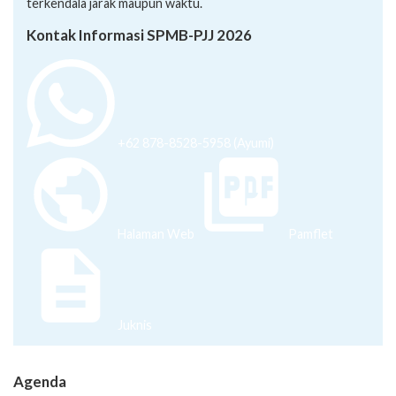
terkendala jarak maupun waktu.
Kontak Informasi SPMB-PJJ 2026
+62 878-8528-5958 (Ayumi)
Halaman Web
Pamflet
Juknis
Agenda