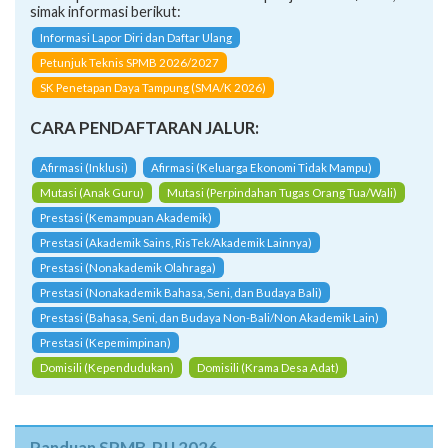
simak informasi berikut:
Informasi Lapor Diri dan Daftar Ulang
Petunjuk Teknis SPMB 2026/2027
SK Penetapan Daya Tampung (SMA/K 2026)
CARA PENDAFTARAN JALUR:
Afirmasi (Inklusi)
Afirmasi (Keluarga Ekonomi Tidak Mampu)
Mutasi (Anak Guru)
Mutasi (Perpindahan Tugas Orang Tua/Wali)
Prestasi (Kemampuan Akademik)
Prestasi (Akademik Sains, RisTek/Akademik Lainnya)
Prestasi (Nonakademik Olahraga)
Prestasi (Nonakademik Bahasa, Seni, dan Budaya Bali)
Prestasi (Bahasa, Seni, dan Budaya Non-Bali/Non Akademik Lain)
Prestasi (Kepemimpinan)
Domisili (Kependudukan)
Domisili (Krama Desa Adat)
Panduan SPMB-PJJ 2026