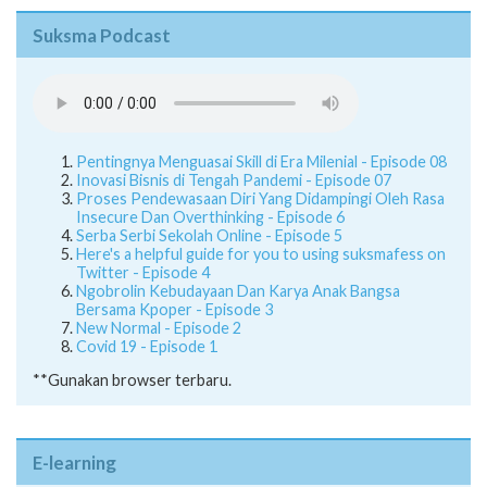
Suksma Podcast
Pentingnya Menguasai Skill di Era Milenial - Episode 08
Inovasi Bisnis di Tengah Pandemi - Episode 07
Proses Pendewasaan Diri Yang Didampingi Oleh Rasa
Insecure Dan Overthinking - Episode 6
Serba Serbi Sekolah Online - Episode 5
Here's a helpful guide for you to using suksmafess on
Twitter - Episode 4
Ngobrolin Kebudayaan Dan Karya Anak Bangsa
Bersama Kpoper - Episode 3
New Normal - Episode 2
Covid 19 - Episode 1
**Gunakan browser terbaru.
E-learning