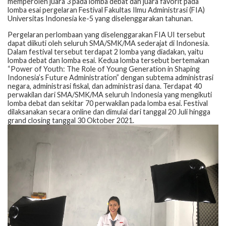
memperoleh juara 3 pada lomba debat dan juara favorit pada
lomba esai pergelaran Festival Fakultas Ilmu Administrasi (FIA)
Universitas Indonesia ke-5 yang diselenggarakan tahunan.
Pergelaran perlombaan yang diselenggarakan FIA UI tersebut
dapat diikuti oleh seluruh SMA/SMK/MA sederajat di Indonesia.
Dalam festival tersebut terdapat 2 lomba yang diadakan, yaitu
lomba debat dan lomba esai. Kedua lomba tersebut bertemakan
“Power of Youth: The Role of Young Generation in Shaping
Indonesia’s Future Administration” dengan subtema administrasi
negara, administrasi fiskal, dan administrasi dana. Terdapat 40
perwakilan dari SMA/SMK/MA seluruh Indonesia yang mengikuti
lomba debat dan sekitar 70 perwakilan pada lomba esai. Festival
dilaksanakan secara online dan dimulai dari tanggal 20 Juli hingga
grand closing tanggal 30 Oktober 2021.