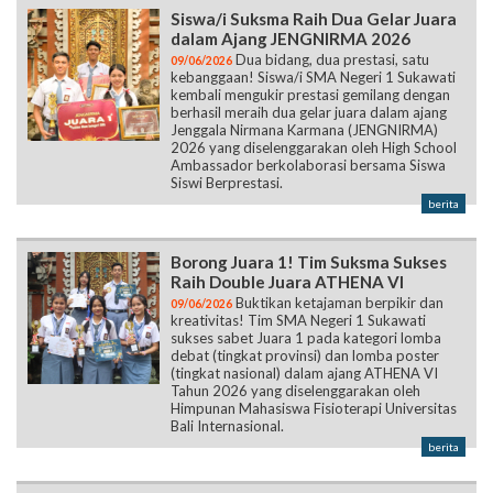
Siswa/i Suksma Raih Dua Gelar Juara
dalam Ajang JENGNIRMA 2026
Dua bidang, dua prestasi, satu
09/06/2026
kebanggaan! Siswa/i SMA Negeri 1 Sukawati
kembali mengukir prestasi gemilang dengan
berhasil meraih dua gelar juara dalam ajang
Jenggala Nirmana Karmana (JENGNIRMA)
2026 yang diselenggarakan oleh High School
Ambassador berkolaborasi bersama Siswa
Siswi Berprestasi.
berita
Borong Juara 1! Tim Suksma Sukses
Raih Double Juara ATHENA VI
Buktikan ketajaman berpikir dan
09/06/2026
kreativitas! Tim SMA Negeri 1 Sukawati
sukses sabet Juara 1 pada kategori lomba
debat (tingkat provinsi) dan lomba poster
(tingkat nasional) dalam ajang ATHENA VI
Tahun 2026 yang diselenggarakan oleh
Himpunan Mahasiswa Fisioterapi Universitas
Bali Internasional.
berita