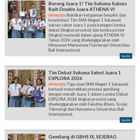
Borong Juara 1! Tim Suksma Sukses
Raih Double Juara ATHENA VI
Buktikan ketajaman berpikir dan
09/06/2026
kreativitas! Tim SMA Negeri 1 Sukawati
sukses sabet Juara 1 pada kategori lomba
debat (tingkat provinsi) dan lomba poster
(tingkat nasional) dalam ajang ATHENA VI
Tahun 2026 yang diselenggarakan oleh
Himpunan Mahasiswa Fisioterapi Universitas
Bali Internasional.
berita
Tim Debat Suksma Sabet Juara 1
EXPLORA 2026
Tiga siswi SMA Negeri 1 Sukawati
09/06/2026
berhasil menorehkan prestasi gemilang
dengan meraih Juara 1 dalam Lomba Debat
EXPLORA 2026 tingkat provinsi yang
diselenggarakan oleh Fakultas Bisnis, Sosial,
Teknologi dan Humaniora Universitas Bali
Internasional.
berita
Gemilang di GBHS IX, SEJEBAG