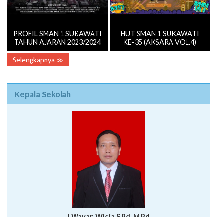
PROFIL SMAN 1 SUKAWATI
HUT SMAN 1 SUKAWATI
TAHUN AJARAN 2023/2024
KE-35 (AKSARA VOL.4)
Selengkapnya ≫
Kepala Sekolah
I Wayan Widia,S.Pd.,M.Pd