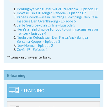
Pentingnya Menguasai Skill di Era Milenial - Episode 08
Inovasi Bisnis di Tengah Pandemi - Episode 07
Proses Pendewasaan Diri Yang Didampingi Oleh Rasa
Insecure Dan Overthinking - Episode 6
Serba Serbi Sekolah Online - Episode 5
Here's a helpful guide for you to using suksmafess on
Twitter - Episode 4
Ngobrolin Kebudayaan Dan Karya Anak Bangsa
Bersama Kpoper - Episode 3
New Normal - Episode 2
Covid 19 - Episode 1
**Gunakan browser terbaru.
E-learning
E-LEARNING