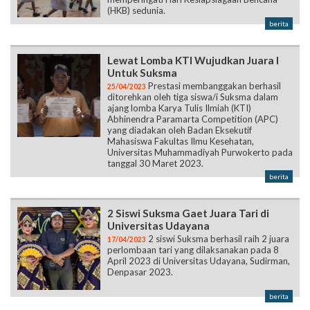
(HKB) sedunia.
berita
Lewat Lomba KTI Wujudkan Juara I
Untuk Suksma
Prestasi membanggakan berhasil
25/04/2023
ditorehkan oleh tiga siswa/i Suksma dalam
ajang lomba Karya Tulis Ilmiah (KTI)
Abhinendra Paramarta Competition (APC)
yang diadakan oleh Badan Eksekutif
Mahasiswa Fakultas Ilmu Kesehatan,
Universitas Muhammadiyah Purwokerto pada
tanggal 30 Maret 2023.
berita
2 Siswi Suksma Gaet Juara Tari di
Universitas Udayana
2 siswi Suksma berhasil raih 2 juara
17/04/2023
perlombaan tari yang dilaksanakan pada 8
April 2023 di Universitas Udayana, Sudirman,
Denpasar 2023.
berita