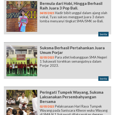
Bermula dari Hobi, Hingga Berhasil
Raih Juara 3 Pop Bali.
Hadir bibit unggul dalam ajang olah
04/05/2023
vokal, Tyas sukses menggaet juara 3 dalam
lomba menyanyi tingkat SMA/SMK se-Bali.
berita
Suksma Berhasil Pertahankan Juara
Umum Porjar
Para atlet kebanggaan SMA Negeri
02/05/2023
1 Sukawati torehkan semangatnya dalam
Porjar 2023.
berita
Peringati Tumpek Wayang, Suksma
Laksanakan Persembahyangan
Bersama
Pelaksanaan Hari Raya Tumpek
02/05/2023
Wayang pada Saniscara Kliwon wuku Wayang
di SMA N 1 Sukawati dilaksanakan dengan