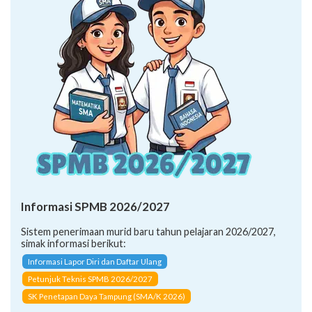
Informasi SPMB 2026/2027
Sistem penerimaan murid baru tahun pelajaran 2026/2027,
simak informasi berikut:
Informasi Lapor Diri dan Daftar Ulang
Petunjuk Teknis SPMB 2026/2027
SK Penetapan Daya Tampung (SMA/K 2026)