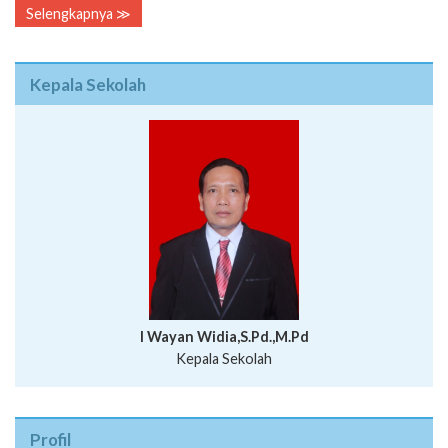
Selengkapnya ≫
Kepala Sekolah
I Wayan Widia,S.Pd.,M.Pd
Kepala Sekolah
Profil