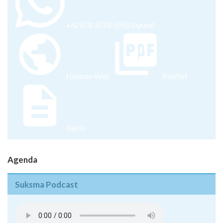
+62 878-8528-5958 (Ayumi)
Halaman Web
Pamflet
Juknis
Agenda
Suksma Podcast