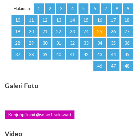
Halaman:
1
2
3
4
5
6
7
8
9
10
11
12
13
14
15
16
17
18
19
20
21
22
23
24
25
26
27
28
29
30
31
32
33
34
35
36
37
38
39
40
41
42
43
44
45
46
47
48
Galeri Foto
Kunjungi kami @sman1.sukawati
Video