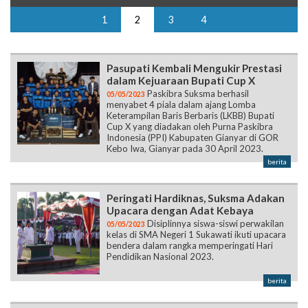
1
2
3
4
Pasupati Kembali Mengukir Prestasi
dalam Kejuaraan Bupati Cup X
Paskibra Suksma berhasil
05/05/2023
menyabet 4 piala dalam ajang Lomba
Keterampilan Baris Berbaris (LKBB) Bupati
Cup X yang diadakan oleh Purna Paskibra
Indonesia (PPI) Kabupaten Gianyar di GOR
Kebo Iwa, Gianyar pada 30 April 2023.
berita
Peringati Hardiknas, Suksma Adakan
Upacara dengan Adat Kebaya
Disiplinnya siswa-siswi perwakilan
05/05/2023
kelas di SMA Negeri 1 Sukawati ikuti upacara
bendera dalam rangka memperingati Hari
Pendidikan Nasional 2023.
berita