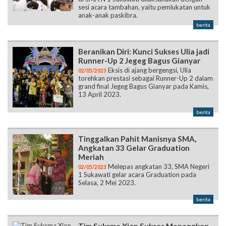
sesi acara tambahan, yaitu pemlukatan untuk
anak-anak paskibra.
berita
Beranikan Diri: Kunci Sukses Ulia jadi
Runner-Up 2 Jegeg Bagus Gianyar
Eksis di ajang bergengsi, Ulia
02/05/2023
torehkan prestasi sebagai Runner-Up 2 dalam
grand final Jegeg Bagus Gianyar pada Kamis,
13 April 2023.
berita
Tinggalkan Pahit Manisnya SMA,
Angkatan 33 Gelar Graduation
Meriah
Melepas angkatan 33, SMA Negeri
02/05/2023
1 Sukawati gelar acara Graduation pada
Selasa, 2 Mei 2023.
berita