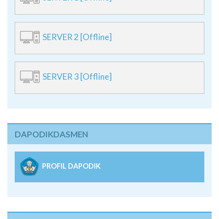
SERVER 2 [Offline]
SERVER 3 [Offline]
DAPODIKDASMEN
PROFIL DAPODIK