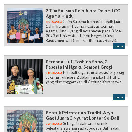
2 Tim Suksma Raih Juara Dalam LCC
Agama Hindu
2 tim Suksma berhasil meraih juara
12/05/2023
1 dan harapan 1 Lomba Cerdas Cermat
Agama Hindu yang dilaksanakan pada 3 Mei
2023 di Universitas Hindu Negeri I Gusti
Bagus Sugriwa Denpasar (Kampus Bangli).
berita
Perdana Ikuti Fashion Show, 2
Peserta Ini Ngaku Sempat Grogi
Kembali suguhkan prestasi, Sejebag
11/05/2023
Suksma raih juara 2 dalam rangka HUT BPD
yang diselenggarakan di Gedung Ksirarnawa.
berita
Bentuk Pelestarian Tradisi, Arya
Gaet Juara 3 Nyurat Lontar Se-Bali
Sebagai salah satu bentuk
09/05/2023
pelestarian warisan adat budaya Bali, salah