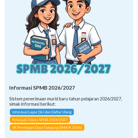
Informasi SPMB 2026/2027
Sistem penerimaan murid baru tahun pelajaran 2026/2027,
simak informasi berikut:
Informasi Lapor Diri dan Daftar Ulang
Petunjuk Teknis SPMB 2026/2027
SK Penetapan Daya Tampung (SMA/K 2026)