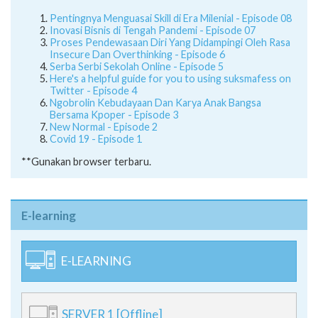
Pentingnya Menguasai Skill di Era Milenial - Episode 08
Inovasi Bisnis di Tengah Pandemi - Episode 07
Proses Pendewasaan Diri Yang Didampingi Oleh Rasa
Insecure Dan Overthinking - Episode 6
Serba Serbi Sekolah Online - Episode 5
Here's a helpful guide for you to using suksmafess on
Twitter - Episode 4
Ngobrolin Kebudayaan Dan Karya Anak Bangsa
Bersama Kpoper - Episode 3
New Normal - Episode 2
Covid 19 - Episode 1
**Gunakan browser terbaru.
E-learning
E-LEARNING
SERVER 1 [Offline]