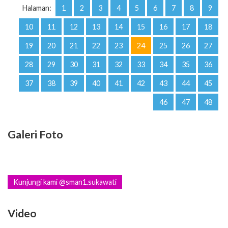
Halaman:
1
2
3
4
5
6
7
8
9
10
11
12
13
14
15
16
17
18
19
20
21
22
23
24
25
26
27
28
29
30
31
32
33
34
35
36
37
38
39
40
41
42
43
44
45
46
47
48
Galeri Foto
Kunjungi kami @sman1.sukawati
Video