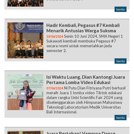
berita
Hadir Kembali, Pegasus #7 Kembali
Menarik Antusias Warga Suksma
Senin 10 Juni 2024, SMA Negeri 1
10/06/2024
Sukawati kembali membuka Pegasus #7
secara resmi untuk memeriahkan jeda
semester 2.
berita
Isi Waktu Luang, Dian Kantongi Juara
Pertama Lomba Video Edukasi
Ni Putu Dian Fitriyana Putri berhasil
07/06/2024
meraih Juara 1 lomba video Tiktok edukasi
dalam rangka Unbi Scientific Fair 2024 yang
diselenggarakan oleh Himpunan Mahasiswa
Teknologi Laboratorium Medik Universitas
Bali Internasional.
berita
Juara Bertahan! Vampyra Dance