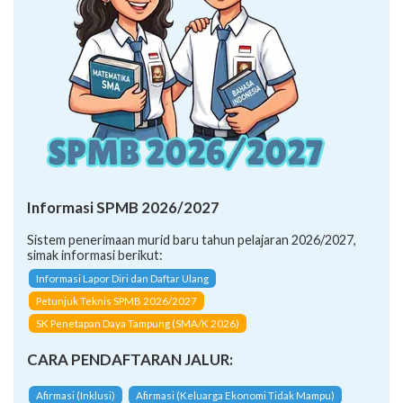
Informasi SPMB 2026/2027
Sistem penerimaan murid baru tahun pelajaran 2026/2027,
simak informasi berikut:
Informasi Lapor Diri dan Daftar Ulang
Petunjuk Teknis SPMB 2026/2027
SK Penetapan Daya Tampung (SMA/K 2026)
CARA PENDAFTARAN JALUR:
Afirmasi (Inklusi)
Afirmasi (Keluarga Ekonomi Tidak Mampu)