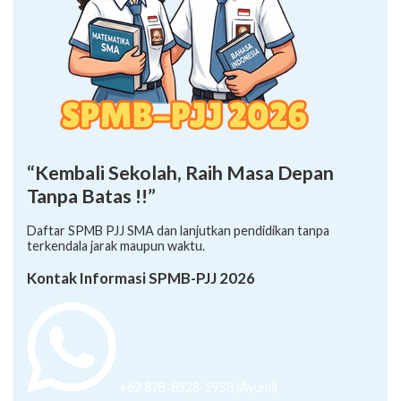
“Kembali Sekolah, Raih Masa Depan
Tanpa Batas !!”
Daftar SPMB PJJ SMA dan lanjutkan pendidikan tanpa
terkendala jarak maupun waktu.
Kontak Informasi SPMB-PJJ 2026
+62 878-8528-5958 (Ayumi)