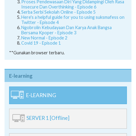
Proses Pendewasaan Diri Yang Didampingi Oleh Rasa
Insecure Dan Overthinking - Episode 6
Serba Serbi Sekolah Online - Episode 5
Here's a helpful guide for you to using suksmafess on
Twitter - Episode 4
Ngobrolin Kebudayaan Dan Karya Anak Bangsa
Bersama Kpoper - Episode 3
New Normal - Episode 2
Covid 19 - Episode 1
**Gunakan browser terbaru.
E-learning
E-LEARNING
SERVER 1 [Offline]