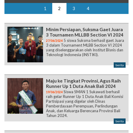
1
2
3
4
Minim Persiapan, Suksma Gaet Juara
3 Tournamen MLLBB Section VI 2024
5 siswa Suksma berhasil gaet Juara
27/06/2024
3 dalam Tournament MLBB Section VI 2024
yang diselenggarakan oleh Institut Bisnis dan
Teknologi Indonesia (INSTIKI).
berita
Maju ke Tingkat Provinsi, Agus Raih
Runner Up 1 Duta Anak Bali 2024
Siswa SMAN 1 Sukawati berhasil
19/06/2024
raih gelar Runner Up 1 Duta Anak Bali Komisi
Partisipasi yang digelar oleh Dinas
Pemberdayaan Perempuan, Perlindungan
Anak, dan Keluarga Berencana Provinsi Bali
Tahun 2024.
berita