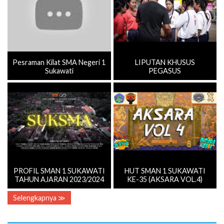
Pesraman Kilat SMA Negeri 1
LIPUTAN KHUSUS
Sukawati
PEGASUS
PROFIL SMAN 1 SUKAWATI
HUT SMAN 1 SUKAWATI
TAHUN AJARAN 2023/2024
KE-35 (AKSARA VOL.4)
Selengkapnya ≫