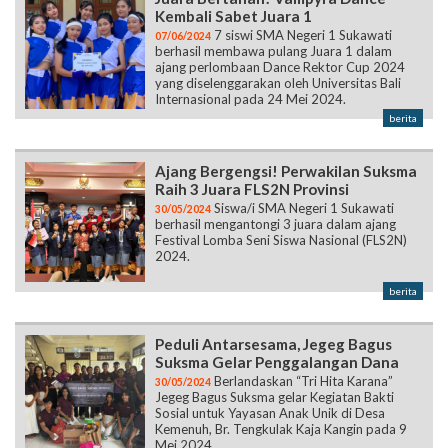
Kembali Sabet Juara 1
7 siswi SMA Negeri 1 Sukawati
07/06/2024
berhasil membawa pulang Juara 1 dalam
ajang perlombaan Dance Rektor Cup 2024
yang diselenggarakan oleh Universitas Bali
Internasional pada 24 Mei 2024.
berita
Ajang Bergengsi! Perwakilan Suksma
Raih 3 Juara FLS2N Provinsi
Siswa/i SMA Negeri 1 Sukawati
30/05/2024
berhasil mengantongi 3 juara dalam ajang
Festival Lomba Seni Siswa Nasional (FLS2N)
2024.
berita
Peduli Antarsesama, Jegeg Bagus
Suksma Gelar Penggalangan Dana
Berlandaskan “Tri Hita Karana”
30/05/2024
Jegeg Bagus Suksma gelar Kegiatan Bakti
Sosial untuk Yayasan Anak Unik di Desa
Kemenuh, Br. Tengkulak Kaja Kangin pada 9
Mei 2024.