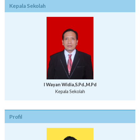
Kepala Sekolah
I Wayan Widia,S.Pd.,M.Pd
Kepala Sekolah
Profil