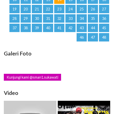
19
20
21
22
23
24
25
26
27
28
29
30
31
32
33
34
35
36
37
38
39
40
41
42
43
44
45
46
47
48
Galeri Foto
Kunjungi kami @sman1.sukawati
Video