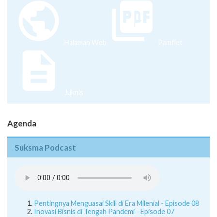
Halaman Web
Pamflet
Juknis
Agenda
Suksma Podcast
Pentingnya Menguasai Skill di Era Milenial - Episode 08
Inovasi Bisnis di Tengah Pandemi - Episode 07