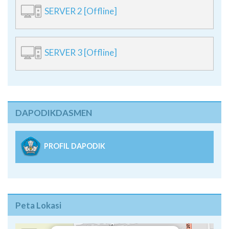
SERVER 2 [Offline]
SERVER 3 [Offline]
DAPODIKDASMEN
PROFIL DAPODIK
Peta Lokasi