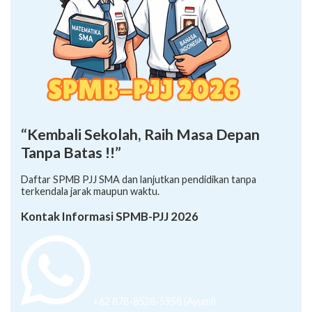
“Kembali Sekolah, Raih Masa Depan
Tanpa Batas !!”
Daftar SPMB PJJ SMA dan lanjutkan pendidikan tanpa
terkendala jarak maupun waktu.
Kontak Informasi SPMB-PJJ 2026
+62 878-8528-5958 (Ayumi)