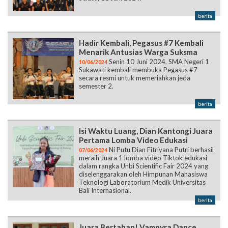
berita
Hadir Kembali, Pegasus #7 Kembali
Menarik Antusias Warga Suksma
Senin 10 Juni 2024, SMA Negeri 1
10/06/2024
Sukawati kembali membuka Pegasus #7
secara resmi untuk memeriahkan jeda
semester 2.
berita
Isi Waktu Luang, Dian Kantongi Juara
Pertama Lomba Video Edukasi
Ni Putu Dian Fitriyana Putri berhasil
07/06/2024
meraih Juara 1 lomba video Tiktok edukasi
dalam rangka Unbi Scientific Fair 2024 yang
diselenggarakan oleh Himpunan Mahasiswa
Teknologi Laboratorium Medik Universitas
Bali Internasional.
berita
Juara Bertahan! Vampyra Dance