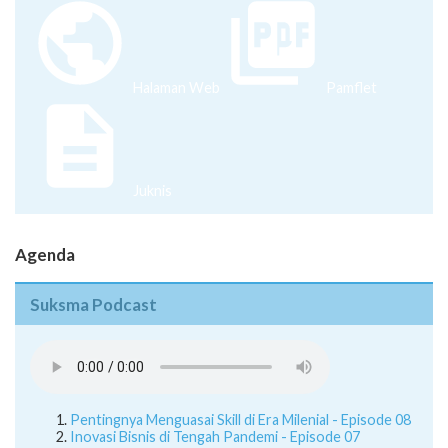
Halaman Web
Pamflet
Juknis
Agenda
Suksma Podcast
Pentingnya Menguasai Skill di Era Milenial - Episode 08
Inovasi Bisnis di Tengah Pandemi - Episode 07