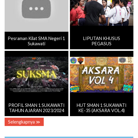
Pesraman Kilat SMA Negeri 1
LIPUTAN KHUSUS
Sukawati
PEGASUS
PROFIL SMAN 1 SUKAWATI
HUT SMAN 1 SUKAWATI
TAHUN AJARAN 2023/2024
KE-35 (AKSARA VOL.4)
Selengkapnya ≫