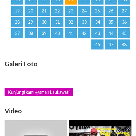
19
20
21
22
23
24
25
26
27
28
29
30
31
32
33
34
35
36
37
38
39
40
41
42
43
44
45
46
47
48
Galeri Foto
Kunjungi kami @sman1.sukawati
Video