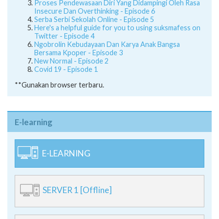
Proses Pendewasaan Diri Yang Didampingi Oleh Rasa
Insecure Dan Overthinking - Episode 6
Serba Serbi Sekolah Online - Episode 5
Here's a helpful guide for you to using suksmafess on
Twitter - Episode 4
Ngobrolin Kebudayaan Dan Karya Anak Bangsa
Bersama Kpoper - Episode 3
New Normal - Episode 2
Covid 19 - Episode 1
**Gunakan browser terbaru.
E-learning
E-LEARNING
SERVER 1 [Offline]