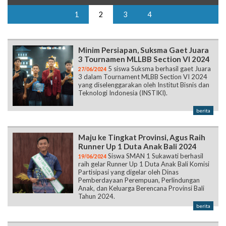
1
2
3
4
Minim Persiapan, Suksma Gaet Juara
3 Tournamen MLLBB Section VI 2024
5 siswa Suksma berhasil gaet Juara
27/06/2024
3 dalam Tournament MLBB Section VI 2024
yang diselenggarakan oleh Institut Bisnis dan
Teknologi Indonesia (INSTIKI).
berita
Maju ke Tingkat Provinsi, Agus Raih
Runner Up 1 Duta Anak Bali 2024
Siswa SMAN 1 Sukawati berhasil
19/06/2024
raih gelar Runner Up 1 Duta Anak Bali Komisi
Partisipasi yang digelar oleh Dinas
Pemberdayaan Perempuan, Perlindungan
Anak, dan Keluarga Berencana Provinsi Bali
Tahun 2024.
berita