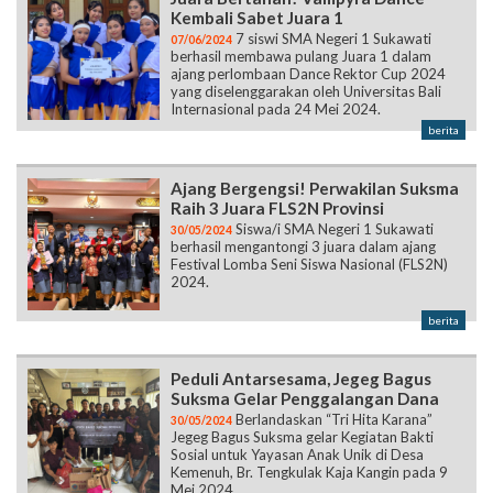
Kembali Sabet Juara 1
7 siswi SMA Negeri 1 Sukawati
07/06/2024
berhasil membawa pulang Juara 1 dalam
ajang perlombaan Dance Rektor Cup 2024
yang diselenggarakan oleh Universitas Bali
Internasional pada 24 Mei 2024.
berita
Ajang Bergengsi! Perwakilan Suksma
Raih 3 Juara FLS2N Provinsi
Siswa/i SMA Negeri 1 Sukawati
30/05/2024
berhasil mengantongi 3 juara dalam ajang
Festival Lomba Seni Siswa Nasional (FLS2N)
2024.
berita
Peduli Antarsesama, Jegeg Bagus
Suksma Gelar Penggalangan Dana
Berlandaskan “Tri Hita Karana”
30/05/2024
Jegeg Bagus Suksma gelar Kegiatan Bakti
Sosial untuk Yayasan Anak Unik di Desa
Kemenuh, Br. Tengkulak Kaja Kangin pada 9
Mei 2024.