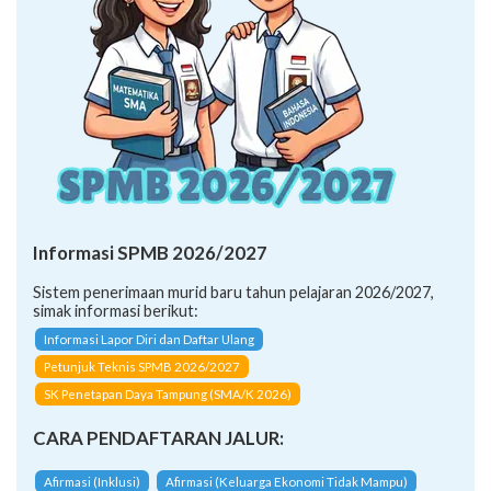
Informasi SPMB 2026/2027
Sistem penerimaan murid baru tahun pelajaran 2026/2027,
simak informasi berikut:
Informasi Lapor Diri dan Daftar Ulang
Petunjuk Teknis SPMB 2026/2027
SK Penetapan Daya Tampung (SMA/K 2026)
CARA PENDAFTARAN JALUR:
Afirmasi (Inklusi)
Afirmasi (Keluarga Ekonomi Tidak Mampu)