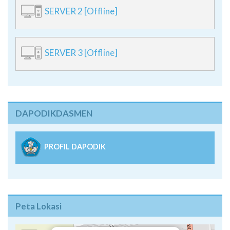
SERVER 2 [Offline]
SERVER 3 [Offline]
DAPODIKDASMEN
PROFIL DAPODIK
Peta Lokasi