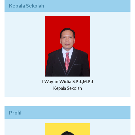
Kepala Sekolah
I Wayan Widia,S.Pd.,M.Pd
Kepala Sekolah
Profil