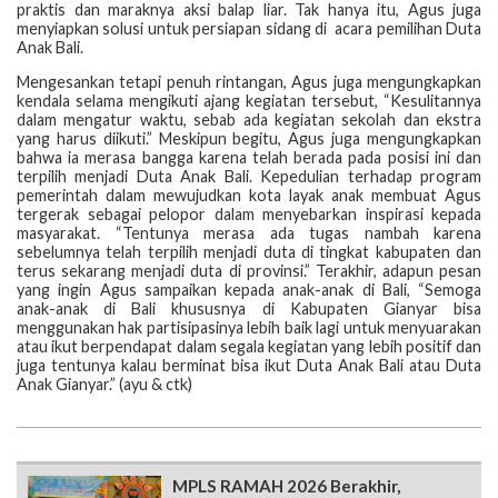
praktis dan maraknya aksi balap liar. Tak hanya itu, Agus juga
menyiapkan solusi untuk persiapan sidang di acara pemilihan Duta
Anak Bali.
Mengesankan tetapi penuh rintangan, Agus juga mengungkapkan
kendala selama mengikuti ajang kegiatan tersebut, “Kesulitannya
dalam mengatur waktu, sebab ada kegiatan sekolah dan ekstra
yang harus diikuti.” Meskipun begitu, Agus juga mengungkapkan
bahwa ia merasa bangga karena telah berada pada posisi ini dan
terpilih menjadi Duta Anak Bali. Kepedulian terhadap program
pemerintah dalam mewujudkan kota layak anak membuat Agus
tergerak sebagai pelopor dalam menyebarkan inspirasi kepada
masyarakat. “Tentunya merasa ada tugas nambah karena
sebelumnya telah terpilih menjadi duta di tingkat kabupaten dan
terus sekarang menjadi duta di provinsi.” Terakhir, adapun pesan
yang ingin Agus sampaikan kepada anak-anak di Bali, “Semoga
anak-anak di Bali khususnya di Kabupaten Gianyar bisa
menggunakan hak partisipasinya lebih baik lagi untuk menyuarakan
atau ikut berpendapat dalam segala kegiatan yang lebih positif dan
juga tentunya kalau berminat bisa ikut Duta Anak Bali atau Duta
Anak Gianyar.” (ayu & ctk)
MPLS RAMAH 2026 Berakhir,