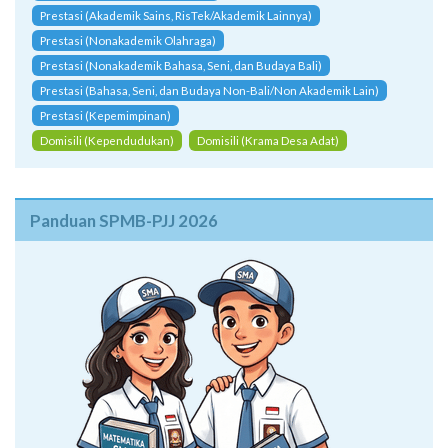
Prestasi (Akademik Sains, RisTek/Akademik Lainnya)
Prestasi (Nonakademik Olahraga)
Prestasi (Nonakademik Bahasa, Seni, dan Budaya Bali)
Prestasi (Bahasa, Seni, dan Budaya Non-Bali/Non Akademik Lain)
Prestasi (Kepemimpinan)
Domisili (Kependudukan)
Domisili (Krama Desa Adat)
Panduan SPMB-PJJ 2026