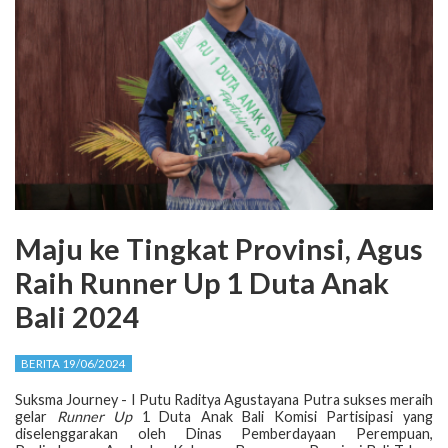
Maju ke Tingkat Provinsi, Agus
Raih Runner Up 1 Duta Anak
Bali 2024
BERITA 19/06/2024
Suksma Journey - I Putu Raditya Agustayana Putra sukses meraih
gelar
Runner Up
1 Duta Anak Bali Komisi Partisipasi yang
diselenggarakan oleh Dinas Pemberdayaan Perempuan,