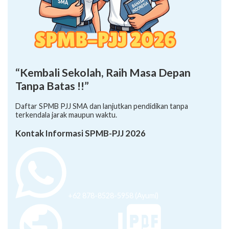
“Kembali Sekolah, Raih Masa Depan
Tanpa Batas !!”
Daftar SPMB PJJ SMA dan lanjutkan pendidikan tanpa
terkendala jarak maupun waktu.
Kontak Informasi SPMB-PJJ 2026
+62 878-8528-5958 (Ayumi)