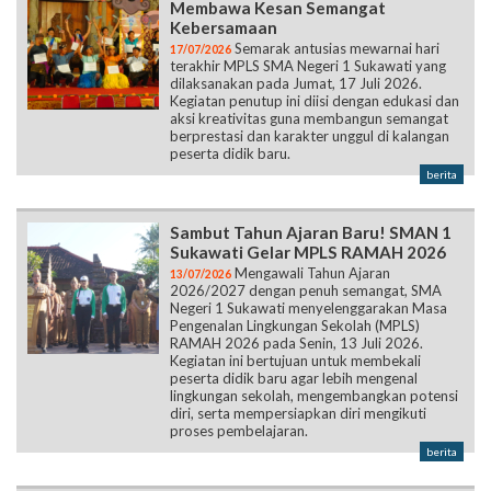
Membawa Kesan Semangat
Kebersamaan
Semarak antusias mewarnai hari
17/07/2026
terakhir MPLS SMA Negeri 1 Sukawati yang
dilaksanakan pada Jumat, 17 Juli 2026.
Kegiatan penutup ini diisi dengan edukasi dan
aksi kreativitas guna membangun semangat
berprestasi dan karakter unggul di kalangan
peserta didik baru.
berita
Sambut Tahun Ajaran Baru! SMAN 1
Sukawati Gelar MPLS RAMAH 2026
Mengawali Tahun Ajaran
13/07/2026
2026/2027 dengan penuh semangat, SMA
Negeri 1 Sukawati menyelenggarakan Masa
Pengenalan Lingkungan Sekolah (MPLS)
RAMAH 2026 pada Senin, 13 Juli 2026.
Kegiatan ini bertujuan untuk membekali
peserta didik baru agar lebih mengenal
lingkungan sekolah, mengembangkan potensi
diri, serta mempersiapkan diri mengikuti
proses pembelajaran.
berita