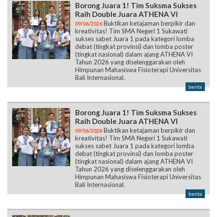
Borong Juara 1! Tim Suksma Sukses
Raih Double Juara ATHENA VI
Buktikan ketajaman berpikir dan
09/06/2026
kreativitas! Tim SMA Negeri 1 Sukawati
sukses sabet Juara 1 pada kategori lomba
debat (tingkat provinsi) dan lomba poster
(tingkat nasional) dalam ajang ATHENA VI
Tahun 2026 yang diselenggarakan oleh
Himpunan Mahasiswa Fisioterapi Universitas
Bali Internasional.
berita
Borong Juara 1! Tim Suksma Sukses
Raih Double Juara ATHENA VI
Buktikan ketajaman berpikir dan
09/06/2026
kreativitas! Tim SMA Negeri 1 Sukawati
sukses sabet Juara 1 pada kategori lomba
debat (tingkat provinsi) dan lomba poster
(tingkat nasional) dalam ajang ATHENA VI
Tahun 2026 yang diselenggarakan oleh
Himpunan Mahasiswa Fisioterapi Universitas
Bali Internasional.
berita