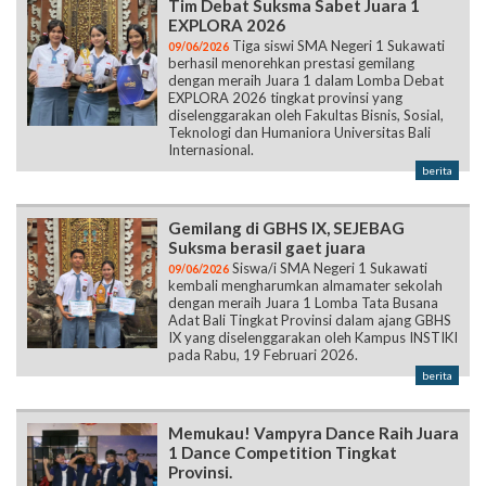
Tim Debat Suksma Sabet Juara 1
EXPLORA 2026
Tiga siswi SMA Negeri 1 Sukawati
09/06/2026
berhasil menorehkan prestasi gemilang
dengan meraih Juara 1 dalam Lomba Debat
EXPLORA 2026 tingkat provinsi yang
diselenggarakan oleh Fakultas Bisnis, Sosial,
Teknologi dan Humaniora Universitas Bali
Internasional.
berita
Gemilang di GBHS IX, SEJEBAG
Suksma berasil gaet juara
Siswa/i SMA Negeri 1 Sukawati
09/06/2026
kembali mengharumkan almamater sekolah
dengan meraih Juara 1 Lomba Tata Busana
Adat Bali Tingkat Provinsi dalam ajang GBHS
IX yang diselenggarakan oleh Kampus INSTIKI
pada Rabu, 19 Februari 2026.
berita
Memukau! Vampyra Dance Raih Juara
1 Dance Competition Tingkat
Provinsi.