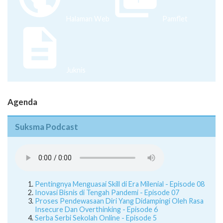
Halaman Web
Pamflet
Juknis
Agenda
Suksma Podcast
Pentingnya Menguasai Skill di Era Milenial - Episode 08
Inovasi Bisnis di Tengah Pandemi - Episode 07
Proses Pendewasaan Diri Yang Didampingi Oleh Rasa
Insecure Dan Overthinking - Episode 6
Serba Serbi Sekolah Online - Episode 5