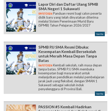
Lapor Diri dan Daftar Ulang SPMB
SMA Negeri 1 Sukawati
Panduan resmi bagi calon peserta
09/07/2026
didik baru yang telah dinyatakan diterima
melalui Sistem Penerimaan Murid Baru
(SPMB) Tahun Pelajaran 2026/2027
berita
SPMB PJJ SMA Resmi Dibuka:
Kesempatan Kembali Bersekolah
untuk Meraih Masa Depan Tanpa
Batas
Kembali sekolah, raih masa depan
06/07/2026
tanpa batas. SPMB PJJ SMA membuka
kesempatan bagi masyarakat untuk
melanjutkan pendidikan melalui pembelajaran
jarak jauh yang fleksibel, dengan SMAN 1
Sukawati sebagai sekolah induk
penyelenggara di Provinsi Bali.
berita
PASSION #5 Kembali Hadirkan