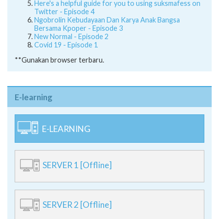
Here's a helpful guide for you to using suksmafess on
Twitter - Episode 4
Ngobrolin Kebudayaan Dan Karya Anak Bangsa
Bersama Kpoper - Episode 3
New Normal - Episode 2
Covid 19 - Episode 1
**Gunakan browser terbaru.
E-learning
E-LEARNING
SERVER 1 [Offline]
SERVER 2 [Offline]