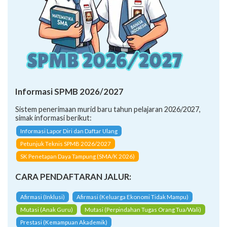
Informasi SPMB 2026/2027
Sistem penerimaan murid baru tahun pelajaran 2026/2027,
simak informasi berikut:
Informasi Lapor Diri dan Daftar Ulang
Petunjuk Teknis SPMB 2026/2027
SK Penetapan Daya Tampung (SMA/K 2026)
CARA PENDAFTARAN JALUR:
Afirmasi (Inklusi)
Afirmasi (Keluarga Ekonomi Tidak Mampu)
Mutasi (Anak Guru)
Mutasi (Perpindahan Tugas Orang Tua/Wali)
Prestasi (Kemampuan Akademik)