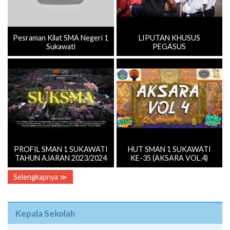
Pesraman Kilat SMA Negeri 1
LIPUTAN KHUSUS
Sukawati
PEGASUS
PROFIL SMAN 1 SUKAWATI
HUT SMAN 1 SUKAWATI
TAHUN AJARAN 2023/2024
KE-35 (AKSARA VOL.4)
Selengkapnya ≫
Kepala Sekolah