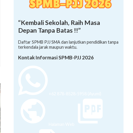
“Kembali Sekolah, Raih Masa
Depan Tanpa Batas !!”
Daftar SPMB PJJ SMA dan lanjutkan pendidikan tanpa
terkendala jarak maupun waktu.
Kontak Informasi SPMB-PJJ 2026
+62 878-8528-5958 (Ayumi)
Halaman Web