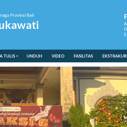
hraga
Provinsi Bali
ukawati
A
G
E
A TULIS
UNDUH
VIDEO
FASILITAS
EKSTRAKUR