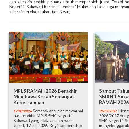
dan semakin sedikit peluang untuk memperoleh juara. Tetapi 
Negeri 1 Sukawati bersinar kembali.” Mulan dan Lidia juga meny
selesai mereka lakukan. (jds & win)
MPLS RAMAH 2026 Berakhir,
Sambut Tahun
Membawa Kesan Semangat
SMAN 1 Suka
Kebersamaan
RAMAH 2026
Semarak antusias mewarnai
Menga
17/07/2026
13/07/2026
hari terakhir MPLS SMA Negeri 1
2026/2027 deng
Sukawati yang dilaksanakan pada
SMA Negeri 1 S
Jumat, 17 Juli 2026. Kegiatan penutup
menyelenggarak