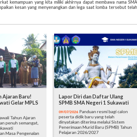
berkat kemampuan yang kita miliki akhirnya dapat membawa nama SM
ampaikan kesan yang menyenangkan dan lega saat lomba tersebut tela
 Ajaran Baru!
Lapor Diri dan Daftar Ulang
wati Gelar MPLS
SPMB SMA Negeri 1 Sukawati
Panduan resmi bagi calon
09/07/2026
peserta didik baru yang telah
wali Tahun Ajaran
dinyatakan diterima melalui Sistem
an penuh semangat,
Penerimaan Murid Baru (SPMB) Tahun
ukawati
Pelajaran 2026/2027
an Masa Pengenalan