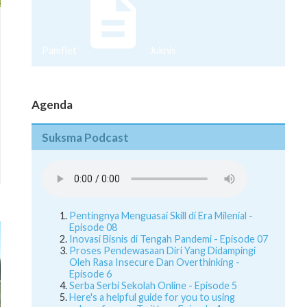
Pamflet
Juknis
Agenda
Suksma Podcast
Pentingnya Menguasai Skill di Era Milenial -
Episode 08
Inovasi Bisnis di Tengah Pandemi - Episode 07
Proses Pendewasaan Diri Yang Didampingi
Oleh Rasa Insecure Dan Overthinking -
Episode 6
Serba Serbi Sekolah Online - Episode 5
Here's a helpful guide for you to using