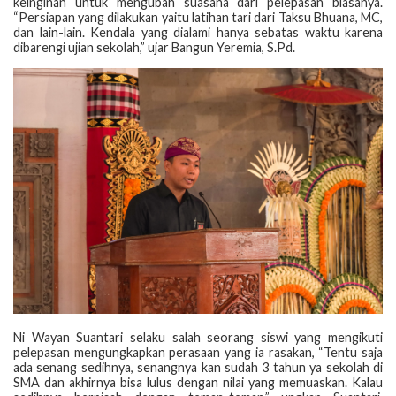
keinginan untuk mengubah suasana dari pelepasan biasanya.
“Persiapan yang dilakukan yaitu latihan tari dari Taksu Bhuana, MC,
dan lain-lain. Kendala yang dialami hanya sebatas waktu karena
dibarengi ujian sekolah,” ujar Bangun Yeremia, S.Pd.
Ni Wayan Suantari selaku salah seorang siswi yang mengikuti
pelepasan mengungkapkan perasaan yang ia rasakan, “Tentu saja
ada senang sedihnya, senangnya kan sudah 3 tahun ya sekolah di
SMA dan akhirnya bisa lulus dengan nilai yang memuaskan. Kalau