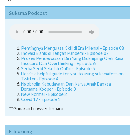
Suksma Podcast
Pentingnya Menguasai Skill di Era Milenial - Episode 08
Inovasi Bisnis di Tengah Pandemi - Episode 07
Proses Pendewasaan Diri Yang Didampingi Oleh Rasa
Insecure Dan Overthinking - Episode 6
Serba Serbi Sekolah Online - Episode 5
Here's a helpful guide for you to using suksmafess on
Twitter - Episode 4
Ngobrolin Kebudayaan Dan Karya Anak Bangsa
Bersama Kpoper - Episode 3
New Normal - Episode 2
Covid 19 - Episode 1
**Gunakan browser terbaru.
E-learning