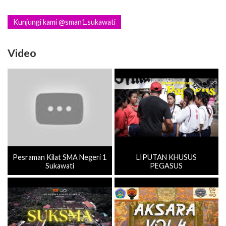
Kunjungi kami @sman1.sukawati
Video
Pesraman Kilat SMA Negeri 1
LIPUTAN KHUSUS
Sukawati
PEGASUS