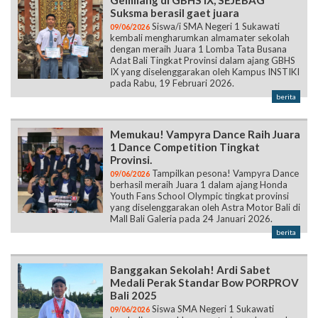
Suksma berasil gaet juara
Siswa/i SMA Negeri 1 Sukawati
09/06/2026
kembali mengharumkan almamater sekolah
dengan meraih Juara 1 Lomba Tata Busana
Adat Bali Tingkat Provinsi dalam ajang GBHS
IX yang diselenggarakan oleh Kampus INSTIKI
pada Rabu, 19 Februari 2026.
berita
Memukau! Vampyra Dance Raih Juara
1 Dance Competition Tingkat
Provinsi.
Tampilkan pesona! Vampyra Dance
09/06/2026
berhasil meraih Juara 1 dalam ajang Honda
Youth Fans School Olympic tingkat provinsi
yang diselenggarakan oleh Astra Motor Bali di
Mall Bali Galeria pada 24 Januari 2026.
berita
Banggakan Sekolah! Ardi Sabet
Medali Perak Standar Bow PORPROV
Bali 2025
Siswa SMA Negeri 1 Sukawati
09/06/2026