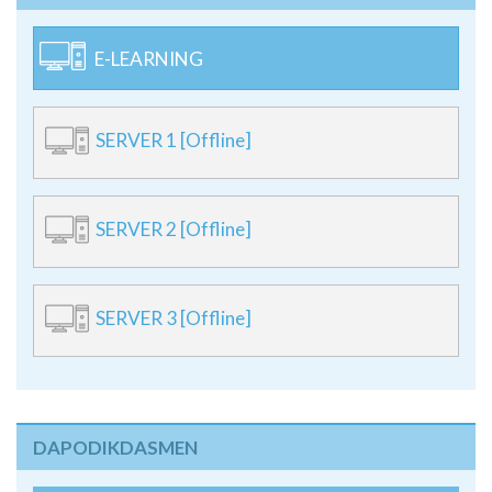
E-LEARNING
SERVER 1 [Offline]
SERVER 2 [Offline]
SERVER 3 [Offline]
DAPODIKDASMEN