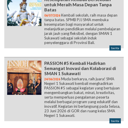
untuk Meraih Masa Depan Tanpa
Batas
Kembali sekolah, raih masa depan
06/07/2026
tanpa batas. SPMB PJJ SMA membuka
kesempatan bagi masyarakat untuk
melanjutkan pendidikan melalui pembelajaran
jarak jauh yang fleksibel, dengan SMAN 1
Sukawati sebagai sekolah induk
penyelenggara di Provinsi Bali.
berita
PASSION #5 Kembali Hadirkan
Semangat Inovasi dan Kolaborasi di
SMAN 1 Sukawati
Muda berkarya, raih juara! SMA
24/06/2026
Negeri 1 Sukawati kembali menghadirkan
PASSION #5 sebagai kegiatan yang bertujuan
mengembangkan bakat, minat, kreativitas,
serta memperluas pengalaman peserta
melalui berbagai program yang edukatif dan
inovatif. Kegiatan ini berlangsung pada Selasa,
23 Juni 2026 di GOR dan ruang kelas SMA
Negeri 1 Sukawati.
berita