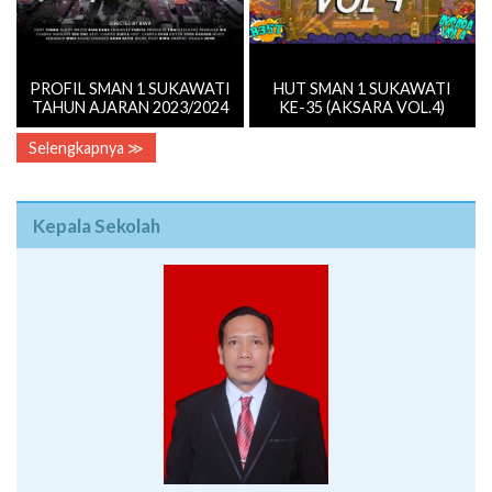
PROFIL SMAN 1 SUKAWATI
HUT SMAN 1 SUKAWATI
TAHUN AJARAN 2023/2024
KE-35 (AKSARA VOL.4)
Selengkapnya ≫
Kepala Sekolah