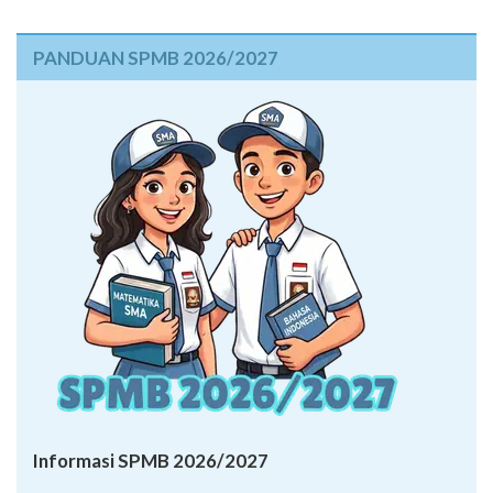
PANDUAN SPMB 2026/2027
Informasi SPMB 2026/2027