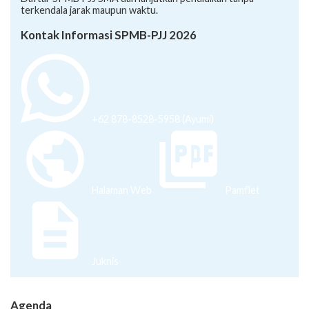
terkendala jarak maupun waktu.
Kontak Informasi SPMB-PJJ 2026
+62 878-8528-5958 (Ayumi)
Halaman Web
Pamflet
Juknis
Agenda