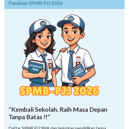
Panduan SPMB-PJJ 2026
“Kembali Sekolah, Raih Masa Depan
Tanpa Batas !!”
Daftar SPMB PJJ SMA dan lanjutkan pendidikan tanpa