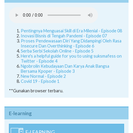
Pentingnya Menguasai Skill di Era Milenial - Episode 08
Inovasi Bisnis di Tengah Pandemi - Episode 07
Proses Pendewasaan Diri Yang Didampingi Oleh Rasa
Insecure Dan Overthinking - Episode 6
Serba Serbi Sekolah Online - Episode 5
Here's a helpful guide for you to using suksmafess on
Twitter - Episode 4
Ngobrolin Kebudayaan Dan Karya Anak Bangsa
Bersama Kpoper - Episode 3
New Normal - Episode 2
Covid 19 - Episode 1
**Gunakan browser terbaru.
E-learning
E-LEARNING