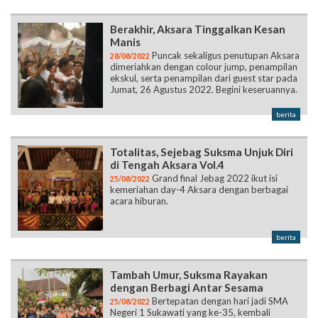
Berakhir, Aksara Tinggalkan Kesan
Manis
Puncak sekaligus penutupan Aksara
28/08/2022
dimeriahkan dengan colour jump, penampilan
ekskul, serta penampilan dari guest star pada
Jumat, 26 Agustus 2022. Begini keseruannya.
berita
Totalitas, Sejebag Suksma Unjuk Diri
di Tengah Aksara Vol.4
Grand final Jebag 2022 ikut isi
25/08/2022
kemeriahan day-4 Aksara dengan berbagai
acara hiburan.
berita
Tambah Umur, Suksma Rayakan
dengan Berbagi Antar Sesama
Bertepatan dengan hari jadi SMA
25/08/2022
Negeri 1 Sukawati yang ke-35, kembali