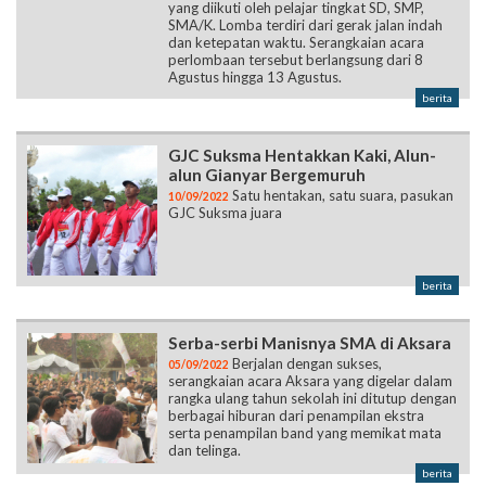
yang diikuti oleh pelajar tingkat SD, SMP,
SMA/K. Lomba terdiri dari gerak jalan indah
dan ketepatan waktu. Serangkaian acara
perlombaan tersebut berlangsung dari 8
Agustus hingga 13 Agustus.
berita
GJC Suksma Hentakkan Kaki, Alun-
alun Gianyar Bergemuruh
Satu hentakan, satu suara, pasukan
10/09/2022
GJC Suksma juara
berita
Serba-serbi Manisnya SMA di Aksara
Berjalan dengan sukses,
05/09/2022
serangkaian acara Aksara yang digelar dalam
rangka ulang tahun sekolah ini ditutup dengan
berbagai hiburan dari penampilan ekstra
serta penampilan band yang memikat mata
dan telinga.
berita