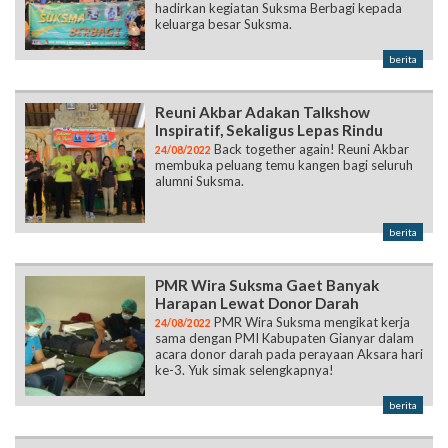
hadirkan kegiatan Suksma Berbagi kepada
keluarga besar Suksma.
berita
Reuni Akbar Adakan Talkshow
Inspiratif, Sekaligus Lepas Rindu
Back together again! Reuni Akbar
24/08/2022
membuka peluang temu kangen bagi seluruh
alumni Suksma.
berita
PMR Wira Suksma Gaet Banyak
Harapan Lewat Donor Darah
PMR Wira Suksma mengikat kerja
24/08/2022
sama dengan PMI Kabupaten Gianyar dalam
acara donor darah pada perayaan Aksara hari
ke-3. Yuk simak selengkapnya!
berita