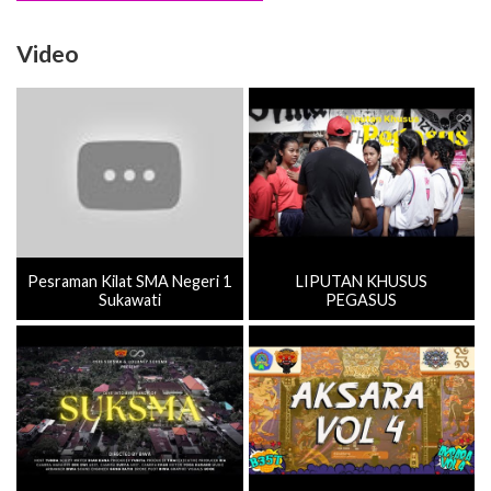
Video
Pesraman Kilat SMA Negeri 1
LIPUTAN KHUSUS
Sukawati
PEGASUS