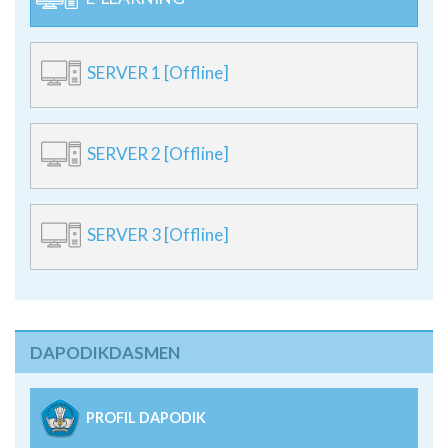
SERVER 1 [Offline]
SERVER 2 [Offline]
SERVER 3 [Offline]
DAPODIKDASMEN
PROFIL DAPODIK