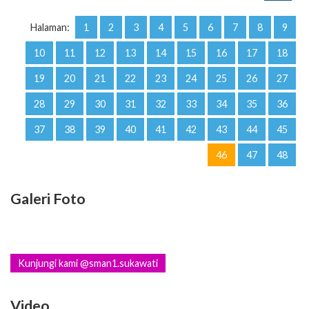
Halaman:
1
2
3
4
5
6
7
8
9
10
11
12
13
14
15
16
17
18
19
20
21
22
23
24
25
26
27
28
29
30
31
32
33
34
35
36
37
38
39
40
41
42
43
44
45
46
47
48
Galeri Foto
Kunjungi kami @sman1.sukawati
Video