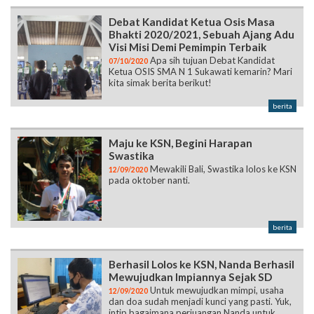
Debat Kandidat Ketua Osis Masa
Bhakti 2020/2021, Sebuah Ajang Adu
Visi Misi Demi Pemimpin Terbaik
Apa sih tujuan Debat Kandidat
07/10/2020
Ketua OSIS SMA N 1 Sukawati kemarin? Mari
kita simak berita berikut!
berita
Maju ke KSN, Begini Harapan
Swastika
Mewakili Bali, Swastika lolos ke KSN
12/09/2020
pada oktober nanti.
berita
Berhasil Lolos ke KSN, Nanda Berhasil
Mewujudkan Impiannya Sejak SD
Untuk mewujudkan mimpi, usaha
12/09/2020
dan doa sudah menjadi kunci yang pasti. Yuk,
intip bagaimana perjuangan Nanda untuk