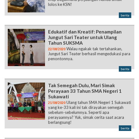
lolos ke KSN!
berita
Edukatif dan Kreatif: Penampilan
Jungut Sari Teater untuk Ulang
Tahun SUKSMA
Walau ngakak tak tertahankan,
22/08/2020
Jungut Sari Teater berhasil mengedukasi para
penontonnya.
berita
Tak Semegah Dulu, Mari Simak
Perayaan 33 Tahun SMA Negeri 1
Sukawati
Ulang tahun SMA Negeri 1 Sukawati
21/08/2020
yang ke-33 kali ini tak dirayakan semegah
sebelum-sebelumnya. Seperti apa
perayaannya? Yuk, simak cerita saat acara
berlangsung!
berita