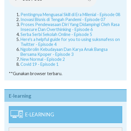
Pentingnya Menguasai Skill di Era Milenial - Episode 08
Inovasi Bisnis di Tengah Pandemi - Episode 07
Proses Pendewasaan Diri Yang Didampingi Oleh Rasa
Insecure Dan Overthinking - Episode 6
Serba Serbi Sekolah Online - Episode 5
Here's a helpful guide for you to using suksmafess on
Twitter - Episode 4
Ngobrolin Kebudayaan Dan Karya Anak Bangsa
Bersama Kpoper - Episode 3
New Normal - Episode 2
Covid 19 - Episode 1
**Gunakan browser terbaru.
E-learning
E-LEARNING