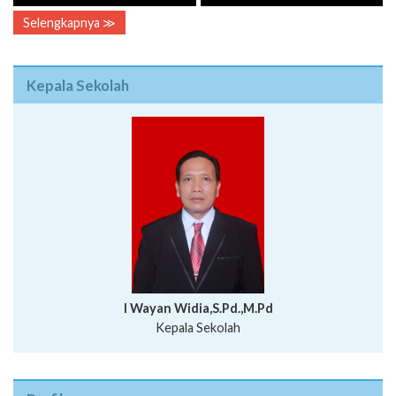
Selengkapnya ≫
Kepala Sekolah
I Wayan Widia,S.Pd.,M.Pd
Kepala Sekolah