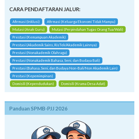
CARA PENDAFTARAN JALUR:
Afirmasi (Inklusi)
Afirmasi (Keluarga Ekonomi Tidak Mampu)
Mutasi (Anak Guru)
Mutasi (Perpindahan Tugas Orang Tua/Wali)
Prestasi (Kemampuan Akademik)
Prestasi (Akademik Sains, RisTek/Akademik Lainnya)
Prestasi (Nonakademik Olahraga)
Prestasi (Nonakademik Bahasa, Seni, dan Budaya Bali)
Prestasi (Bahasa, Seni, dan Budaya Non-Bali/Non Akademik Lain)
Prestasi (Kepemimpinan)
Domisili (Kependudukan)
Domisili (Krama Desa Adat)
Panduan SPMB-PJJ 2026