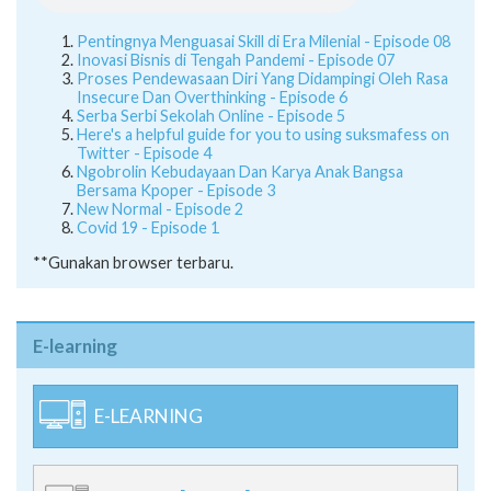
Pentingnya Menguasai Skill di Era Milenial - Episode 08
Inovasi Bisnis di Tengah Pandemi - Episode 07
Proses Pendewasaan Diri Yang Didampingi Oleh Rasa
Insecure Dan Overthinking - Episode 6
Serba Serbi Sekolah Online - Episode 5
Here's a helpful guide for you to using suksmafess on
Twitter - Episode 4
Ngobrolin Kebudayaan Dan Karya Anak Bangsa
Bersama Kpoper - Episode 3
New Normal - Episode 2
Covid 19 - Episode 1
**Gunakan browser terbaru.
E-learning
E-LEARNING