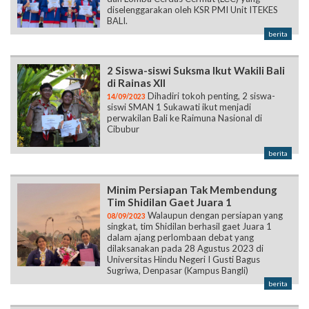
diselenggarakan oleh KSR PMI Unit ITEKES
BALI.
berita
2 Siswa-siswi Suksma Ikut Wakili Bali
di Rainas XII
Dihadiri tokoh penting, 2 siswa-
14/09/2023
siswi SMAN 1 Sukawati ikut menjadi
perwakilan Bali ke Raimuna Nasional di
Cibubur
berita
Minim Persiapan Tak Membendung
Tim Shidilan Gaet Juara 1
Walaupun dengan persiapan yang
08/09/2023
singkat, tim Shidilan berhasil gaet Juara 1
dalam ajang perlombaan debat yang
dilaksanakan pada 28 Agustus 2023 di
Universitas Hindu Negeri I Gusti Bagus
Sugriwa, Denpasar (Kampus Bangli)
berita