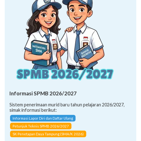
Informasi SPMB 2026/2027
Sistem penerimaan murid baru tahun pelajaran 2026/2027,
simak informasi berikut:
Informasi Lapor Diri dan Daftar Ulang
Petunjuk Teknis SPMB 2026/2027
SK Penetapan Daya Tampung (SMA/K 2026)