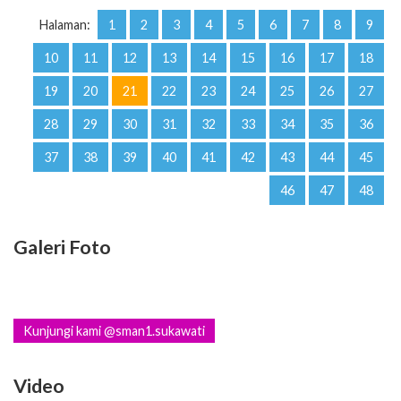
Halaman:
1
2
3
4
5
6
7
8
9
10
11
12
13
14
15
16
17
18
19
20
21
22
23
24
25
26
27
28
29
30
31
32
33
34
35
36
37
38
39
40
41
42
43
44
45
46
47
48
Galeri Foto
Kunjungi kami @sman1.sukawati
Video