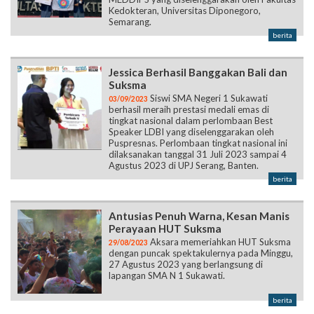
Kedokteran, Universitas Diponegoro,
Semarang.
berita
Jessica Berhasil Banggakan Bali dan
Suksma
Siswi SMA Negeri 1 Sukawati
03/09/2023
berhasil meraih prestasi medali emas di
tingkat nasional dalam perlombaan Best
Speaker LDBI yang diselenggarakan oleh
Puspresnas. Perlombaan tingkat nasional ini
dilaksanakan tanggal 31 Juli 2023 sampai 4
Agustus 2023 di UPJ Serang, Banten.
berita
Antusias Penuh Warna, Kesan Manis
Perayaan HUT Suksma
Aksara memeriahkan HUT Suksma
29/08/2023
dengan puncak spektakulernya pada Minggu,
27 Agustus 2023 yang berlangsung di
lapangan SMA N 1 Sukawati.
berita