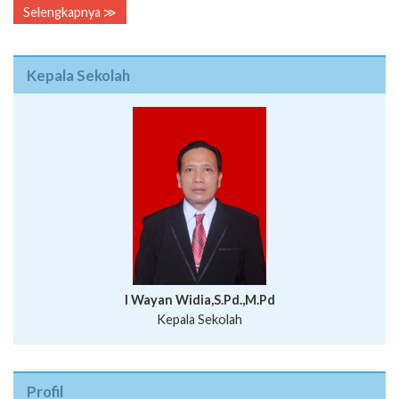
Selengkapnya ≫
Kepala Sekolah
I Wayan Widia,S.Pd.,M.Pd
Kepala Sekolah
Profil