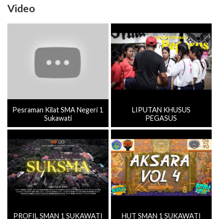
Pesraman Kilat SMA Negeri 1
LIPUTAN KHUSUS
Sukawati
PEGASUS
PROFIL SMAN 1 SUKAWATI
HUT SMAN 1 SUKAWATI
TAHUN AJARAN 2023/2024
KE-35 (AKSARA VOL.4)
Selengkapnya ≫