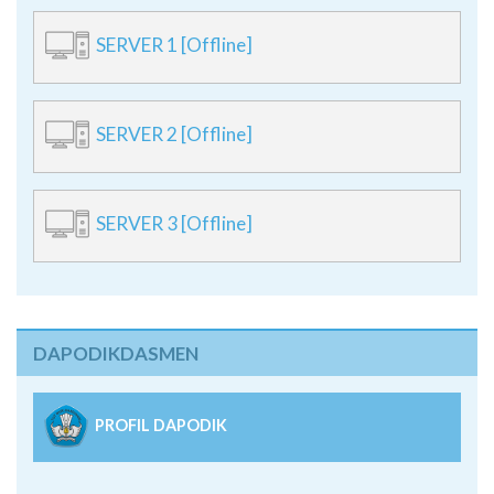
SERVER 2 [Offline]
SERVER 3 [Offline]
DAPODIKDASMEN
PROFIL DAPODIK
Peta Lokasi