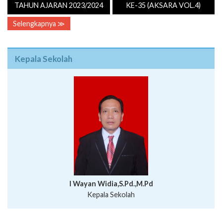
Kepala Sekolah
I Wayan Widia,S.Pd.,M.Pd
Kepala Sekolah
Profil