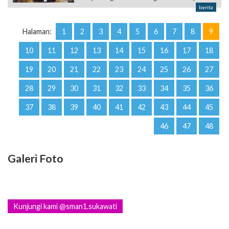
10
11
12
13
14
15
16
17
18
19
20
21
22
23
24
25
26
27
28
29
30
31
32
33
34
35
36
37
38
39
40
41
42
43
44
45
46
47
48
Galeri Foto
Kunjungi kami @sman1.sukawati
Video