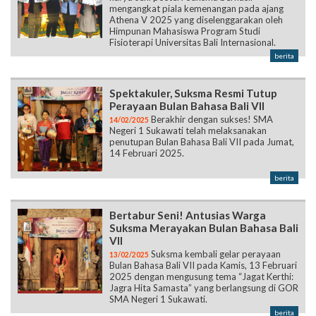
berita
Spektakuler, Suksma Resmi Tutup
Perayaan Bulan Bahasa Bali VII
Berakhir dengan sukses! SMA
14/02/2025
Negeri 1 Sukawati telah melaksanakan
penutupan Bulan Bahasa Bali VII pada Jumat,
14 Februari 2025.
berita
Bertabur Seni! Antusias Warga
Suksma Merayakan Bulan Bahasa Bali
VII
Suksma kembali gelar perayaan
13/02/2025
Bulan Bahasa Bali VII pada Kamis, 13 Februari
2025 dengan mengusung tema “Jagat Kerthi:
Jagra Hita Samasta” yang berlangsung di GOR
SMA Negeri 1 Sukawati.
berita
Berjalan Sukses, Abdi Suksma
Berhasil Borong Juara di PTC 2025