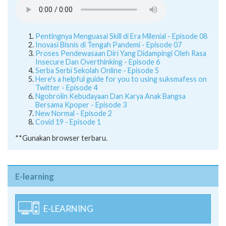
Pentingnya Menguasai Skill di Era Milenial - Episode 08
Inovasi Bisnis di Tengah Pandemi - Episode 07
Proses Pendewasaan Diri Yang Didampingi Oleh Rasa
Insecure Dan Overthinking - Episode 6
Serba Serbi Sekolah Online - Episode 5
Here's a helpful guide for you to using suksmafess on
Twitter - Episode 4
Ngobrolin Kebudayaan Dan Karya Anak Bangsa
Bersama Kpoper - Episode 3
New Normal - Episode 2
Covid 19 - Episode 1
**Gunakan browser terbaru.
E-learning
E-LEARNING
SERVER 1 [Offline]