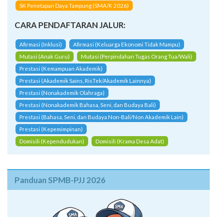
Afirmasi (Inklusi)
Afirmasi (Keluarga Ekonomi Tidak Mampu)
Mutasi (Anak Guru)
Mutasi (Perpindahan Tugas Orang Tua/Wali)
Prestasi (Kemampuan Akademik)
Prestasi (Akademik Sains, RisTek/Akademik Lainnya)
Prestasi (Nonakademik Olahraga)
Prestasi (Nonakademik Bahasa, Seni, dan Budaya Bali)
Prestasi (Bahasa, Seni, dan Budaya Non-Bali/Non Akademik Lain)
Prestasi (Kepemimpinan)
Domisili (Kependudukan)
Domisili (Krama Desa Adat)
Panduan SPMB-PJJ 2026