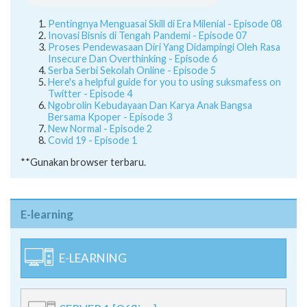
Pentingnya Menguasai Skill di Era Milenial - Episode 08
Inovasi Bisnis di Tengah Pandemi - Episode 07
Proses Pendewasaan Diri Yang Didampingi Oleh Rasa
Insecure Dan Overthinking - Episode 6
Serba Serbi Sekolah Online - Episode 5
Here's a helpful guide for you to using suksmafess on
Twitter - Episode 4
Ngobrolin Kebudayaan Dan Karya Anak Bangsa
Bersama Kpoper - Episode 3
New Normal - Episode 2
Covid 19 - Episode 1
**Gunakan browser terbaru.
E-learning
E-LEARNING