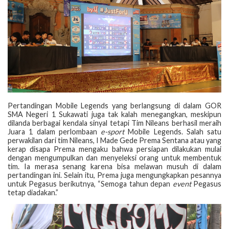
Pertandingan Mobile Legends yang berlangsung di dalam GOR
SMA Negeri 1 Sukawati juga tak kalah menegangkan, meskipun
dilanda berbagai kendala sinyal tetapi Tim Nileans berhasil meraih
Juara 1 dalam perlombaan
e-sport
Mobile Legends. Salah satu
perwakilan dari tim Nileans, I Made Gede Prema Sentana atau yang
kerap disapa Prema mengaku bahwa persiapan dilakukan mulai
dengan mengumpulkan dan menyeleksi orang untuk membentuk
tim. Ia merasa senang karena bisa melawan musuh di dalam
pertandingan ini. Selain itu, Prema juga mengungkapkan pesannya
untuk Pegasus berikutnya, “Semoga tahun depan
event
Pegasus
tetap diadakan.”