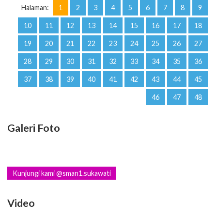
Halaman:
1
2
3
4
5
6
7
8
9
10
11
12
13
14
15
16
17
18
19
20
21
22
23
24
25
26
27
28
29
30
31
32
33
34
35
36
37
38
39
40
41
42
43
44
45
46
47
48
Galeri Foto
Kunjungi kami @sman1.sukawati
Video