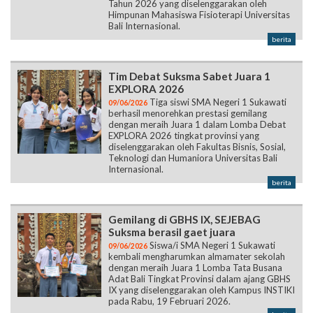
Tahun 2026 yang diselenggarakan oleh
Himpunan Mahasiswa Fisioterapi Universitas
Bali Internasional.
berita
Tim Debat Suksma Sabet Juara 1
EXPLORA 2026
Tiga siswi SMA Negeri 1 Sukawati
09/06/2026
berhasil menorehkan prestasi gemilang
dengan meraih Juara 1 dalam Lomba Debat
EXPLORA 2026 tingkat provinsi yang
diselenggarakan oleh Fakultas Bisnis, Sosial,
Teknologi dan Humaniora Universitas Bali
Internasional.
berita
Gemilang di GBHS IX, SEJEBAG
Suksma berasil gaet juara
Siswa/i SMA Negeri 1 Sukawati
09/06/2026
kembali mengharumkan almamater sekolah
dengan meraih Juara 1 Lomba Tata Busana
Adat Bali Tingkat Provinsi dalam ajang GBHS
IX yang diselenggarakan oleh Kampus INSTIKI
pada Rabu, 19 Februari 2026.