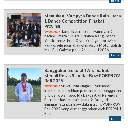
berita
Memukau! Vampyra Dance Raih Juara
1 Dance Competition Tingkat
Provinsi.
Tampilkan pesona! Vampyra Dance
09/06/2026
berhasil meraih Juara 1 dalam ajang Honda
Youth Fans School Olympic tingkat provinsi
yang diselenggarakan oleh Astra Motor Bali di
Mall Bali Galeria pada 24 Januari 2026.
berita
Banggakan Sekolah! Ardi Sabet
Medali Perak Standar Bow PORPROV
Bali 2025
Siswa SMA Negeri 1 Sukawati
09/06/2026
kembali menorehkan prestasi membanggakan
di bidang olahraga. Ida Bagus Ardi Narendra
Putra berhasil meraih Juara 2 Kategori
Eliminasi Standar Bow dalam ajang PORPROV
Bali 2025 yang diselenggarakan oleh PERPANI
Bali.
berita