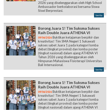
2026 yang diselenggarakan oleh High School
Ambassador berkolaborasi bersama Siswa
Siswi Berprestasi.
berita
Borong Juara 1! Tim Suksma Sukses
Raih Double Juara ATHENA VI
Buktikan ketajaman berpikir dan
09/06/2026
kreativitas! Tim SMA Negeri 1 Sukawati
sukses sabet Juara 1 pada kategori lomba
debat (tingkat provinsi) dan lomba poster
(tingkat nasional) dalam ajang ATHENA VI
Tahun 2026 yang diselenggarakan oleh
Himpunan Mahasiswa Fisioterapi Universitas
Bali Internasional.
berita
Borong Juara 1! Tim Suksma Sukses
Raih Double Juara ATHENA VI
Buktikan ketajaman berpikir dan
09/06/2026
kreativitas! Tim SMA Negeri 1 Sukawati
sukses sabet Juara 1 pada kategori lomba
debat (tingkat provinsi) dan lomba poster
(tingkat nasional) dalam ajang ATHENA VI