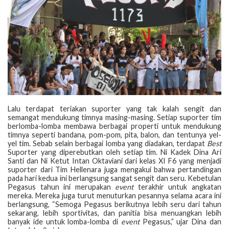
Lalu terdapat teriakan suporter yang tak kalah sengit dan
semangat mendukung timnya masing-masing. Setiap suporter tim
berlomba-lomba membawa berbagai properti untuk mendukung
timnya seperti bandana, pom-pom, pita, balon, dan tentunya yel-
yel tim. Sebab selain berbagai lomba yang diadakan, terdapat
Best
Suporter yang diperebutkan oleh setiap tim. Ni Kadek Dina Ari
Santi dan Ni Ketut Intan Oktaviani dari kelas XI F6 yang menjadi
suporter dari Tim Hellenara juga mengakui bahwa pertandingan
pada hari kedua ini berlangsung sangat sengit dan seru. Kebetulan
Pegasus tahun ini merupakan
event
terakhir untuk angkatan
mereka. Mereka juga turut menuturkan pesannya selama acara ini
berlangsung, “Semoga Pegasus berikutnya lebih seru dari tahun
sekarang, lebih sportivitas, dan panitia bisa menuangkan lebih
banyak ide untuk lomba-lomba di
event
Pegasus,” ujar Dina dan