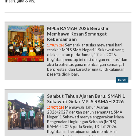
Intan. (aka & ais)
MPLS RAMAH 2026 Berakhir,
Membawa Kesan Semangat
Kebersamaan
Semarak antusias mewarnai hari
17/07/2026
terakhir MPLS SMA Negeri 1 Sukawati yang
dilaksanakan pada Jumat, 17 Juli 2026.
Kegiatan penutup ini diisi dengan edukasi dan
aksi kreativitas guna membangun semangat
berprestasi dan karakter unggul di kalangan
peserta didik baru.
berita
Sambut Tahun Ajaran Baru! SMAN 1
Sukawati Gelar MPLS RAMAH 2026
Mengawali Tahun Ajaran
13/07/2026
2026/2027 dengan penuh semangat, SMA
Negeri 1 Sukawati menyelenggarakan Masa
Pengenalan Lingkungan Sekolah (MPLS)
RAMAH 2026 pada Senin, 13 Juli 2026.
Kegiatan ini bertujuan untuk membekali