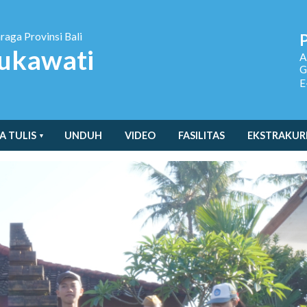
hraga
Provinsi Bali
ukawati
A
G
E
A TULIS
UNDUH
VIDEO
FASILITAS
EKSTRAKUR