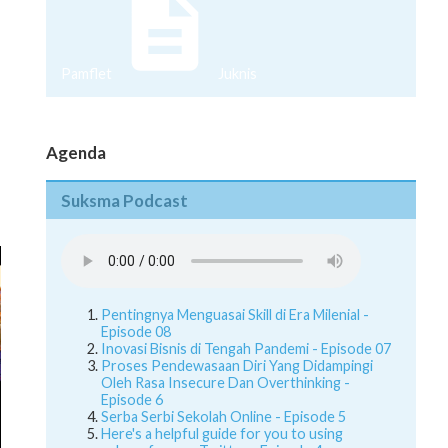
Pamflet
Juknis
Agenda
Suksma Podcast
Pentingnya Menguasai Skill di Era Milenial -
Episode 08
Inovasi Bisnis di Tengah Pandemi - Episode 07
Proses Pendewasaan Diri Yang Didampingi
Oleh Rasa Insecure Dan Overthinking -
Episode 6
Serba Serbi Sekolah Online - Episode 5
Here's a helpful guide for you to using