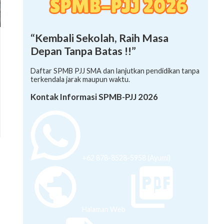
“Kembali Sekolah, Raih Masa
Depan Tanpa Batas !!”
Daftar SPMB PJJ SMA dan lanjutkan pendidikan tanpa
terkendala jarak maupun waktu.
Kontak Informasi SPMB-PJJ 2026
+62 878-8528-5958 (Ayumi)
Halaman Web