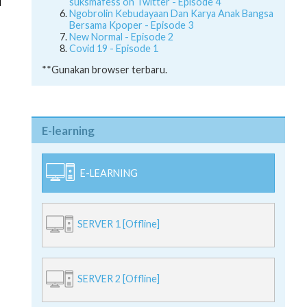
suksmafess on Twitter - Episode 4
Ngobrolin Kebudayaan Dan Karya Anak Bangsa
Bersama Kpoper - Episode 3
New Normal - Episode 2
Covid 19 - Episode 1
**Gunakan browser terbaru.
E-learning
E-LEARNING
SERVER 1 [Offline]
SERVER 2 [Offline]