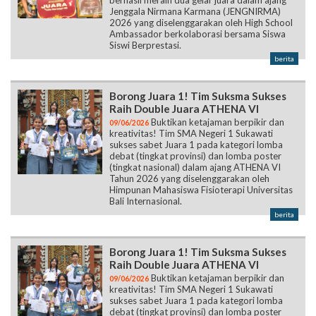
Jenggala Nirmana Karmana (JENGNIRMA)
2026 yang diselenggarakan oleh High School
Ambassador berkolaborasi bersama Siswa
Siswi Berprestasi.
berita
Borong Juara 1! Tim Suksma Sukses
Raih Double Juara ATHENA VI
Buktikan ketajaman berpikir dan
09/06/2026
kreativitas! Tim SMA Negeri 1 Sukawati
sukses sabet Juara 1 pada kategori lomba
debat (tingkat provinsi) dan lomba poster
(tingkat nasional) dalam ajang ATHENA VI
Tahun 2026 yang diselenggarakan oleh
Himpunan Mahasiswa Fisioterapi Universitas
Bali Internasional.
berita
Borong Juara 1! Tim Suksma Sukses
Raih Double Juara ATHENA VI
Buktikan ketajaman berpikir dan
09/06/2026
kreativitas! Tim SMA Negeri 1 Sukawati
sukses sabet Juara 1 pada kategori lomba
debat (tingkat provinsi) dan lomba poster