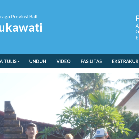
hraga
Provinsi Bali
ukawati
A
G
E
A TULIS
UNDUH
VIDEO
FASILITAS
EKSTRAKUR