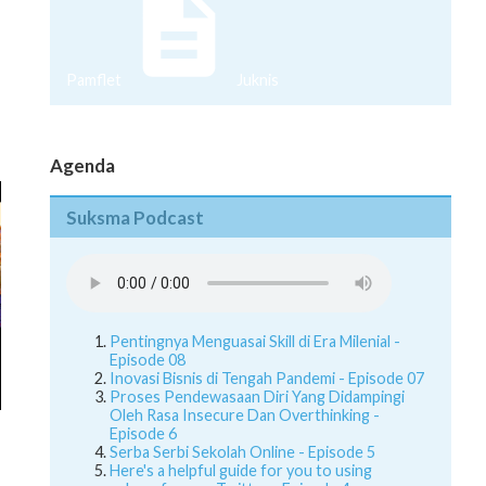
Pamflet
Juknis
Agenda
Suksma Podcast
Pentingnya Menguasai Skill di Era Milenial -
Episode 08
Inovasi Bisnis di Tengah Pandemi - Episode 07
Proses Pendewasaan Diri Yang Didampingi
Oleh Rasa Insecure Dan Overthinking -
Episode 6
Serba Serbi Sekolah Online - Episode 5
Here's a helpful guide for you to using