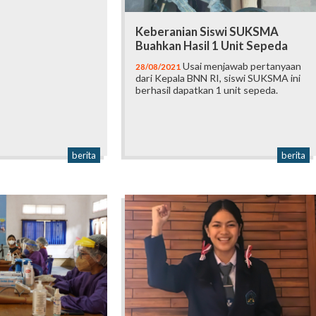
Keberanian Siswi SUKSMA
Buahkan Hasil 1 Unit Sepeda
Usai menjawab pertanyaan
28/08/2021
dari Kepala BNN RI, siswi SUKSMA ini
berhasil dapatkan 1 unit sepeda.
berita
berita