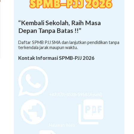
“Kembali Sekolah, Raih Masa
Depan Tanpa Batas !!”
Daftar SPMB PJJ SMA dan lanjutkan pendidikan tanpa
terkendala jarak maupun waktu.
Kontak Informasi SPMB-PJJ 2026
+62 878-8528-5958 (Ayumi)
Halaman Web