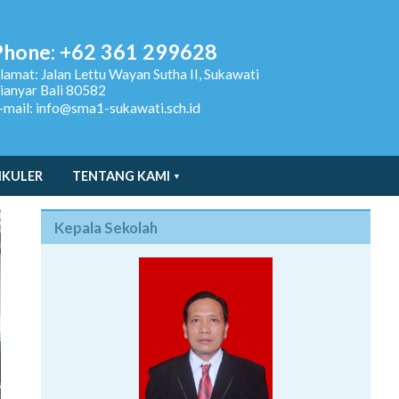
Phone: +62 361 299628
lamat:
Jalan Lettu Wayan Sutha II, Sukawati
ianyar Bali 80582
-mail: info@sma1-sukawati.sch.id
IKULER
TENTANG KAMI
Kepala Sekolah