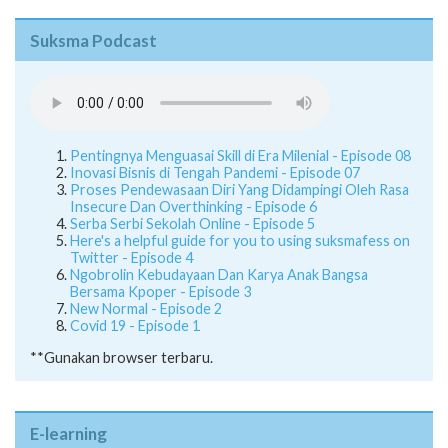
Suksma Podcast
Pentingnya Menguasai Skill di Era Milenial - Episode 08
Inovasi Bisnis di Tengah Pandemi - Episode 07
Proses Pendewasaan Diri Yang Didampingi Oleh Rasa
Insecure Dan Overthinking - Episode 6
Serba Serbi Sekolah Online - Episode 5
Here's a helpful guide for you to using suksmafess on
Twitter - Episode 4
Ngobrolin Kebudayaan Dan Karya Anak Bangsa
Bersama Kpoper - Episode 3
New Normal - Episode 2
Covid 19 - Episode 1
**Gunakan browser terbaru.
E-learning