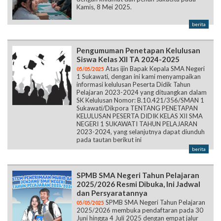
Kamis, 8 Mei 2025.
berita
Pengumuman Penetapan Kelulusan
Siswa Kelas XII TA 2024-2025
Atas ijin Bapak Kepala SMA Negeri
05/05/2025
1 Sukawati, dengan ini kami menyampaikan
informasi kelulusan Peserta Didik Tahun
Pelajaran 2023-2024 yang dituangkan dalam
SK Kelulusan Nomor: B.10.421/356/SMAN 1
Sukawati/Dikpora TENTANG PENETAPAN
KELULUSAN PESERTA DIDIK KELAS XII SMA
NEGERI 1 SUKAWATI TAHUN PELAJARAN
2023-2024, yang selanjutnya dapat diunduh
pada tautan berikut ini
berita
SPMB SMA Negeri Tahun Pelajaran
2025/2026 Resmi Dibuka, Ini Jadwal
dan Persyaratannya
SPMB SMA Negeri Tahun Pelajaran
05/05/2025
2025/2026 membuka pendaftaran pada 30
Juni hingga 4 Juli 2025 dengan empat jalur