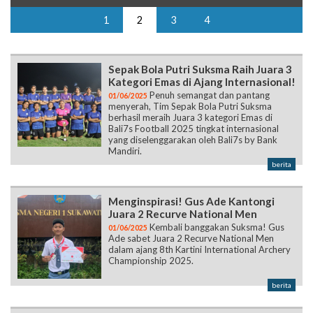
1
2
3
4
Sepak Bola Putri Suksma Raih Juara 3
Kategori Emas di Ajang Internasional!
Penuh semangat dan pantang
01/06/2025
menyerah, Tim Sepak Bola Putri Suksma
berhasil meraih Juara 3 kategori Emas di
Bali7s Football 2025 tingkat internasional
yang diselenggarakan oleh Bali7s by Bank
Mandiri.
berita
Menginspirasi! Gus Ade Kantongi
Juara 2 Recurve National Men
Kembali banggakan Suksma! Gus
01/06/2025
Ade sabet Juara 2 Recurve National Men
dalam ajang 8th Kartini International Archery
Championship 2025.
berita