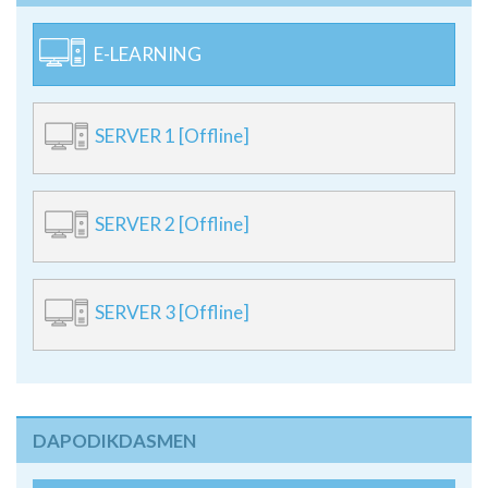
E-LEARNING
SERVER 1 [Offline]
SERVER 2 [Offline]
SERVER 3 [Offline]
DAPODIKDASMEN