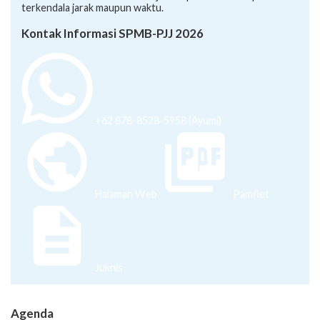
terkendala jarak maupun waktu.
Kontak Informasi SPMB-PJJ 2026
+62 878-8528-5958 (Ayumi)
Halaman Web
Pamflet
Juknis
Agenda