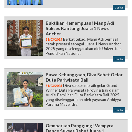
berita
Buktikan Kemampuan! Mang Adi
Sukses Kantongi Juara 1 News
Anchor
Berkat tekad, Mang Adi berhasil
31/03/2025
cetak prestasi sebagai Juara 1 News Anchor
2025 yang diselenggarakan oleh Universitas
Pendidikan Nasional.
berita
Bawa Kebanggaan, Diva Sabet Gelar
Duta Pariwisata Bali
Diva sukses meraih gelar Grand
31/03/2025
Winner Duta Pariwisata Provinsi Bali dalam
Audisi Pemilihan Duta Pariwisata Bali 2025
yang diselenggarakan oleh yayasan Abhiyya
Parama Mavendra.
berita
Gemparkan Panggung! Vampyra
Dance Sukses Rebut Juara 1