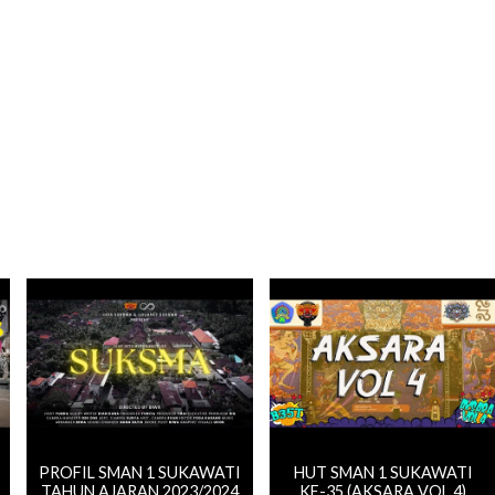
PROFIL SMAN 1 SUKAWATI
HUT SMAN 1 SUKAWATI
TAHUN AJARAN 2023/2024
KE-35 (AKSARA VOL.4)