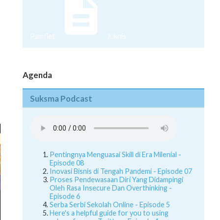
Pamflet
Juknis
Agenda
Suksma Podcast
Pentingnya Menguasai Skill di Era Milenial -
Episode 08
Inovasi Bisnis di Tengah Pandemi - Episode 07
Proses Pendewasaan Diri Yang Didampingi
Oleh Rasa Insecure Dan Overthinking -
Episode 6
Serba Serbi Sekolah Online - Episode 5
Here's a helpful guide for you to using