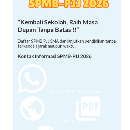
“Kembali Sekolah, Raih Masa
Depan Tanpa Batas !!”
Daftar SPMB PJJ SMA dan lanjutkan pendidikan tanpa
terkendala jarak maupun waktu.
Kontak Informasi SPMB-PJJ 2026
+62 878-8528-5958 (Ayumi)
Halaman Web