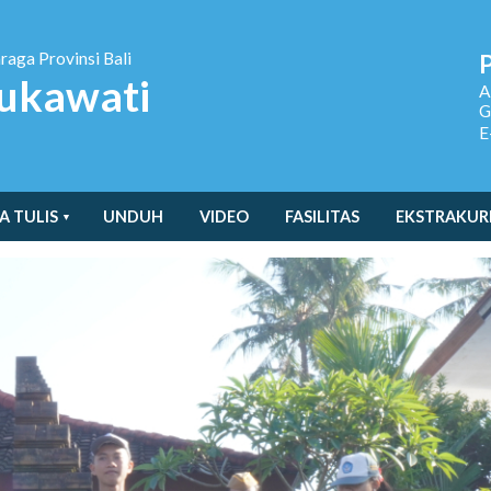
hraga
Provinsi Bali
ukawati
A
G
E
A TULIS
UNDUH
VIDEO
FASILITAS
EKSTRAKUR