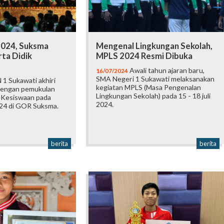
2024, Suksma
Mengenal Lingkungan Sekolah,
ta Didik
MPLS 2024 Resmi Dibuka
Awali tahun ajaran baru,
16/07/2024
SMA Negeri 1 Sukawati melaksanakan
1 Sukawati akhiri
kegiatan MPLS (Masa Pengenalan
dengan pemukulan
Lingkungan Sekolah) pada 15 - 18 juli
 Kesiswaan pada
2024.
024 di GOR Suksma.
berita
berita