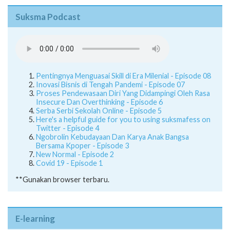
Suksma Podcast
Pentingnya Menguasai Skill di Era Milenial - Episode 08
Inovasi Bisnis di Tengah Pandemi - Episode 07
Proses Pendewasaan Diri Yang Didampingi Oleh Rasa
Insecure Dan Overthinking - Episode 6
Serba Serbi Sekolah Online - Episode 5
Here's a helpful guide for you to using suksmafess on
Twitter - Episode 4
Ngobrolin Kebudayaan Dan Karya Anak Bangsa
Bersama Kpoper - Episode 3
New Normal - Episode 2
Covid 19 - Episode 1
**Gunakan browser terbaru.
E-learning