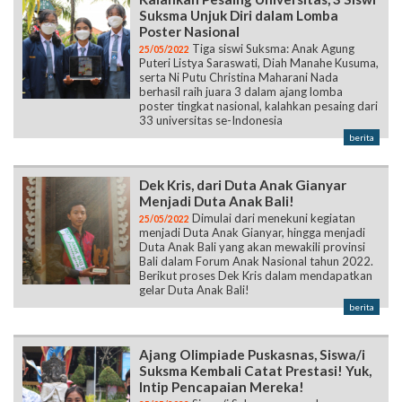
Suksma Unjuk Diri dalam Lomba
Poster Nasional
Tiga siswi Suksma: Anak Agung
25/05/2022
Puteri Listya Saraswati, Diah Manahe Kusuma,
serta Ni Putu Christina Maharani Nada
berhasil raih juara 3 dalam ajang lomba
poster tingkat nasional, kalahkan pesaing dari
33 universitas se-Indonesia
berita
Dek Kris, dari Duta Anak Gianyar
Menjadi Duta Anak Bali!
Dimulai dari menekuni kegiatan
25/05/2022
menjadi Duta Anak Gianyar, hingga menjadi
Duta Anak Bali yang akan mewakili provinsi
Bali dalam Forum Anak Nasional tahun 2022.
Berikut proses Dek Kris dalam mendapatkan
gelar Duta Anak Bali!
berita
Ajang Olimpiade Puskasnas, Siswa/i
Suksma Kembali Catat Prestasi! Yuk,
Intip Pencapaian Mereka!