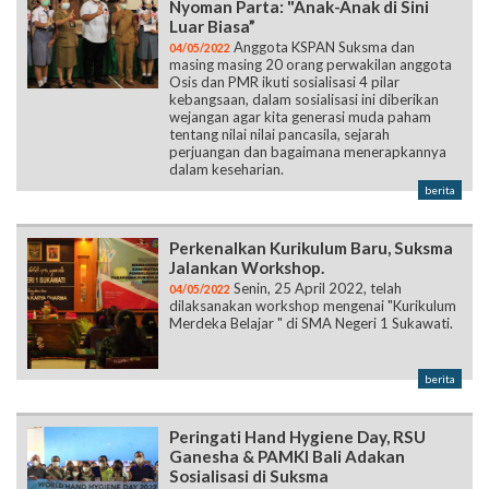
Nyoman Parta: "Anak-Anak di Sini
Luar Biasa”
Anggota KSPAN Suksma dan
04/05/2022
masing masing 20 orang perwakilan anggota
Osis dan PMR ikuti sosialisasi 4 pilar
kebangsaan, dalam sosialisasi ini diberikan
wejangan agar kita generasi muda paham
tentang nilai nilai pancasila, sejarah
perjuangan dan bagaimana menerapkannya
dalam keseharian.
berita
Perkenalkan Kurikulum Baru, Suksma
Jalankan Workshop.
Senin, 25 April 2022, telah
04/05/2022
dilaksanakan workshop mengenai "Kurikulum
Merdeka Belajar " di SMA Negeri 1 Sukawati.
berita
Peringati Hand Hygiene Day, RSU
Ganesha & PAMKI Bali Adakan
Sosialisasi di Suksma