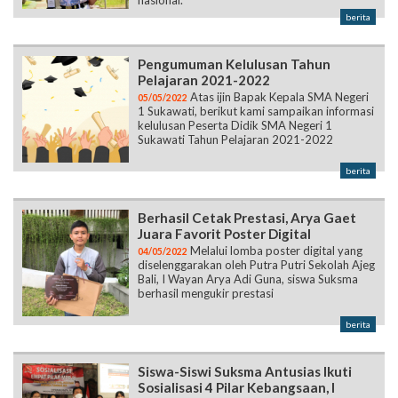
nasional.
berita
Pengumuman Kelulusan Tahun
Pelajaran 2021-2022
Atas ijin Bapak Kepala SMA Negeri
05/05/2022
1 Sukawati, berikut kami sampaikan informasi
kelulusan Peserta Didik SMA Negeri 1
Sukawati Tahun Pelajaran 2021-2022
berita
Berhasil Cetak Prestasi, Arya Gaet
Juara Favorit Poster Digital
Melalui lomba poster digital yang
04/05/2022
diselenggarakan oleh Putra Putri Sekolah Ajeg
Bali, I Wayan Arya Adi Guna, siswa Suksma
berhasil mengukir prestasi
berita
Siswa-Siswi Suksma Antusias Ikuti
Sosialisasi 4 Pilar Kebangsaan, I