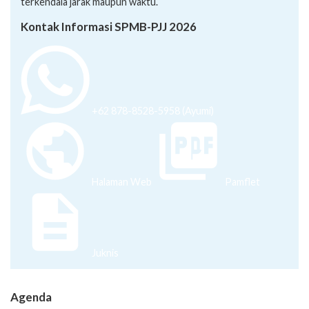
terkendala jarak maupun waktu.
Kontak Informasi SPMB-PJJ 2026
+62 878-8528-5958 (Ayumi)
Halaman Web
Pamflet
Juknis
Agenda