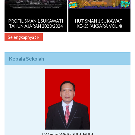
PROFIL SMAN 1 SUKAWATI
HUT SMAN 1 SUKAWATI
TAHUN AJARAN 2023/2024
KE-35 (AKSARA VOL.4)
Selengkapnya ≫
Kepala Sekolah
I Wayan Widia,S.Pd.,M.Pd