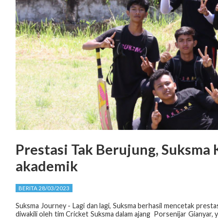
Prestasi Tak Berujung, Suksma
akademik
BERITA 28/03/2023
Suksma Journey - Lagi dan lagi, Suksma berhasil mencetak prestasi
diwakili oleh tim Cricket Suksma dalam ajang
Porsenijar Gianyar,