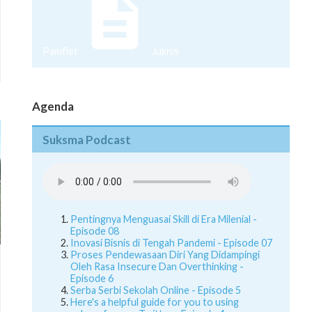
Pamflet
Juknis
Agenda
Suksma Podcast
Pentingnya Menguasai Skill di Era Milenial -
Episode 08
Inovasi Bisnis di Tengah Pandemi - Episode 07
Proses Pendewasaan Diri Yang Didampingi
Oleh Rasa Insecure Dan Overthinking -
Episode 6
Serba Serbi Sekolah Online - Episode 5
Here's a helpful guide for you to using