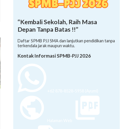
“Kembali Sekolah, Raih Masa
Depan Tanpa Batas !!”
Daftar SPMB PJJ SMA dan lanjutkan pendidikan tanpa
terkendala jarak maupun waktu.
Kontak Informasi SPMB-PJJ 2026
+62 878-8528-5958 (Ayumi)
Halaman Web