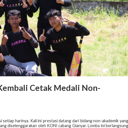
 Kembali Cetak Medali Non-
 setiap harinya. Kali ini prestasi datang dari bidang non-akademik yan
 yang diselenggarakan oleh KONI cabang Gianyar. Lomba ini berlangsun