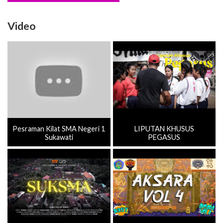
Video
Pesraman Kilat SMA Negeri 1
LIPUTAN KHUSUS
Sukawati
PEGASUS