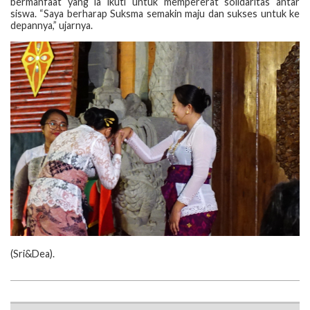
bermanfaat yang ia ikuti untuk mempererat solidaritas antar
siswa. “Saya berharap Suksma semakin maju dan sukses untuk ke
depannya,” ujarnya.
‎(‎Sri&Dea).