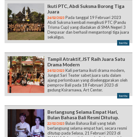
Ikuti PTC, Abdi Suksma Borong Tiga
Juara
Pada tanggal 19 Februari 2023
26/02/2023
Abdi Suksma kembali mengikuti PTC (Pandu
Trisma Cup) yang diadakan di SMA Negeri 3
Denpasar dan berhasil mengantongi tiga juara
sekaligus.
berita
Tampil Atraktif, JST Raih Juara Satu
Drama Modern
Kali pertama ikuti drama modern,
24/02/2023
Jungut Sari Teater sabet juara satu dalam
ajang perlombaan yang diselenggarakan oleh
pemprov Bali pada 18 Februari 2023 di
gedung Ksirarnawa, Art Center.
berita
Berlangsung Selama Empat Hari,
Bulan Bahasa Bali Resmi Ditutup.
Bulan Bahasa Bali yang telah
22/02/2023
berlangsung selama empat hari, secara resmi
ditutup pada Selasa, 21 Februari 2023 di