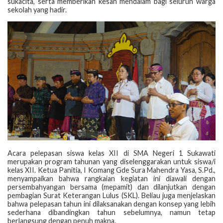
sukacita, serta memberikan kesan mendalam bagi seluruh warga
sekolah yang hadir.
Acara pelepasan siswa kelas XII di SMA Negeri 1 Sukawati
merupakan program tahunan yang diselenggarakan untuk siswa/i
kelas XII. Ketua Panitia, I Komang Gde Sura Mahendra Yasa, S.Pd.,
menyampaikan bahwa rangkaian kegiatan ini diawali dengan
persembahyangan bersama (mepamit) dan dilanjutkan dengan
pembagian Surat Keterangan Lulus (SKL). Beliau juga menjelaskan
bahwa pelepasan tahun ini dilaksanakan dengan konsep yang lebih
sederhana dibandingkan tahun sebelumnya, namun tetap
berlangsung dengan penuh makna.