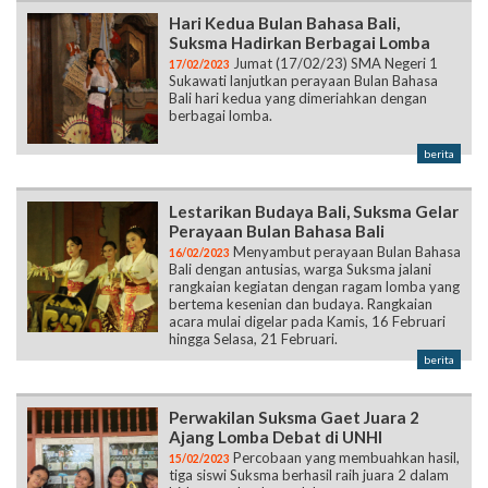
Hari Kedua Bulan Bahasa Bali,
Suksma Hadirkan Berbagai Lomba
Jumat (17/02/23) SMA Negeri 1
17/02/2023
Sukawati lanjutkan perayaan Bulan Bahasa
Bali hari kedua yang dimeriahkan dengan
berbagai lomba.
berita
Lestarikan Budaya Bali, Suksma Gelar
Perayaan Bulan Bahasa Bali
Menyambut perayaan Bulan Bahasa
16/02/2023
Bali dengan antusias, warga Suksma jalani
rangkaian kegiatan dengan ragam lomba yang
bertema kesenian dan budaya. Rangkaian
acara mulai digelar pada Kamis, 16 Februari
hingga Selasa, 21 Februari.
berita
Perwakilan Suksma Gaet Juara 2
Ajang Lomba Debat di UNHI
Percobaan yang membuahkan hasil,
15/02/2023
tiga siswi Suksma berhasil raih juara 2 dalam