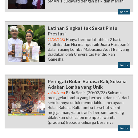
SMAN 1 Sukawati dengan baik dan meriah.
berita
Latihan Singkat tak Sekat Pintu
Prestasi
Hanya bermodal latihan 2 hari,
22/02/2023
Andhika dan Nia mampu raih Juara Harapan 2
dalam ajang Lomba Mabusana Adat Bali yang
diadakan oleh Universitas Pendidikan
Ganesha.
berita
Peringati Bulan Bahasa Bali, Suksma
Adakan Lomba yang Unik
Pada Senin (20/02/23) Suksma
20/02/2023
menggelar lomba yang berbeda dan unik dari
sebelumnya untuk memeriahkan perayaan
Bulan Bahasa Bali. Lomba tersebut yakni
mejejauman, yaitu tradisi berpamitan yang
dilakukan oleh calon mempelai wanita
(pradana) kepada keluarga besarnya.
berita