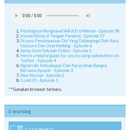
Pentingnya Menguasai Skill di Era Milenial - Episode 08
Inovasi Bisnis di Tengah Pandemi - Episode 07
Proses Pendewasaan Diri Yang Didampingi Oleh Rasa
Insecure Dan Overthinking - Episode 6
Serba Serbi Sekolah Online - Episode 5
Here's a helpful guide for you to using suksmafess on
Twitter - Episode 4
Ngobrolin Kebudayaan Dan Karya Anak Bangsa
Bersama Kpoper - Episode 3
New Normal - Episode 2
Covid 19 - Episode 1
**Gunakan browser terbaru.
E-learning