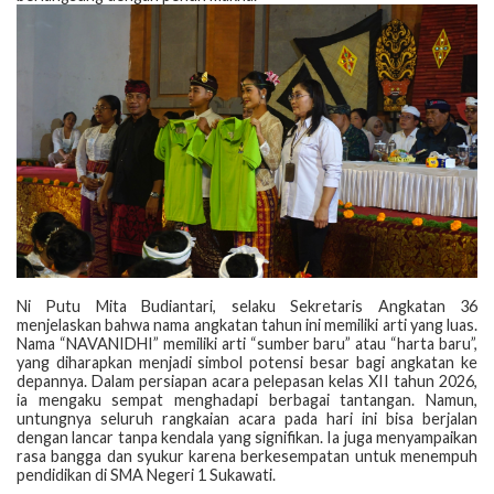
‎Ni Putu Mita Budiantari, selaku Sekretaris Angkatan 36
menjelaskan bahwa nama angkatan tahun ini memiliki arti yang luas.
Nama “NAVANIDHI” memiliki arti “sumber baru” atau “harta baru”,
yang diharapkan menjadi simbol potensi besar bagi angkatan ke
depannya. Dalam persiapan acara pelepasan kelas XII tahun 2026,
ia mengaku sempat menghadapi berbagai tantangan. Namun,
untungnya seluruh rangkaian acara pada hari ini bisa berjalan
dengan lancar tanpa kendala yang signifikan. Ia juga menyampaikan
rasa bangga dan syukur karena berkesempatan untuk menempuh
pendidikan di SMA Negeri 1 Sukawati.