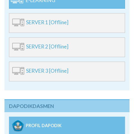
E-LEARNING
SERVER 1 [Offline]
SERVER 2 [Offline]
SERVER 3 [Offline]
DAPODIKDASMEN
PROFIL DAPODIK