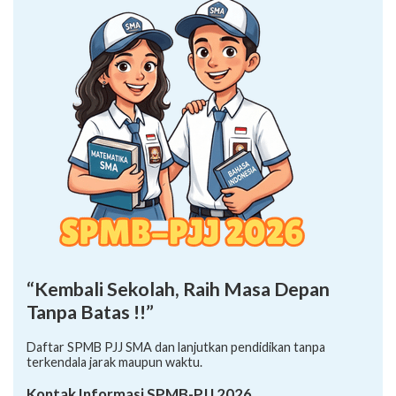
“Kembali Sekolah, Raih Masa Depan
Tanpa Batas !!”
Daftar SPMB PJJ SMA dan lanjutkan pendidikan tanpa
terkendala jarak maupun waktu.
Kontak Informasi SPMB-PJJ 2026