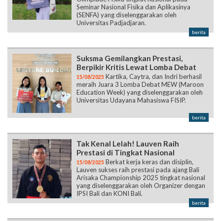
Seminar Nasional Fisika dan Aplikasinya
(SENFA) yang diselenggarakan oleh
Universitas Padjadjaran.
berita
Suksma Gemilangkan Prestasi,
Berpikir Kritis Lewat Lomba Debat
Kartika, Caytra, dan Indri berhasil
15/08/2025
meraih Juara 3 Lomba Debat MEW (Maroon
Education Week) yang diselenggarakan oleh
Universitas Udayana Mahasiswa FISIP.
berita
Tak Kenal Lelah! Lauven Raih
Prestasi di Tingkat Nasional
Berkat kerja keras dan disiplin,
15/08/2025
Lauven sukses raih prestasi pada ajang Bali
Arisaka Championship 2025 tingkat nasional
yang diselenggarakan oleh Organizer dengan
IPSI Bali dan KONI Bali.
berita