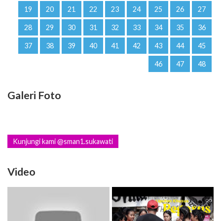
19
20
21
22
23
24
25
26
27
28
29
30
31
32
33
34
35
36
37
38
39
40
41
42
43
44
45
46
47
48
Galeri Foto
Kunjungi kami @sman1.sukawati
Video