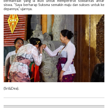
bermanfaat yang ia ikuti untuk mempererat solidaritas antar
siswa. “Saya berharap Suksma semakin maju dan sukses untuk ke
depannya,” ujarnya.
‎(‎Sri&Dea).