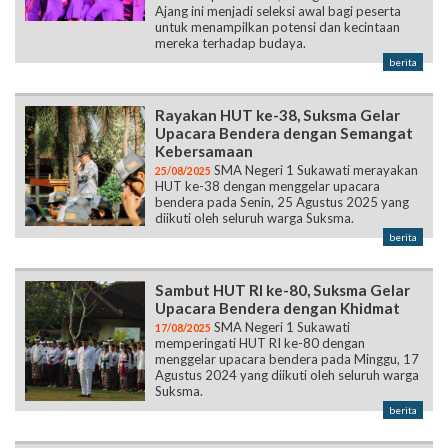
Ajang ini menjadi seleksi awal bagi peserta
untuk menampilkan potensi dan kecintaan
mereka terhadap budaya.
berita
Rayakan HUT ke-38, Suksma Gelar
Upacara Bendera dengan Semangat
Kebersamaan
SMA Negeri 1 Sukawati merayakan
25/08/2025
HUT ke-38 dengan menggelar upacara
bendera pada Senin, 25 Agustus 2025 yang
diikuti oleh seluruh warga Suksma.
berita
Sambut HUT RI ke-80, Suksma Gelar
Upacara Bendera dengan Khidmat
SMA Negeri 1 Sukawati
17/08/2025
memperingati HUT RI ke-80 dengan
menggelar upacara bendera pada Minggu, 17
Agustus 2024 yang diikuti oleh seluruh warga
Suksma.
berita