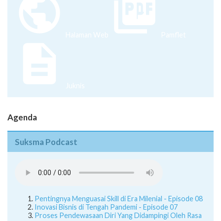
Halaman Web
Pamflet
Juknis
Agenda
Suksma Podcast
Pentingnya Menguasai Skill di Era Milenial - Episode 08
Inovasi Bisnis di Tengah Pandemi - Episode 07
Proses Pendewasaan Diri Yang Didampingi Oleh Rasa