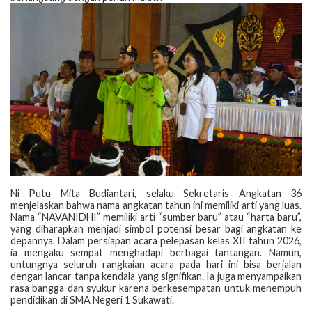
‎Ni Putu Mita Budiantari, selaku Sekretaris Angkatan 36
menjelaskan bahwa nama angkatan tahun ini memiliki arti yang luas.
Nama “NAVANIDHI” memiliki arti “sumber baru” atau “harta baru”,
yang diharapkan menjadi simbol potensi besar bagi angkatan ke
depannya. Dalam persiapan acara pelepasan kelas XII tahun 2026,
ia mengaku sempat menghadapi berbagai tantangan. Namun,
untungnya seluruh rangkaian acara pada hari ini bisa berjalan
dengan lancar tanpa kendala yang signifikan. Ia juga menyampaikan
rasa bangga dan syukur karena berkesempatan untuk menempuh
pendidikan di SMA Negeri 1 Sukawati.