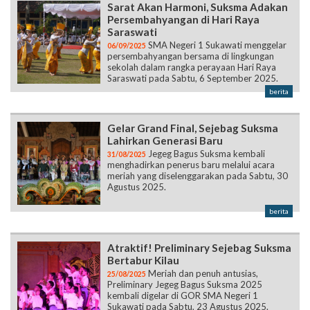
Sarat Akan Harmoni, Suksma Adakan
Persembahyangan di Hari Raya
Saraswati
SMA Negeri 1 Sukawati menggelar
06/09/2025
persembahyangan bersama di lingkungan
sekolah dalam rangka perayaan Hari Raya
Saraswati pada Sabtu, 6 September 2025.
berita
Gelar Grand Final, Sejebag Suksma
Lahirkan Generasi Baru
Jegeg Bagus Suksma kembali
31/08/2025
menghadirkan penerus baru melalui acara
meriah yang diselenggarakan pada Sabtu, 30
Agustus 2025.
berita
Atraktif! Preliminary Sejebag Suksma
Bertabur Kilau
Meriah dan penuh antusias,
25/08/2025
Preliminary Jegeg Bagus Suksma 2025
kembali digelar di GOR SMA Negeri 1
Sukawati pada Sabtu, 23 Agustus 2025.