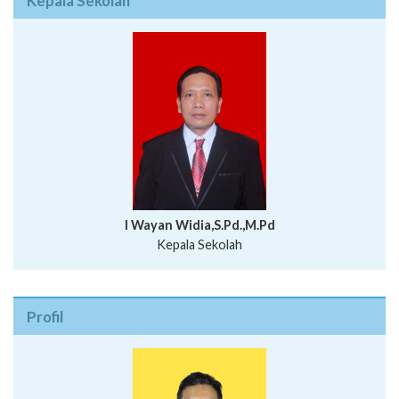
Kepala Sekolah
I Wayan Widia,S.Pd.,M.Pd
Kepala Sekolah
Profil