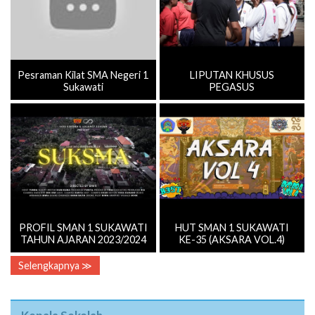
Pesraman Kilat SMA Negeri 1
LIPUTAN KHUSUS
Sukawati
PEGASUS
PROFIL SMAN 1 SUKAWATI
HUT SMAN 1 SUKAWATI
TAHUN AJARAN 2023/2024
KE-35 (AKSARA VOL.4)
Selengkapnya ≫