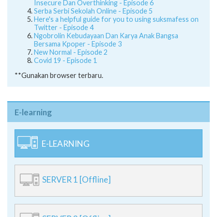
Insecure Dan Overthinking - Episode 6
Serba Serbi Sekolah Online - Episode 5
Here's a helpful guide for you to using suksmafess on
Twitter - Episode 4
Ngobrolin Kebudayaan Dan Karya Anak Bangsa
Bersama Kpoper - Episode 3
New Normal - Episode 2
Covid 19 - Episode 1
**Gunakan browser terbaru.
E-learning
E-LEARNING
SERVER 1 [Offline]