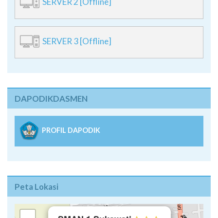
SERVER 2 [Offline]
SERVER 3 [Offline]
DAPODIKDASMEN
PROFIL DAPODIK
Peta Lokasi
×
+