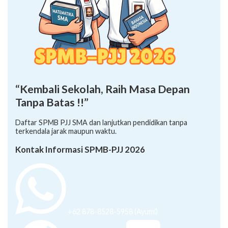
“Kembali Sekolah, Raih Masa Depan
Tanpa Batas !!”
Daftar SPMB PJJ SMA dan lanjutkan pendidikan tanpa
terkendala jarak maupun waktu.
Kontak Informasi SPMB-PJJ 2026
+62 878-8528-5958 (Ayumi)