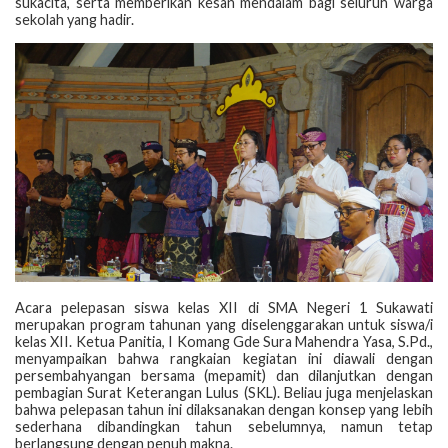
sukacita, serta memberikan kesan mendalam bagi seluruh warga
sekolah yang hadir.
Acara pelepasan siswa kelas XII di SMA Negeri 1 Sukawati
merupakan program tahunan yang diselenggarakan untuk siswa/i
kelas XII. Ketua Panitia, I Komang Gde Sura Mahendra Yasa, S.Pd.,
menyampaikan bahwa rangkaian kegiatan ini diawali dengan
persembahyangan bersama (mepamit) dan dilanjutkan dengan
pembagian Surat Keterangan Lulus (SKL). Beliau juga menjelaskan
bahwa pelepasan tahun ini dilaksanakan dengan konsep yang lebih
sederhana dibandingkan tahun sebelumnya, namun tetap
berlangsung dengan penuh makna.