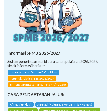
Informasi SPMB 2026/2027
Sistem penerimaan murid baru tahun pelajaran 2026/2027,
simak informasi berikut:
Informasi Lapor Diri dan Daftar Ulang
Petunjuk Teknis SPMB 2026/2027
SK Penetapan Daya Tampung (SMA/K 2026)
CARA PENDAFTARAN JALUR:
Afirmasi (Inklusi)
Afirmasi (Keluarga Ekonomi Tidak Mampu)
Mutasi (Anak Guru)
Mutasi (Perpindahan Tugas Orang Tua/Wali)