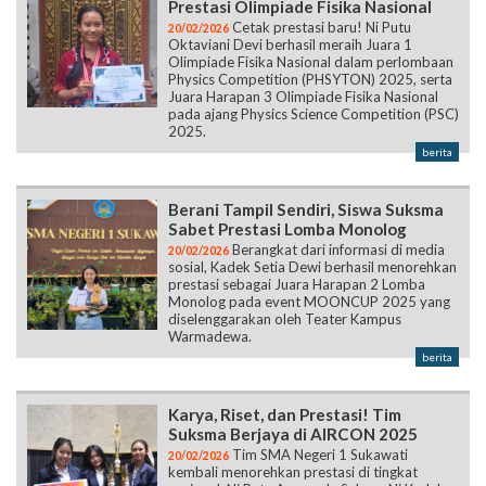
Prestasi Olimpiade Fisika Nasional
Cetak prestasi baru! Ni Putu
20/02/2026
Oktaviani Devi berhasil meraih Juara 1
Olimpiade Fisika Nasional dalam perlombaan
Physics Competition (PHSYTON) 2025, serta
Juara Harapan 3 Olimpiade Fisika Nasional
pada ajang Physics Science Competition (PSC)
2025.
berita
Berani Tampil Sendiri, Siswa Suksma
Sabet Prestasi Lomba Monolog
Berangkat dari informasi di media
20/02/2026
sosial, Kadek Setia Dewi berhasil menorehkan
prestasi sebagai Juara Harapan 2 Lomba
Monolog pada event MOONCUP 2025 yang
diselenggarakan oleh Teater Kampus
Warmadewa.
berita
Karya, Riset, dan Prestasi! Tim
Suksma Berjaya di AIRCON 2025
Tim SMA Negeri 1 Sukawati
20/02/2026
kembali menorehkan prestasi di tingkat