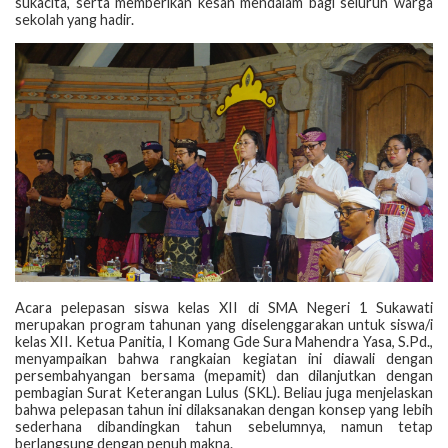
sukacita, serta memberikan kesan mendalam bagi seluruh warga
sekolah yang hadir.
Acara pelepasan siswa kelas XII di SMA Negeri 1 Sukawati
merupakan program tahunan yang diselenggarakan untuk siswa/i
kelas XII. Ketua Panitia, I Komang Gde Sura Mahendra Yasa, S.Pd.,
menyampaikan bahwa rangkaian kegiatan ini diawali dengan
persembahyangan bersama (mepamit) dan dilanjutkan dengan
pembagian Surat Keterangan Lulus (SKL). Beliau juga menjelaskan
bahwa pelepasan tahun ini dilaksanakan dengan konsep yang lebih
sederhana dibandingkan tahun sebelumnya, namun tetap
berlangsung dengan penuh makna.