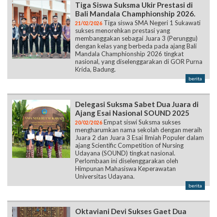
Tiga Siswa Suksma Ukir Prestasi di
Bali Mandala Champhionship 2026.
Tiga siswa SMA Negeri 1 Sukawati
21/02/2026
sukses menorehkan prestasi yang
membanggakan sebagai Juara 3 (Perunggu)
dengan kelas yang berbeda pada ajang Bali
Mandala Champhionship 2026 tingkat
nasional, yang diselenggarakan di GOR Purna
Krida, Badung.
berita
Delegasi Suksma Sabet Dua Juara di
Ajang Esai Nasional SOUND 2025
Empat siswi Suksma sukses
20/02/2026
mengharumkan nama sekolah dengan meraih
Juara 2 dan Juara 3 Esai Ilmiah Populer dalam
ajang Scientific Competition of Nursing
Udayana (SOUND) tingkat nasional.
Perlombaan ini diselenggarakan oleh
Himpunan Mahasiswa Keperawatan
Universitas Udayana.
berita
Oktaviani Devi Sukses Gaet Dua