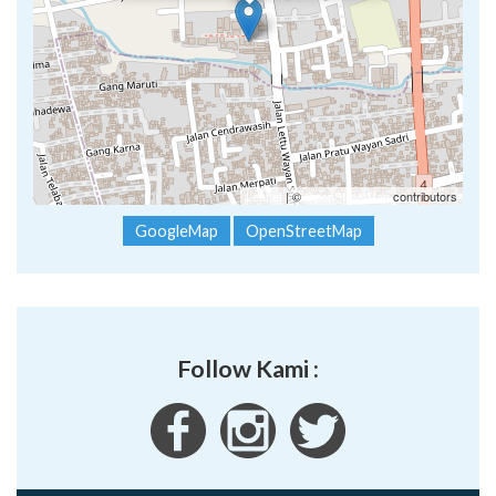
Leaflet
| ©
OpenStreetMap
contributors
GoogleMap
OpenStreetMap
Follow Kami :