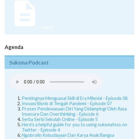
Juknis
Agenda
Suksma Podcast
Pentingnya Menguasai Skill di Era Milenial - Episode 08
Inovasi Bisnis di Tengah Pandemi - Episode 07
Proses Pendewasaan Diri Yang Didampingi Oleh Rasa
Insecure Dan Overthinking - Episode 6
Serba Serbi Sekolah Online - Episode 5
Here's a helpful guide for you to using suksmafess on
Twitter - Episode 4
Ngobrolin Kebudayaan Dan Karya Anak Bangsa