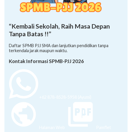
“Kembali Sekolah, Raih Masa Depan
Tanpa Batas !!”
Daftar SPMB PJJ SMA dan lanjutkan pendidikan tanpa
terkendala jarak maupun waktu.
Kontak Informasi SPMB-PJJ 2026
+62 878-8528-5958 (Ayumi)
Halaman Web
Pamflet