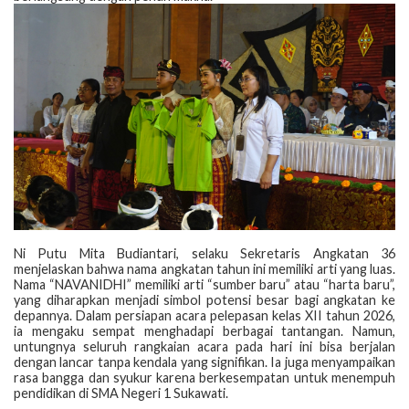
‎Ni Putu Mita Budiantari, selaku Sekretaris Angkatan 36
menjelaskan bahwa nama angkatan tahun ini memiliki arti yang luas.
Nama “NAVANIDHI” memiliki arti “sumber baru” atau “harta baru”,
yang diharapkan menjadi simbol potensi besar bagi angkatan ke
depannya. Dalam persiapan acara pelepasan kelas XII tahun 2026,
ia mengaku sempat menghadapi berbagai tantangan. Namun,
untungnya seluruh rangkaian acara pada hari ini bisa berjalan
dengan lancar tanpa kendala yang signifikan. Ia juga menyampaikan
rasa bangga dan syukur karena berkesempatan untuk menempuh
pendidikan di SMA Negeri 1 Sukawati.