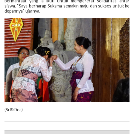
bermanfaat yang ia ikuti untuk mempererat solidaritas antar
siswa. “Saya berharap Suksma semakin maju dan sukses untuk ke
depannya,” ujarnya.
‎(‎Sri&Dea).