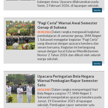
kalangan siswa. Upacara dilaksanakan pada
Senin, 2 Februari 2026, di lapangan sekolah.
berita
“Pagi Ceria” Warnai Awal Semester
Genap di Suksma
Dalam rangka mengawali kegiatan
05/01/2026
pembelajaran di semester genap, SMA Negeri
1 Sukawati menggelar kegiatan “Pagi Ceria”
yang diwarnai dengan upacara bendera dan
senam bersama. Kegiatan ini berlangsung
sesuai dengan Surat Edaran Mendikdasmen
Nomor 2 Tahun 2026 dan diikuti oleh seluruh
warga sekolah.
berita
Upacara Peringatan Bela Negara
Warnai Pembagian Rapor Semester
Satu
Dalam rangka memperingati Hari
20/12/2025
Bela Negara yang ke-77, SMA Negeri 1
Sukawati mengadakan upacara bendera pada
Jumat, 19 Desember 2025 di lapangan
sekolah. Pembagian rapor semester satu