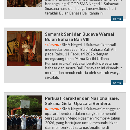
berlangsung di GOR SMA Negeri 1 Sukawati.
Suasana haru dan hangat menyelimuti hari
terakhir Bulan Bahasa Bali tahun ini.
berita
Semarak Seni dan Budaya Warnai
Bulan Bahasa Bali VIII
SMA Negeri 1 Sukawati kembali
11/02/2026
menggelar perayaan Bulan Bahasa Bali VIII
pada Rabu, 11 Februari 2026 dengan
mengusung tema “Atma Kerthi Udiana
Purnaning Jiwa” sebagai bentuk pelestarian
bahasa dan sastra Bali. Perayaan ini disambut
meriah dan penuh euforia oleh seluruh warga
sekolah.
berita
Perkuat Karakter dan Nasionalisme,
Suksma Gelar Upacara Bendera.
SMA Negeri 1 Sukawati menggelar
02/02/2026
upacara bendera dalam rangka memenuhi
Surat Edaran Mendikdasmen Nomor 4 tahun
2026, yang bertujuan untuk menumbuhkan
dan memperkuat rasa nasionalisme di