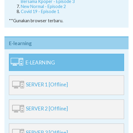
Bersama Kpoper - Episode 3
New Normal - Episode 2
Covid 19 - Episode 1
**Gunakan browser terbaru.
E-learning
E-LEARNING
SERVER 1 [Offline]
SERVER 2 [Offline]
SERVER 3 [Offline]