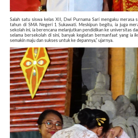
‎Salah satu siswa kelas XII, Dwi Purnama Sari mengaku merasa 
tahun di SMA Negeri 1 Sukawati. Meskipun begitu, ia juga mer
sekolah ini, ia berencana melanjutkan pendidikan ke universitas 
selama bersekolah di sini, banyak kegiatan bermanfaat yang ia i
semakin maju dan sukses untuk ke depannya,” ujarnya.