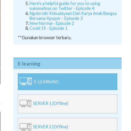
Here's a helpful guide for you to using
suksmafess on Twitter - Episode 4
Ngobrolin Kebudayaan Dan Karya Anak Bangsa
Bersama Kpoper - Episode 3
New Normal - Episode 2
Covid 19 - Episode 1
**Gunakan browser terbaru.
E-learning
E-LEARNING
SERVER 1 [Offline]
SERVER 2 [Offline]