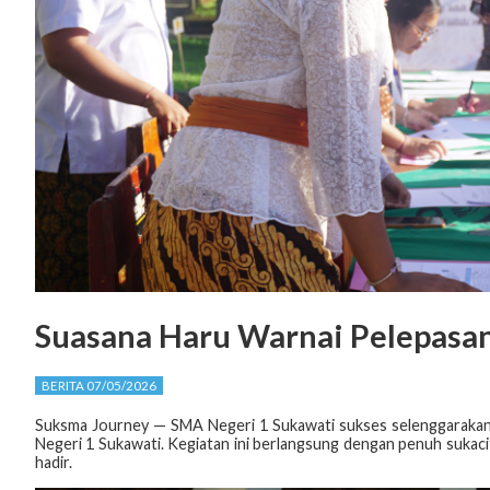
Suasana Haru Warnai Pelepasan
BERITA 07/05/2026
Suksma Journey — SMA Negeri 1 Sukawati sukses selenggarakan a
Negeri 1 Sukawati. Kegiatan ini berlangsung dengan penuh sukac
hadir.