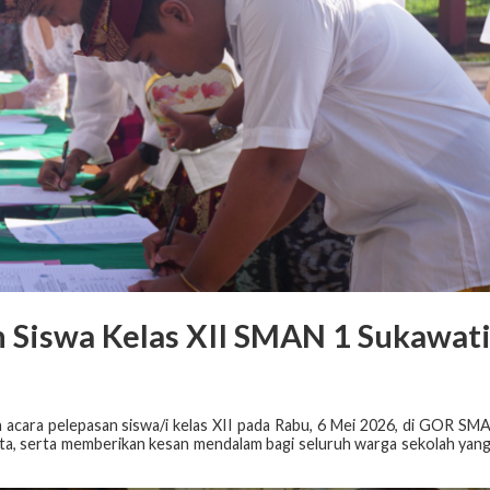
 Siswa Kelas XII SMAN 1 Sukawat
cara pelepasan siswa/i kelas XII pada Rabu, 6 Mei 2026, di GOR SM
ita, serta memberikan kesan mendalam bagi seluruh warga sekolah yan