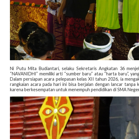
‎Ni Putu Mita Budiantari, selaku Sekretaris Angkatan 36 menje
“NAVANIDHI” memiliki arti “sumber baru” atau “harta baru”, yan
Dalam persiapan acara pelepasan kelas XII tahun 2026, ia meng
rangkaian acara pada hari ini bisa berjalan dengan lancar tanpa
karena berkesempatan untuk menempuh pendidikan di SMA Negeri