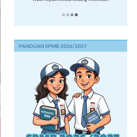
Wakil Kepala Sekolah Humas
PANDUAN SPMB 2026/2027