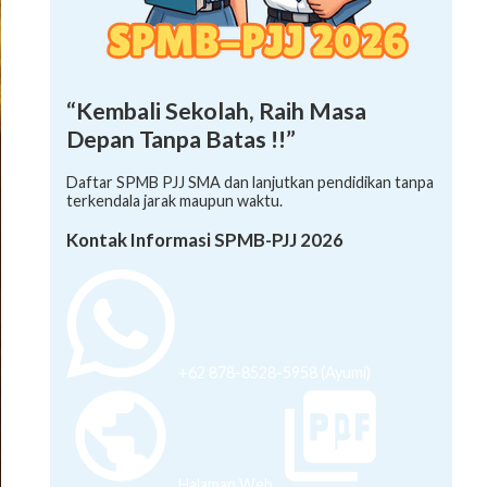
“Kembali Sekolah, Raih Masa
Depan Tanpa Batas !!”
Daftar SPMB PJJ SMA dan lanjutkan pendidikan tanpa
terkendala jarak maupun waktu.
Kontak Informasi SPMB-PJJ 2026
+62 878-8528-5958 (Ayumi)
Halaman Web