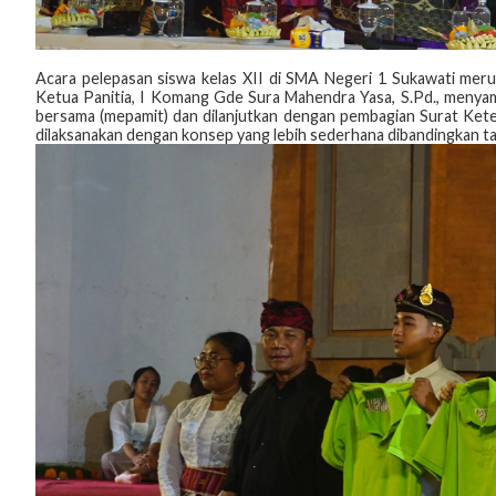
Acara pelepasan siswa kelas XII di SMA Negeri 1 Sukawati meru
Ketua Panitia, I Komang Gde Sura Mahendra Yasa, S.Pd., menyam
bersama (mepamit) dan dilanjutkan dengan pembagian Surat Keter
dilaksanakan dengan konsep yang lebih sederhana dibandingkan 