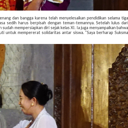
senang dan bangga karena telah menyelesaikan pendidikan selama tig
asa sedih harus berpisah dengan teman-temannya. Setelah lulus dar
dan sudah mempersiapkan diri sejak kelas XI. Ia juga menyampaikan bahw
kuti untuk mempererat solidaritas antar siswa. “Saya berharap Suksm