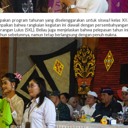
pakan program tahunan yang diselenggarakan untuk siswa/i kelas XII
paikan bahwa rangkaian kegiatan ini diawali dengan persembahyanga
angan Lulus (SKL). Beliau juga menjelaskan bahwa pelepasan tahun in
tahun sebelumnya, namun tetap berlangsung dengan penuh makna.