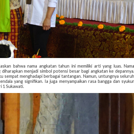
laskan bahwa nama angkatan tahun ini memiliki arti yang luas. Nam
g diharapkan menjadi simbol potensi besar bagi angkatan ke depannya
aku sempat menghadapi berbagai tantangan. Namun, untungnya seluru
 kendala yang signifikan. Ia juga menyampaikan rasa bangga dan syuku
 1 Sukawati.