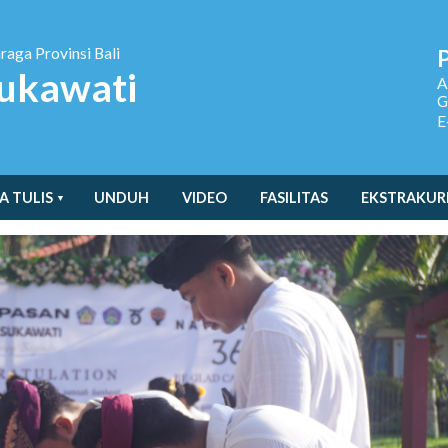
hraga
Provinsi Bali
ukawati
A
G
E
A TULIS
UNDUH
VIDEO
FASILITAS
EKSTRAKUR