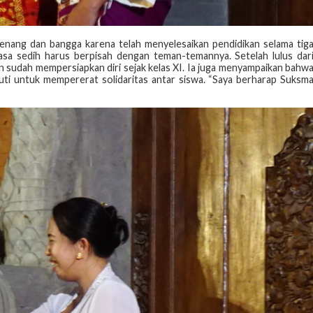
senang dan bangga karena telah menyelesaikan pendidikan selama tig
asa sedih harus berpisah dengan teman-temannya. Setelah lulus dar
dan sudah mempersiapkan diri sejak kelas XI. Ia juga menyampaikan bahw
kuti untuk mempererat solidaritas antar siswa. “Saya berharap Suksm