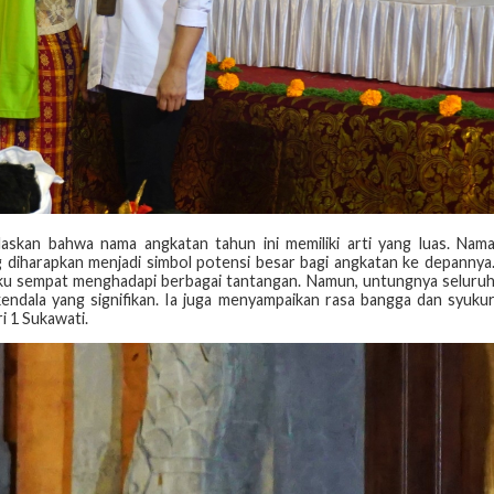
laskan bahwa nama angkatan tahun ini memiliki arti yang luas. Nam
g diharapkan menjadi simbol potensi besar bagi angkatan ke depannya
aku sempat menghadapi berbagai tantangan. Namun, untungnya seluru
 kendala yang signifikan. Ia juga menyampaikan rasa bangga dan syuku
 1 Sukawati.