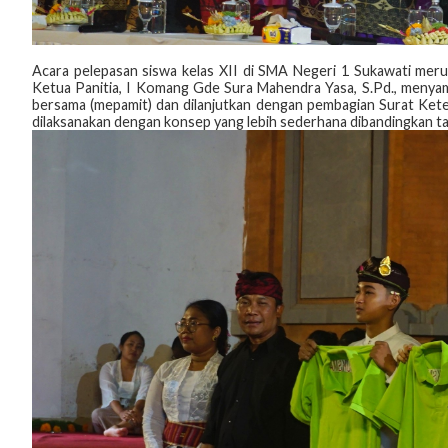
Acara pelepasan siswa kelas XII di SMA Negeri 1 Sukawati meru
Ketua Panitia, I Komang Gde Sura Mahendra Yasa, S.Pd., menyam
bersama (mepamit) dan dilanjutkan dengan pembagian Surat Keter
dilaksanakan dengan konsep yang lebih sederhana dibandingkan 