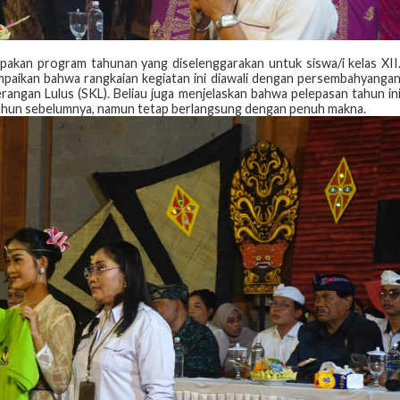
pakan program tahunan yang diselenggarakan untuk siswa/i kelas XII
paikan bahwa rangkaian kegiatan ini diawali dengan persembahyanga
angan Lulus (SKL). Beliau juga menjelaskan bahwa pelepasan tahun in
tahun sebelumnya, namun tetap berlangsung dengan penuh makna.