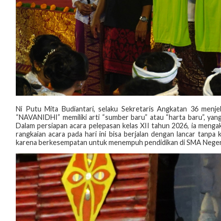
‎Ni Putu Mita Budiantari, selaku Sekretaris Angkatan 36 menje
“NAVANIDHI” memiliki arti “sumber baru” atau “harta baru”, yan
Dalam persiapan acara pelepasan kelas XII tahun 2026, ia meng
rangkaian acara pada hari ini bisa berjalan dengan lancar tanpa
karena berkesempatan untuk menempuh pendidikan di SMA Negeri