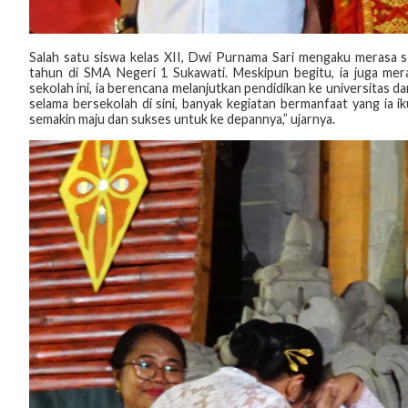
‎Salah satu siswa kelas XII, Dwi Purnama Sari mengaku merasa 
tahun di SMA Negeri 1 Sukawati. Meskipun begitu, ia juga mer
sekolah ini, ia berencana melanjutkan pendidikan ke universitas 
selama bersekolah di sini, banyak kegiatan bermanfaat yang ia i
semakin maju dan sukses untuk ke depannya,” ujarnya.