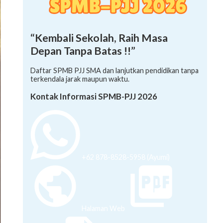
“Kembali Sekolah, Raih Masa
Depan Tanpa Batas !!”
Daftar SPMB PJJ SMA dan lanjutkan pendidikan tanpa
terkendala jarak maupun waktu.
Kontak Informasi SPMB-PJJ 2026
+62 878-8528-5958 (Ayumi)
Halaman Web