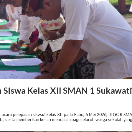
 Siswa Kelas XII SMAN 1 Sukawat
cara pelepasan siswa/i kelas XII pada Rabu, 6 Mei 2026, di GOR SM
ita, serta memberikan kesan mendalam bagi seluruh warga sekolah yan