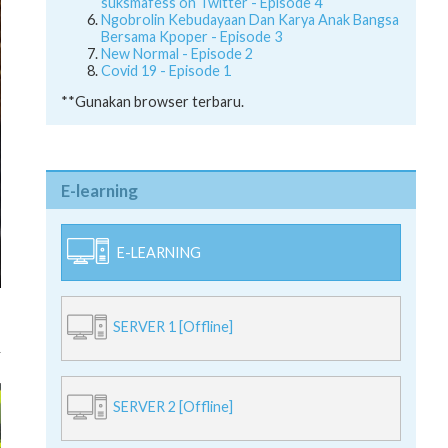
suksmafess on Twitter - Episode 4
Ngobrolin Kebudayaan Dan Karya Anak Bangsa
Bersama Kpoper - Episode 3
New Normal - Episode 2
Covid 19 - Episode 1
**Gunakan browser terbaru.
E-learning
E-LEARNING
SERVER 1 [Offline]
SERVER 2 [Offline]