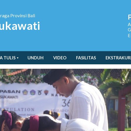
hraga
Provinsi Bali
ukawati
A
G
E
A TULIS
UNDUH
VIDEO
FASILITAS
EKSTRAKUR