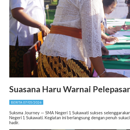
Suasana Haru Warnai Pelepasan
BERITA 07/05/2026
Suksma Journey — SMA Negeri 1 Sukawati sukses selenggarakan a
Negeri 1 Sukawati. Kegiatan ini berlangsung dengan penuh sukac
hadir.