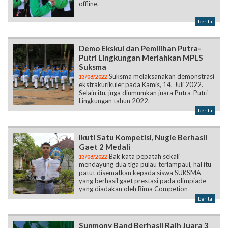
offline.
berita
Demo Ekskul dan Pemilihan Putra-
Putri Lingkungan Meriahkan MPLS
Suksma
Suksma melaksanakan demonstrasi
13/08/2022
ekstrakurikuler pada Kamis, 14, Juli 2022.
Selain itu, juga diumumkan juara Putra-Putri
Lingkungan tahun 2022.
berita
Ikuti Satu Kompetisi, Nugie Berhasil
Gaet 2 Medali
Bak kata pepatah sekali
13/08/2022
mendayung dua tiga pulau terlampaui, hal itu
patut disematkan kepada siswa SUKSMA
yang berhasil gaet prestasi pada olimpiade
yang diadakan oleh Bima Competion
berita
Sunmony Band Berhasil Raih Juara 3