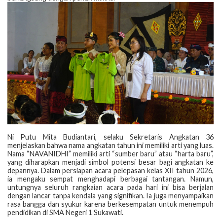
‎Ni Putu Mita Budiantari, selaku Sekretaris Angkatan 36
menjelaskan bahwa nama angkatan tahun ini memiliki arti yang luas.
Nama “NAVANIDHI” memiliki arti “sumber baru” atau “harta baru”,
yang diharapkan menjadi simbol potensi besar bagi angkatan ke
depannya. Dalam persiapan acara pelepasan kelas XII tahun 2026,
ia mengaku sempat menghadapi berbagai tantangan. Namun,
untungnya seluruh rangkaian acara pada hari ini bisa berjalan
dengan lancar tanpa kendala yang signifikan. Ia juga menyampaikan
rasa bangga dan syukur karena berkesempatan untuk menempuh
pendidikan di SMA Negeri 1 Sukawati.