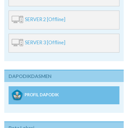
SERVER 2 [Offline]
SERVER 3 [Offline]
DAPODIKDASMEN
PROFIL DAPODIK
Peta Lokasi