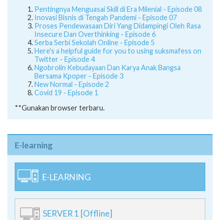
Pentingnya Menguasai Skill di Era Milenial - Episode 08
Inovasi Bisnis di Tengah Pandemi - Episode 07
Proses Pendewasaan Diri Yang Didampingi Oleh Rasa
Insecure Dan Overthinking - Episode 6
Serba Serbi Sekolah Online - Episode 5
Here's a helpful guide for you to using suksmafess on
Twitter - Episode 4
Ngobrolin Kebudayaan Dan Karya Anak Bangsa
Bersama Kpoper - Episode 3
New Normal - Episode 2
Covid 19 - Episode 1
**Gunakan browser terbaru.
E-learning
E-LEARNING
SERVER 1 [Offline]