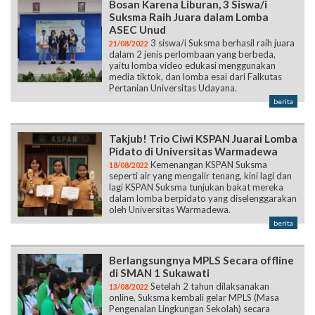
Bosan Karena Liburan, 3 Siswa/i
Suksma Raih Juara dalam Lomba
ASEC Unud
3 siswa/i Suksma berhasil raih juara
21/08/2022
dalam 2 jenis perlombaan yang berbeda,
yaitu lomba video edukasi menggunakan
media tiktok, dan lomba esai dari Falkutas
Pertanian Universitas Udayana.
berita
Takjub! Trio Ciwi KSPAN Juarai Lomba
Pidato di Universitas Warmadewa
Kemenangan KSPAN Suksma
18/08/2022
seperti air yang mengalir tenang, kini lagi dan
lagi KSPAN Suksma tunjukan bakat mereka
dalam lomba berpidato yang diselenggarakan
oleh Universitas Warmadewa.
berita
Berlangsungnya MPLS Secara offline
di SMAN 1 Sukawati
Setelah 2 tahun dilaksanakan
13/08/2022
online, Suksma kembali gelar MPLS (Masa
Pengenalan Lingkungan Sekolah) secara