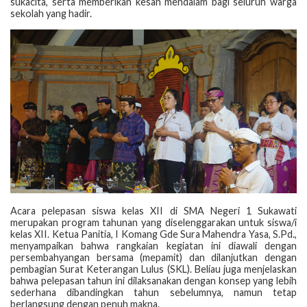
sukacita, serta memberikan kesan mendalam bagi seluruh warga
sekolah yang hadir.
Acara pelepasan siswa kelas XII di SMA Negeri 1 Sukawati
merupakan program tahunan yang diselenggarakan untuk siswa/i
kelas XII. Ketua Panitia, I Komang Gde Sura Mahendra Yasa, S.Pd.,
menyampaikan bahwa rangkaian kegiatan ini diawali dengan
persembahyangan bersama (mepamit) dan dilanjutkan dengan
pembagian Surat Keterangan Lulus (SKL). Beliau juga menjelaskan
bahwa pelepasan tahun ini dilaksanakan dengan konsep yang lebih
sederhana dibandingkan tahun sebelumnya, namun tetap
berlangsung dengan penuh makna.