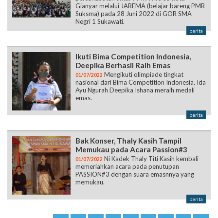
Gianyar melalui JAREMA (belajar bareng PMR
Suksma) pada 28 Juni 2022 di GOR SMA
Negri 1 Sukawati.
berita
Ikuti Bima Competition Indonesia,
Deepika Berhasil Raih Emas
Mengikuti olimpiade tingkat
01/07/2022
nasional dari Bima Competition Indonesia, Ida
Ayu Ngurah Deepika Ishana meraih medali
emas.
berita
Bak Konser, Thaly Kasih Tampil
Memukau pada Acara Passion#3
Ni Kadek Thaly Titi Kasih kembali
01/07/2022
memeriahkan acara pada penutupan
PASSION#3 dengan suara emasnnya yang
memukau.
berita