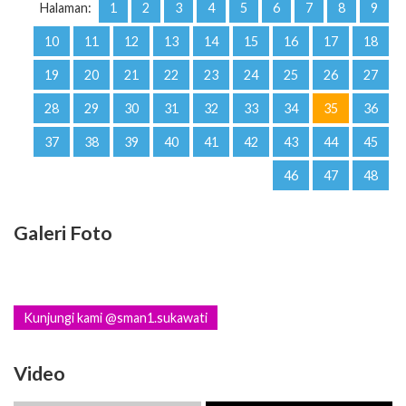
Halaman:
1
2
3
4
5
6
7
8
9
10
11
12
13
14
15
16
17
18
19
20
21
22
23
24
25
26
27
28
29
30
31
32
33
34
35
36
37
38
39
40
41
42
43
44
45
46
47
48
Galeri Foto
Kunjungi kami @sman1.sukawati
Video