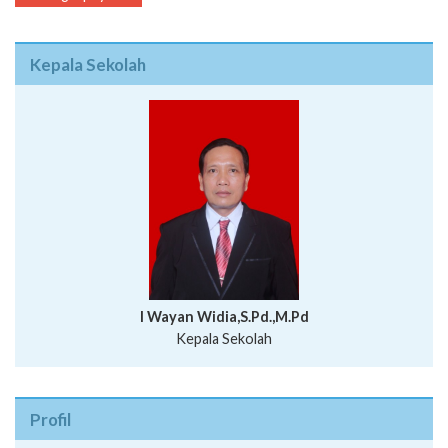
Kepala Sekolah
I Wayan Widia,S.Pd.,M.Pd
Kepala Sekolah
Profil