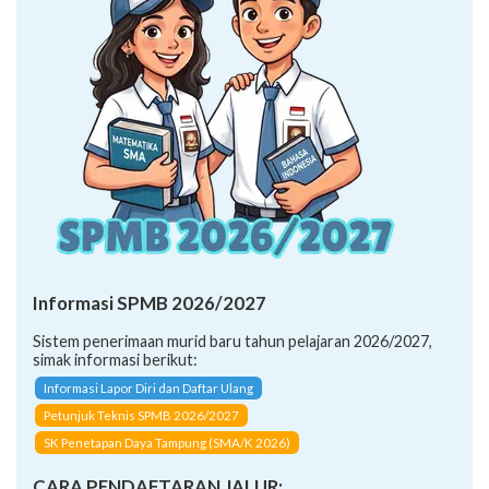
Informasi SPMB 2026/2027
Sistem penerimaan murid baru tahun pelajaran 2026/2027,
simak informasi berikut:
Informasi Lapor Diri dan Daftar Ulang
Petunjuk Teknis SPMB 2026/2027
SK Penetapan Daya Tampung (SMA/K 2026)
CARA PENDAFTARAN JALUR: