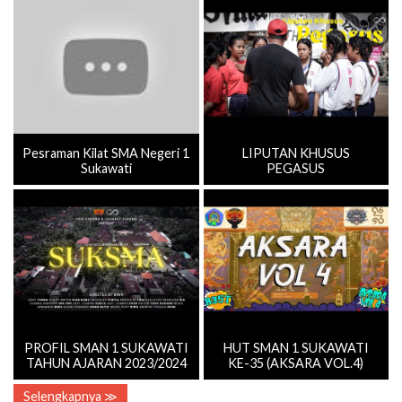
Pesraman Kilat SMA Negeri 1
LIPUTAN KHUSUS
Sukawati
PEGASUS
PROFIL SMAN 1 SUKAWATI
HUT SMAN 1 SUKAWATI
TAHUN AJARAN 2023/2024
KE-35 (AKSARA VOL.4)
Selengkapnya ≫