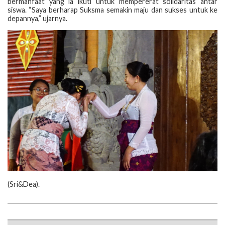
bermanfaat yang ia ikuti untuk mempererat solidaritas antar
siswa. “Saya berharap Suksma semakin maju dan sukses untuk ke
depannya,” ujarnya.
‎(‎Sri&Dea).