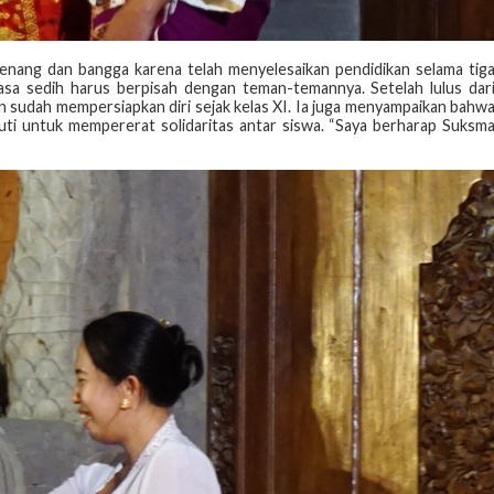
senang dan bangga karena telah menyelesaikan pendidikan selama tig
asa sedih harus berpisah dengan teman-temannya. Setelah lulus dar
dan sudah mempersiapkan diri sejak kelas XI. Ia juga menyampaikan bahw
kuti untuk mempererat solidaritas antar siswa. “Saya berharap Suksm