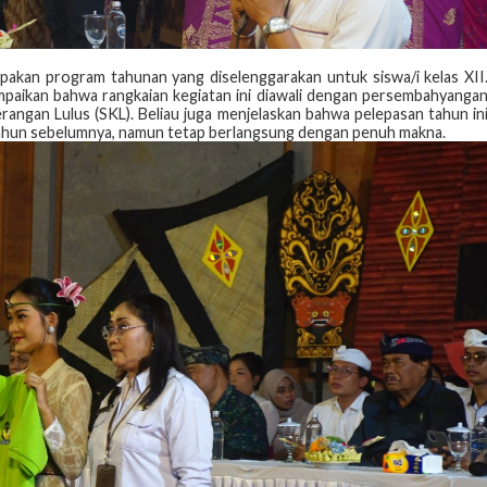
pakan program tahunan yang diselenggarakan untuk siswa/i kelas XII
paikan bahwa rangkaian kegiatan ini diawali dengan persembahyanga
angan Lulus (SKL). Beliau juga menjelaskan bahwa pelepasan tahun in
tahun sebelumnya, namun tetap berlangsung dengan penuh makna.