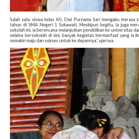
‎Salah satu siswa kelas XII, Dwi Purnama Sari mengaku merasa 
tahun di SMA Negeri 1 Sukawati. Meskipun begitu, ia juga mer
sekolah ini, ia berencana melanjutkan pendidikan ke universitas 
selama bersekolah di sini, banyak kegiatan bermanfaat yang ia i
semakin maju dan sukses untuk ke depannya,” ujarnya.