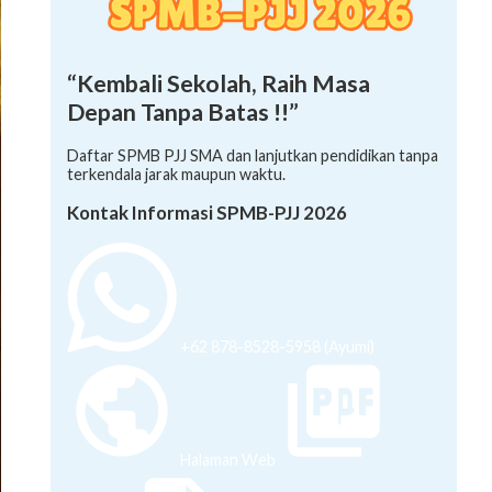
“Kembali Sekolah, Raih Masa
Depan Tanpa Batas !!”
Daftar SPMB PJJ SMA dan lanjutkan pendidikan tanpa
terkendala jarak maupun waktu.
Kontak Informasi SPMB-PJJ 2026
+62 878-8528-5958 (Ayumi)
Halaman Web