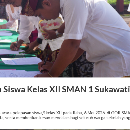
 Siswa Kelas XII SMAN 1 Sukawat
cara pelepasan siswa/i kelas XII pada Rabu, 6 Mei 2026, di GOR SM
ita, serta memberikan kesan mendalam bagi seluruh warga sekolah yan