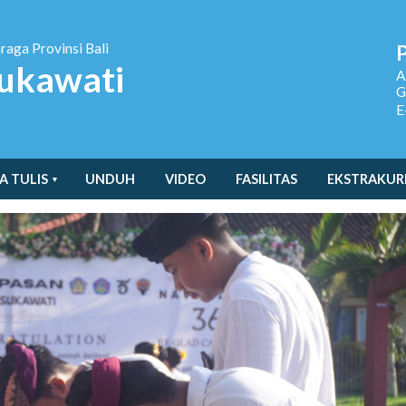
hraga
Provinsi Bali
ukawati
A
G
E
A TULIS
UNDUH
VIDEO
FASILITAS
EKSTRAKUR