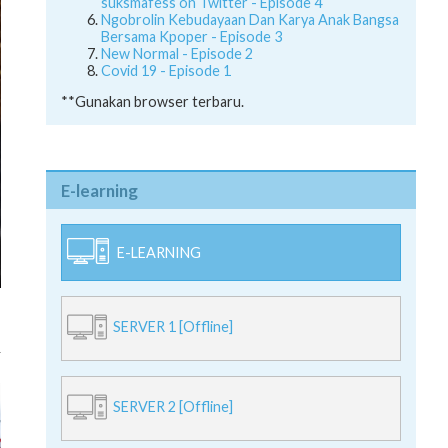
suksmafess on Twitter - Episode 4
Ngobrolin Kebudayaan Dan Karya Anak Bangsa
Bersama Kpoper - Episode 3
New Normal - Episode 2
Covid 19 - Episode 1
**Gunakan browser terbaru.
E-learning
E-LEARNING
SERVER 1 [Offline]
SERVER 2 [Offline]