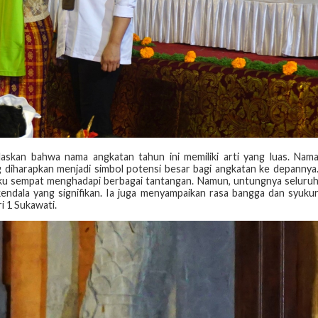
laskan bahwa nama angkatan tahun ini memiliki arti yang luas. Nam
g diharapkan menjadi simbol potensi besar bagi angkatan ke depannya
aku sempat menghadapi berbagai tantangan. Namun, untungnya seluru
 kendala yang signifikan. Ia juga menyampaikan rasa bangga dan syuku
 1 Sukawati.