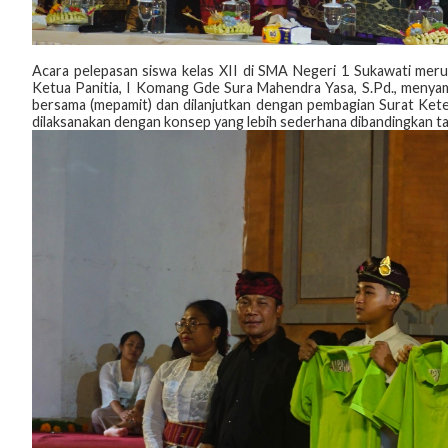
Acara pelepasan siswa kelas XII di SMA Negeri 1 Sukawati meru
Ketua Panitia, I Komang Gde Sura Mahendra Yasa, S.Pd., menyam
bersama (mepamit) dan dilanjutkan dengan pembagian Surat Keter
dilaksanakan dengan konsep yang lebih sederhana dibandingkan 