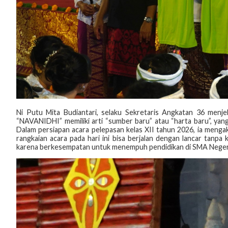
‎Ni Putu Mita Budiantari, selaku Sekretaris Angkatan 36 menje
“NAVANIDHI” memiliki arti “sumber baru” atau “harta baru”, yan
Dalam persiapan acara pelepasan kelas XII tahun 2026, ia meng
rangkaian acara pada hari ini bisa berjalan dengan lancar tanpa
karena berkesempatan untuk menempuh pendidikan di SMA Negeri