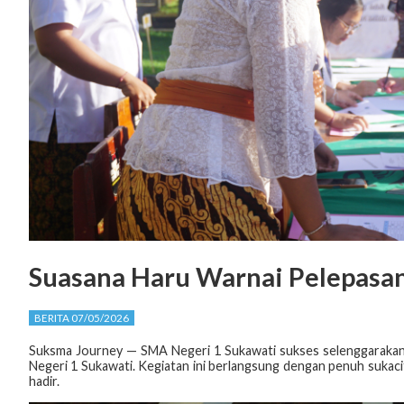
Suasana Haru Warnai Pelepasan
BERITA 07/05/2026
Suksma Journey — SMA Negeri 1 Sukawati sukses selenggarakan a
Negeri 1 Sukawati. Kegiatan ini berlangsung dengan penuh sukac
hadir.