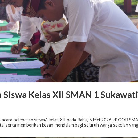
 Siswa Kelas XII SMAN 1 Sukawat
cara pelepasan siswa/i kelas XII pada Rabu, 6 Mei 2026, di GOR SM
ita, serta memberikan kesan mendalam bagi seluruh warga sekolah yan