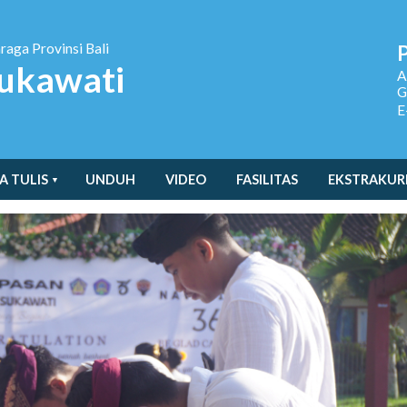
hraga
Provinsi Bali
ukawati
A
G
E
A TULIS
UNDUH
VIDEO
FASILITAS
EKSTRAKUR