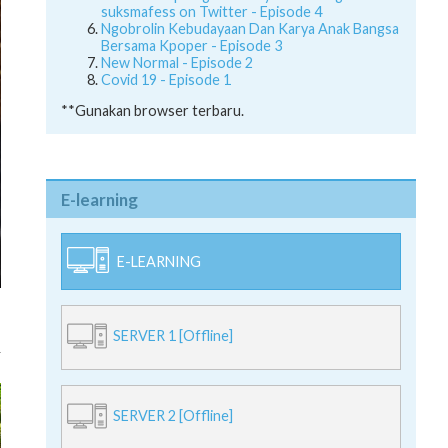
suksmafess on Twitter - Episode 4
Ngobrolin Kebudayaan Dan Karya Anak Bangsa
Bersama Kpoper - Episode 3
New Normal - Episode 2
Covid 19 - Episode 1
**Gunakan browser terbaru.
E-learning
E-LEARNING
SERVER 1 [Offline]
SERVER 2 [Offline]