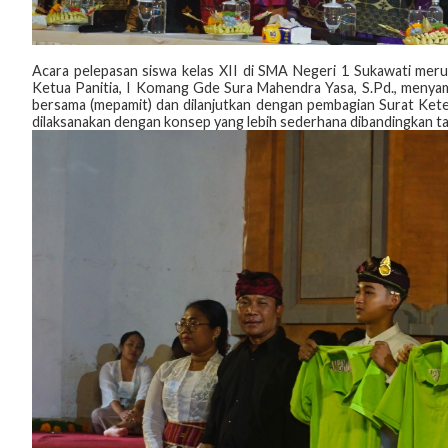
Acara pelepasan siswa kelas XII di SMA Negeri 1 Sukawati meru
Ketua Panitia, I Komang Gde Sura Mahendra Yasa, S.Pd., menyam
bersama (mepamit) dan dilanjutkan dengan pembagian Surat Keter
dilaksanakan dengan konsep yang lebih sederhana dibandingkan 