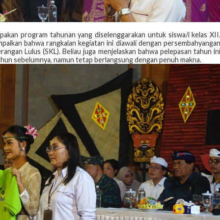
pakan program tahunan yang diselenggarakan untuk siswa/i kelas XII
paikan bahwa rangkaian kegiatan ini diawali dengan persembahyanga
angan Lulus (SKL). Beliau juga menjelaskan bahwa pelepasan tahun in
tahun sebelumnya, namun tetap berlangsung dengan penuh makna.