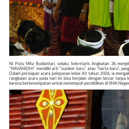
‎Ni Putu Mita Budiantari, selaku Sekretaris Angkatan 36 menje
“NAVANIDHI” memiliki arti “sumber baru” atau “harta baru”, yan
Dalam persiapan acara pelepasan kelas XII tahun 2026, ia meng
rangkaian acara pada hari ini bisa berjalan dengan lancar tanpa
karena berkesempatan untuk menempuh pendidikan di SMA Negeri