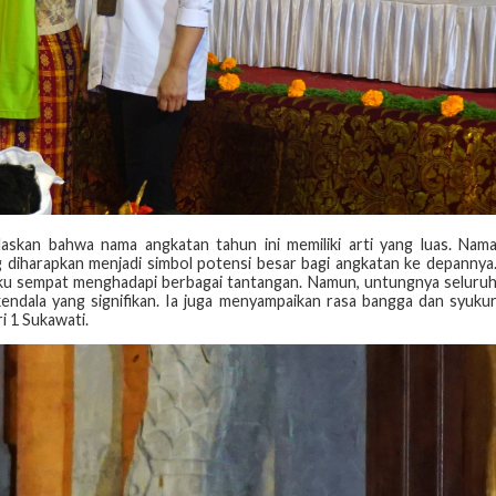
laskan bahwa nama angkatan tahun ini memiliki arti yang luas. Nam
g diharapkan menjadi simbol potensi besar bagi angkatan ke depannya
aku sempat menghadapi berbagai tantangan. Namun, untungnya seluru
 kendala yang signifikan. Ia juga menyampaikan rasa bangga dan syuku
 1 Sukawati.