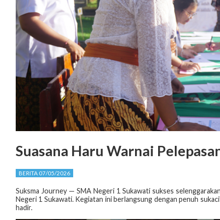
Suasana Haru Warnai Pelepasan
BERITA 07/05/2026
Suksma Journey — SMA Negeri 1 Sukawati sukses selenggarakan a
Negeri 1 Sukawati. Kegiatan ini berlangsung dengan penuh sukac
hadir.