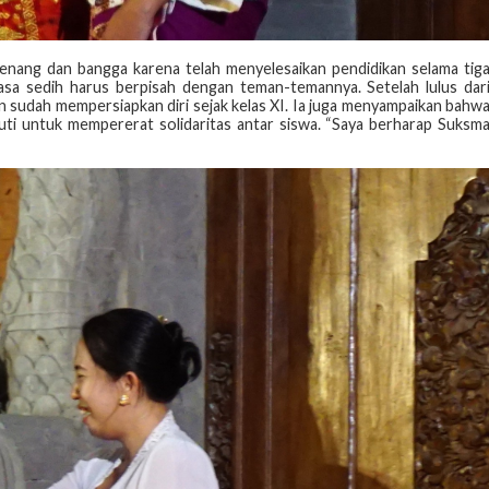
senang dan bangga karena telah menyelesaikan pendidikan selama tig
asa sedih harus berpisah dengan teman-temannya. Setelah lulus dar
dan sudah mempersiapkan diri sejak kelas XI. Ia juga menyampaikan bahw
kuti untuk mempererat solidaritas antar siswa. “Saya berharap Suksm