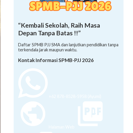
“Kembali Sekolah, Raih Masa
Depan Tanpa Batas !!”
Daftar SPMB PJJ SMA dan lanjutkan pendidikan tanpa
terkendala jarak maupun waktu.
Kontak Informasi SPMB-PJJ 2026
+62 878-8528-5958 (Ayumi)
Halaman Web