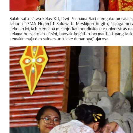
‎Salah satu siswa kelas XII, Dwi Purnama Sari mengaku merasa 
tahun di SMA Negeri 1 Sukawati. Meskipun begitu, ia juga mer
sekolah ini, ia berencana melanjutkan pendidikan ke universitas 
selama bersekolah di sini, banyak kegiatan bermanfaat yang ia i
semakin maju dan sukses untuk ke depannya,” ujarnya.