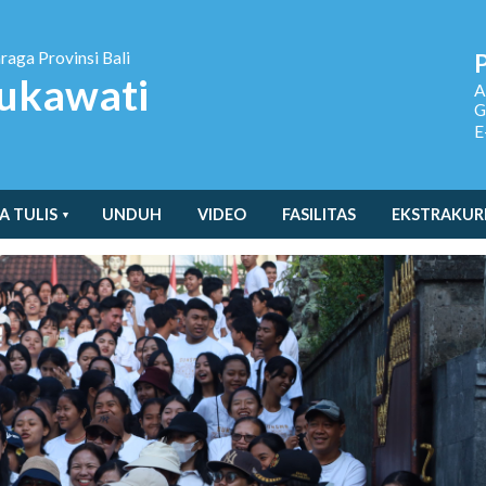
hraga
Provinsi Bali
ukawati
A
G
E
A TULIS
UNDUH
VIDEO
FASILITAS
EKSTRAKUR