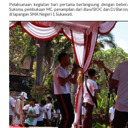
Pelaksanaan kegiatan hari pertama berlangsung dengan beberap
Suksma, pembukaan MC, penampilan dari
Band
BOC dan DJ Barong
di lapangan SMA Negeri 1 Sukawati.