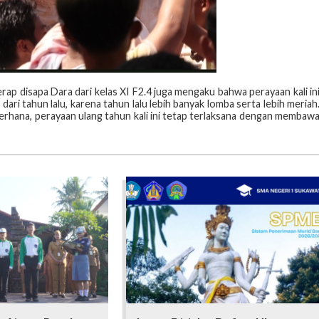
rap disapa Dara dari kelas XI F2.4 juga mengaku bahwa perayaan kali in
ari tahun lalu, karena tahun lalu lebih banyak lomba serta lebih meriah
derhana, perayaan ulang tahun kali ini tetap terlaksana dengan membaw