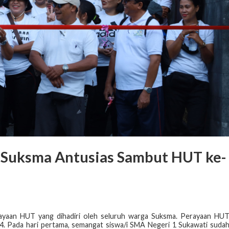
 Suksma Antusias Sambut HUT ke-
ayaan HUT yang dihadiri oleh seluruh warga Suksma. Perayaan HU
24. Pada hari pertama, semangat siswa/i SMA Negeri 1 Sukawati suda