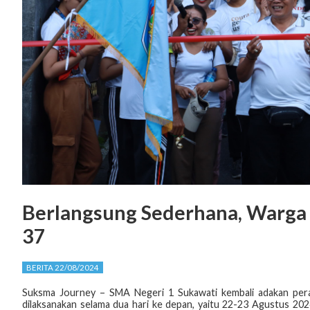
Berlangsung Sederhana, Warga
37
BERITA 22/08/2024
Suksma Journey – SMA Negeri 1 Sukawati kembali adakan per
dilaksanakan selama dua hari ke depan, yaitu 22-23 Agustus 20