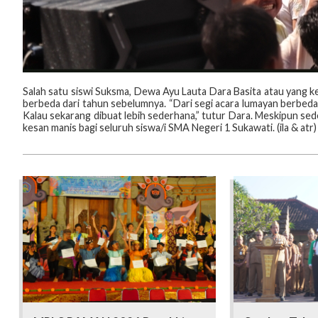
Salah satu siswi Suksma, Dewa Ayu Lauta Dara Basita atau yang ke
berbeda dari tahun sebelumnya. “Dari segi acara lumayan berbeda d
Kalau sekarang dibuat lebih sederhana,” tutur Dara. Meskipun se
kesan manis bagi seluruh siswa/i SMA Negeri 1 Sukawati. (ila & atr)