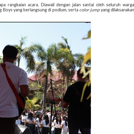
a rangkaian acara. Diawali dengan jalan santai oleh seluruh warg
 Boys yang berlangsung di podium, serta
color jump
yang dilaksanaka