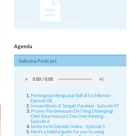
Pamflet
Juknis
Agenda
Suksma Podcast
Pentingnya Menguasai Skill di Era Milenial -
Episode 08
Inovasi Bisnis di Tengah Pandemi - Episode 07
Proses Pendewasaan Diri Yang Didampingi
Oleh Rasa Insecure Dan Overthinking -
Episode 6
Serba Serbi Sekolah Online - Episode 5
Here's a helpful guide for you to using