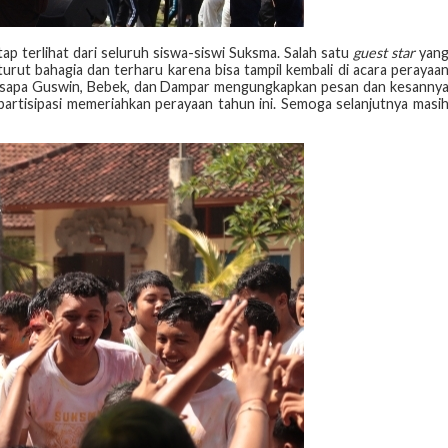
p terlihat dari seluruh siswa-siswi Suksma. Salah satu
guest star
yan
urut bahagia dan terharu karena bisa tampil kembali di acara perayaa
isapa Guswin, Bebek, dan Dampar mengungkapkan pesan dan kesanny
rpartisipasi memeriahkan perayaan tahun ini. Semoga selanjutnya masi