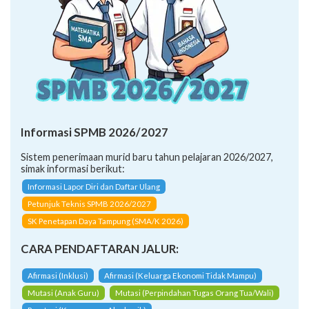
Informasi SPMB 2026/2027
Sistem penerimaan murid baru tahun pelajaran 2026/2027,
simak informasi berikut:
Informasi Lapor Diri dan Daftar Ulang
Petunjuk Teknis SPMB 2026/2027
SK Penetapan Daya Tampung (SMA/K 2026)
CARA PENDAFTARAN JALUR:
Afirmasi (Inklusi)
Afirmasi (Keluarga Ekonomi Tidak Mampu)
Mutasi (Anak Guru)
Mutasi (Perpindahan Tugas Orang Tua/Wali)