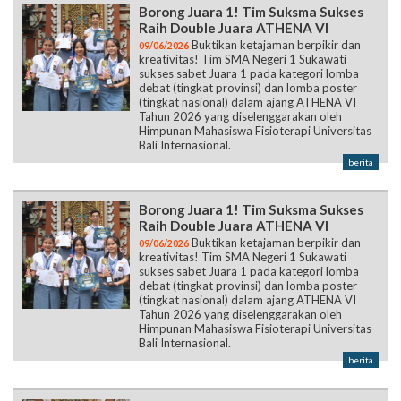
Borong Juara 1! Tim Suksma Sukses
Raih Double Juara ATHENA VI
Buktikan ketajaman berpikir dan
09/06/2026
kreativitas! Tim SMA Negeri 1 Sukawati
sukses sabet Juara 1 pada kategori lomba
debat (tingkat provinsi) dan lomba poster
(tingkat nasional) dalam ajang ATHENA VI
Tahun 2026 yang diselenggarakan oleh
Himpunan Mahasiswa Fisioterapi Universitas
Bali Internasional.
berita
Borong Juara 1! Tim Suksma Sukses
Raih Double Juara ATHENA VI
Buktikan ketajaman berpikir dan
09/06/2026
kreativitas! Tim SMA Negeri 1 Sukawati
sukses sabet Juara 1 pada kategori lomba
debat (tingkat provinsi) dan lomba poster
(tingkat nasional) dalam ajang ATHENA VI
Tahun 2026 yang diselenggarakan oleh
Himpunan Mahasiswa Fisioterapi Universitas
Bali Internasional.
berita