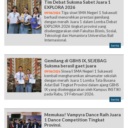
Tim Debat Suksma Sabet Juara 1
EXPLORA 2026
Tiga siswi SMA Negeri 1 Sukawati
09/06/2026
berhasil menorehkan prestasi gemilang
dengan meraih Juara 1 dalam Lomba Debat
EXPLORA 2026 tingkat provinsi yang
diselenggarakan oleh Fakultas Bisnis, Sosial,
Teknologi dan Humaniora Universitas Bali
Internasional.
berita
Gemilang di GBHS IX, SEJEBAG
Suksma berasil gaet juara
Siswa/i SMA Negeri 1 Sukawati
09/06/2026
kembali mengharumkan almamater sekolah
dengan meraih Juara 1 Lomba Tata Busana
Adat Bali Tingkat Provinsi dalam ajang GBHS
IX yang diselenggarakan oleh Kampus INSTIKI
pada Rabu, 19 Februari 2026.
berita
Memukau! Vampyra Dance Raih Juara
1 Dance Competition Tingkat
Provinsi.