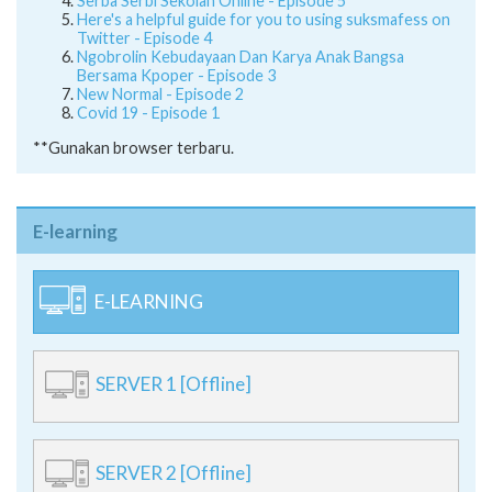
Serba Serbi Sekolah Online - Episode 5
Here's a helpful guide for you to using suksmafess on
Twitter - Episode 4
Ngobrolin Kebudayaan Dan Karya Anak Bangsa
Bersama Kpoper - Episode 3
New Normal - Episode 2
Covid 19 - Episode 1
**Gunakan browser terbaru.
E-learning
E-LEARNING
SERVER 1 [Offline]
SERVER 2 [Offline]