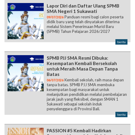
Lapor Diri dan Daftar Ulang SPMB
SMA Negeri 1 Sukawati
Panduan resmi bagi calon peserta
09/07/2026
didik baru yang telah dinyatakan diterima
melalui Sistem Penerimaan Murid Baru
(SPMB) Tahun Pelajaran 2026/2027
berita
SPMB PJJ SMA Resmi Dibuka:
Kesempatan Kembali Bersekolah
untuk Meraih Masa Depan Tanpa
Batas
Kembali sekolah, raih masa depan
06/07/2026
tanpa batas. SPMB PJJ SMA membuka
kesempatan bagi masyarakat untuk
melanjutkan pendidikan melalui pembelajaran
jarak jauh yang fleksibel, dengan SMAN 1
Sukawati sebagai sekolah induk
penyelenggara di Provinsi Bali.
berita
PASSION #5 Kembali Hadirkan