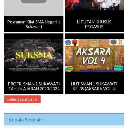
Pesraman Kilat SMA Negeri 1
LIPUTAN KHUSUS
Sukawati
PEGASUS
PROFIL SMAN 1 SUKAWATI
HUT SMAN 1 SUKAWATI
TAHUN AJARAN 2023/2024
KE-35 (AKSARA VOL.4)
Selengkapnya ≫
Kepala Sekolah