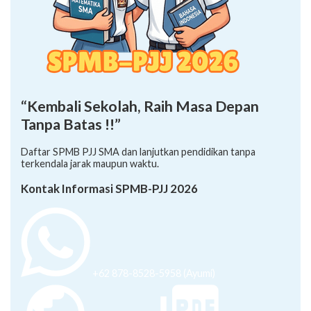
“Kembali Sekolah, Raih Masa Depan
Tanpa Batas !!”
Daftar SPMB PJJ SMA dan lanjutkan pendidikan tanpa
terkendala jarak maupun waktu.
Kontak Informasi SPMB-PJJ 2026
+62 878-8528-5958 (Ayumi)