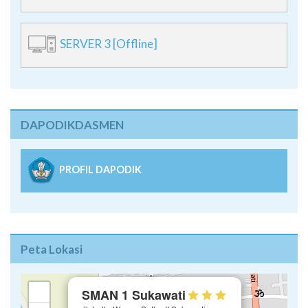
SERVER 3 [Offline]
DAPODIKDASMEN
PROFIL DAPODIK
Peta Lokasi
×
+
SMAN 1 Sukawati