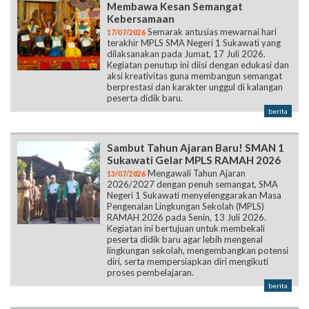
Membawa Kesan Semangat
Kebersamaan
Semarak antusias mewarnai hari
17/07/2026
terakhir MPLS SMA Negeri 1 Sukawati yang
dilaksanakan pada Jumat, 17 Juli 2026.
Kegiatan penutup ini diisi dengan edukasi dan
aksi kreativitas guna membangun semangat
berprestasi dan karakter unggul di kalangan
peserta didik baru.
berita
Sambut Tahun Ajaran Baru! SMAN 1
Sukawati Gelar MPLS RAMAH 2026
Mengawali Tahun Ajaran
13/07/2026
2026/2027 dengan penuh semangat, SMA
Negeri 1 Sukawati menyelenggarakan Masa
Pengenalan Lingkungan Sekolah (MPLS)
RAMAH 2026 pada Senin, 13 Juli 2026.
Kegiatan ini bertujuan untuk membekali
peserta didik baru agar lebih mengenal
lingkungan sekolah, mengembangkan potensi
diri, serta mempersiapkan diri mengikuti
proses pembelajaran.
berita