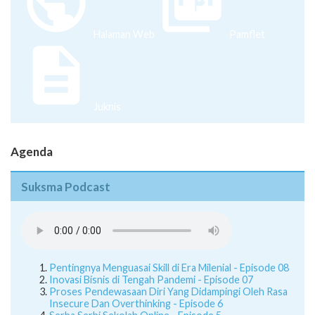
Halaman Web
Pamflet
Juknis
Agenda
Suksma Podcast
Pentingnya Menguasai Skill di Era Milenial - Episode 08
Inovasi Bisnis di Tengah Pandemi - Episode 07
Proses Pendewasaan Diri Yang Didampingi Oleh Rasa
Insecure Dan Overthinking - Episode 6