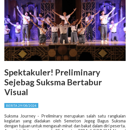
Spektakuler! Preliminary
Sejebag Suksma Bertabur
Visual
BERITA 29/08/2024
Suksma Journey - Preliminary merupakan salah satu rangkaian
kegiatan yang diadakan oleh Semeton Jegeg Bagus Suksma
dengan tujuan untuk mengasah minat dan bakat dalam diri peserta.