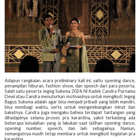
Adapun rangkaian acara preliminary kali ini, yaitu opening dance,
penampilan hiburan, fashion show, dan speech dari para peserta.
Salah satu peserta Jegeg Suksma 2024, Ni Kadek Candra Purnama
Dewi atau Candra menuturkan motivasinya untuk mengikuti Jegeg
Bagus Suksma adalah agar bisa menjadi pribadi yang lebih mandiri,
bisa membagi waktu, serta untuk mengembangkan minat dan
bakatnya. Candra juga mengaku bahwa terdapat tantangan yang
dihadapinya selama proses pra karantina, yakni terkadang ada
beberapa kesalahan yang ia lakukan saat latihan opening dance,
opening number, speech, dan lain sebagainya. Namun,
semangatnya masih tetap membara untuk mengikuti kegiatan pra
karantina.