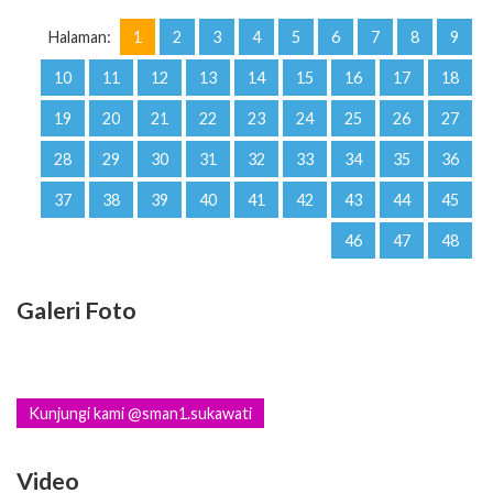
Halaman:
1
2
3
4
5
6
7
8
9
10
11
12
13
14
15
16
17
18
19
20
21
22
23
24
25
26
27
28
29
30
31
32
33
34
35
36
37
38
39
40
41
42
43
44
45
46
47
48
Galeri Foto
Kunjungi kami @sman1.sukawati
Video