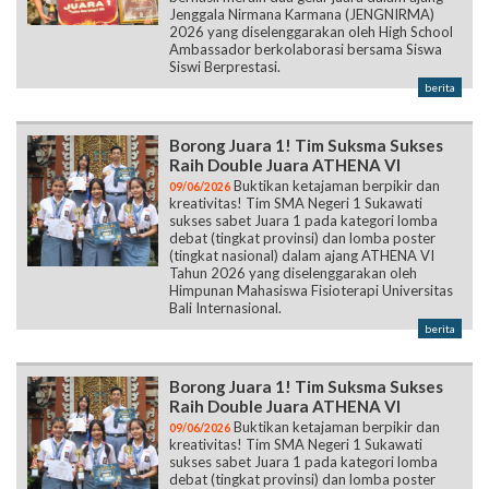
Jenggala Nirmana Karmana (JENGNIRMA)
2026 yang diselenggarakan oleh High School
Ambassador berkolaborasi bersama Siswa
Siswi Berprestasi.
berita
Borong Juara 1! Tim Suksma Sukses
Raih Double Juara ATHENA VI
Buktikan ketajaman berpikir dan
09/06/2026
kreativitas! Tim SMA Negeri 1 Sukawati
sukses sabet Juara 1 pada kategori lomba
debat (tingkat provinsi) dan lomba poster
(tingkat nasional) dalam ajang ATHENA VI
Tahun 2026 yang diselenggarakan oleh
Himpunan Mahasiswa Fisioterapi Universitas
Bali Internasional.
berita
Borong Juara 1! Tim Suksma Sukses
Raih Double Juara ATHENA VI
Buktikan ketajaman berpikir dan
09/06/2026
kreativitas! Tim SMA Negeri 1 Sukawati
sukses sabet Juara 1 pada kategori lomba
debat (tingkat provinsi) dan lomba poster