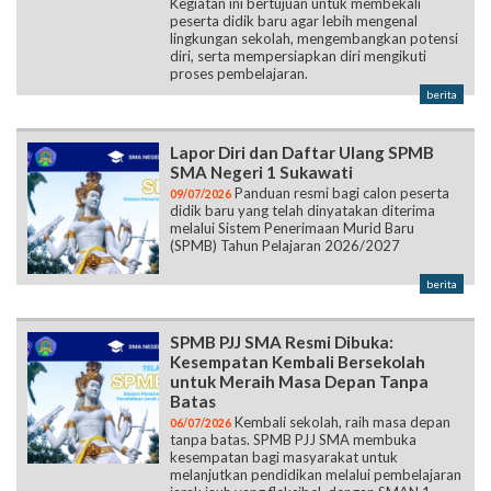
Kegiatan ini bertujuan untuk membekali
peserta didik baru agar lebih mengenal
lingkungan sekolah, mengembangkan potensi
diri, serta mempersiapkan diri mengikuti
proses pembelajaran.
berita
Lapor Diri dan Daftar Ulang SPMB
SMA Negeri 1 Sukawati
Panduan resmi bagi calon peserta
09/07/2026
didik baru yang telah dinyatakan diterima
melalui Sistem Penerimaan Murid Baru
(SPMB) Tahun Pelajaran 2026/2027
berita
SPMB PJJ SMA Resmi Dibuka:
Kesempatan Kembali Bersekolah
untuk Meraih Masa Depan Tanpa
Batas
Kembali sekolah, raih masa depan
06/07/2026
tanpa batas. SPMB PJJ SMA membuka
kesempatan bagi masyarakat untuk
melanjutkan pendidikan melalui pembelajaran