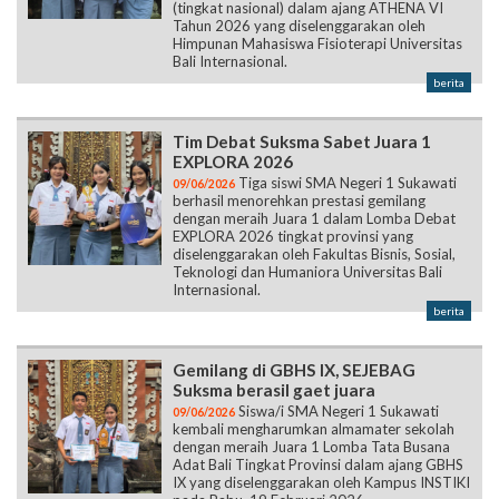
(tingkat nasional) dalam ajang ATHENA VI
Tahun 2026 yang diselenggarakan oleh
Himpunan Mahasiswa Fisioterapi Universitas
Bali Internasional.
berita
Tim Debat Suksma Sabet Juara 1
EXPLORA 2026
Tiga siswi SMA Negeri 1 Sukawati
09/06/2026
berhasil menorehkan prestasi gemilang
dengan meraih Juara 1 dalam Lomba Debat
EXPLORA 2026 tingkat provinsi yang
diselenggarakan oleh Fakultas Bisnis, Sosial,
Teknologi dan Humaniora Universitas Bali
Internasional.
berita
Gemilang di GBHS IX, SEJEBAG
Suksma berasil gaet juara
Siswa/i SMA Negeri 1 Sukawati
09/06/2026
kembali mengharumkan almamater sekolah
dengan meraih Juara 1 Lomba Tata Busana
Adat Bali Tingkat Provinsi dalam ajang GBHS
IX yang diselenggarakan oleh Kampus INSTIKI