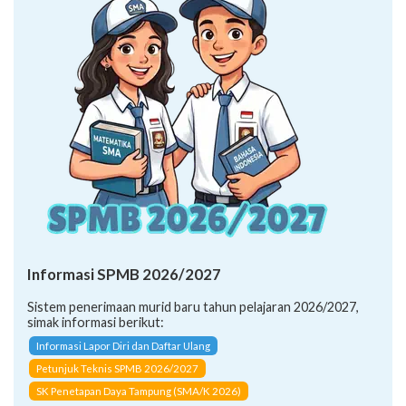
Informasi SPMB 2026/2027
Sistem penerimaan murid baru tahun pelajaran 2026/2027,
simak informasi berikut:
Informasi Lapor Diri dan Daftar Ulang
Petunjuk Teknis SPMB 2026/2027
SK Penetapan Daya Tampung (SMA/K 2026)