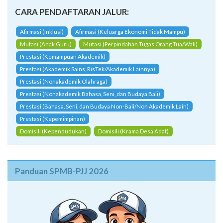
CARA PENDAFTARAN JALUR:
Afirmasi (Inklusi)
Afirmasi (Keluarga Ekonomi Tidak Mampu)
Mutasi (Anak Guru)
Mutasi (Perpindahan Tugas Orang Tua/Wali)
Prestasi (Kemampuan Akademik)
Prestasi (Akademik Sains, RisTek/Akademik Lainnya)
Prestasi (Nonakademik Olahraga)
Prestasi (Nonakademik Bahasa, Seni, dan Budaya Bali)
Prestasi (Bahasa, Seni, dan Budaya Non-Bali/Non Akademik Lain)
Prestasi (Kepemimpinan)
Domisili (Kependudukan)
Domisili (Krama Desa Adat)
Panduan SPMB-PJJ 2026