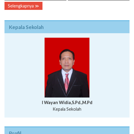
Selengkapnya ≫
Kepala Sekolah
I Wayan Widia,S.Pd.,M.Pd
Kepala Sekolah
Profil