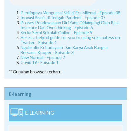
Pentingnya Menguasai Skill di Era Milenial - Episode 08
Inovasi Bisnis di Tengah Pandemi - Episode 07
Proses Pendewasaan Diri Yang Didampingi Oleh Rasa
Insecure Dan Overthinking - Episode 6
Serba Serbi Sekolah Online - Episode 5
Here's a helpful guide for you to using suksmafess on
Twitter - Episode 4
Ngobrolin Kebudayaan Dan Karya Anak Bangsa
Bersama Kpoper - Episode 3
New Normal - Episode 2
Covid 19 - Episode 1
**Gunakan browser terbaru.
E-learning
E-LEARNING