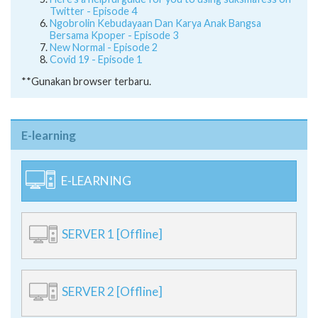
Twitter - Episode 4
Ngobrolin Kebudayaan Dan Karya Anak Bangsa
Bersama Kpoper - Episode 3
New Normal - Episode 2
Covid 19 - Episode 1
**Gunakan browser terbaru.
E-learning
E-LEARNING
SERVER 1 [Offline]
SERVER 2 [Offline]