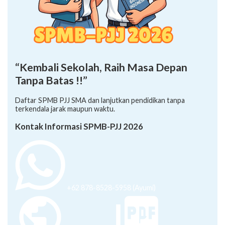
“Kembali Sekolah, Raih Masa Depan
Tanpa Batas !!”
Daftar SPMB PJJ SMA dan lanjutkan pendidikan tanpa
terkendala jarak maupun waktu.
Kontak Informasi SPMB-PJJ 2026
+62 878-8528-5958 (Ayumi)