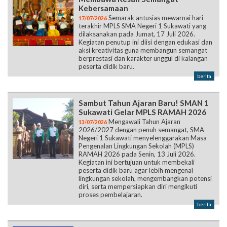
Kebersamaan
Semarak antusias mewarnai hari
17/07/2026
terakhir MPLS SMA Negeri 1 Sukawati yang
dilaksanakan pada Jumat, 17 Juli 2026.
Kegiatan penutup ini diisi dengan edukasi dan
aksi kreativitas guna membangun semangat
berprestasi dan karakter unggul di kalangan
peserta didik baru.
berita
Sambut Tahun Ajaran Baru! SMAN 1
Sukawati Gelar MPLS RAMAH 2026
Mengawali Tahun Ajaran
13/07/2026
2026/2027 dengan penuh semangat, SMA
Negeri 1 Sukawati menyelenggarakan Masa
Pengenalan Lingkungan Sekolah (MPLS)
RAMAH 2026 pada Senin, 13 Juli 2026.
Kegiatan ini bertujuan untuk membekali
peserta didik baru agar lebih mengenal
lingkungan sekolah, mengembangkan potensi
diri, serta mempersiapkan diri mengikuti
proses pembelajaran.
berita