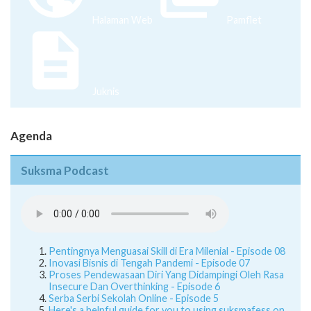
Halaman Web
Pamflet
Juknis
Agenda
Suksma Podcast
Pentingnya Menguasai Skill di Era Milenial - Episode 08
Inovasi Bisnis di Tengah Pandemi - Episode 07
Proses Pendewasaan Diri Yang Didampingi Oleh Rasa
Insecure Dan Overthinking - Episode 6
Serba Serbi Sekolah Online - Episode 5
Here's a helpful guide for you to using suksmafess on