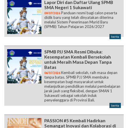
Lapor Diri dan Daftar Ulang SPMB
SMA Negeri 1 Sukawati
Panduan resmi bagi calon peserta
09/07/2026
didik baru yang telah dinyatakan diterima
melalui Sistem Penerimaan Murid Baru
(SPMB) Tahun Pelajaran 2026/2027
berita
SPMB PJJ SMA Resmi Dibuka:
Kesempatan Kembali Bersekolah
untuk Meraih Masa Depan Tanpa
Batas
Kembali sekolah, raih masa depan
06/07/2026
tanpa batas. SPMB PJJ SMA membuka
kesempatan bagi masyarakat untuk
melanjutkan pendidikan melalui pembelajaran
jarak jauh yang fleksibel, dengan SMAN 1
Sukawati sebagai sekolah induk
penyelenggara di Provinsi Bali.
berita
PASSION #5 Kembali Hadirkan
Semangat Inovasi dan Kolaborasi di