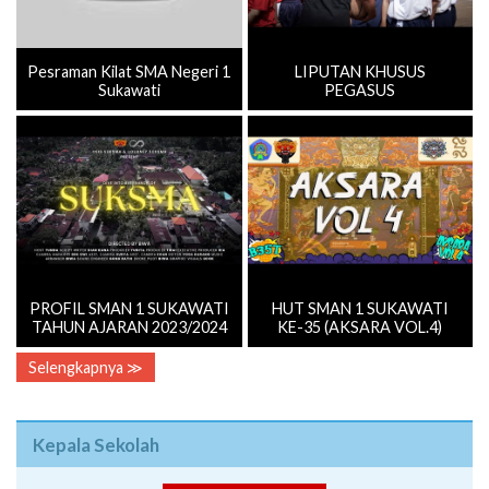
Pesraman Kilat SMA Negeri 1
LIPUTAN KHUSUS
Sukawati
PEGASUS
PROFIL SMAN 1 SUKAWATI
HUT SMAN 1 SUKAWATI
TAHUN AJARAN 2023/2024
KE-35 (AKSARA VOL.4)
Selengkapnya ≫
Kepala Sekolah