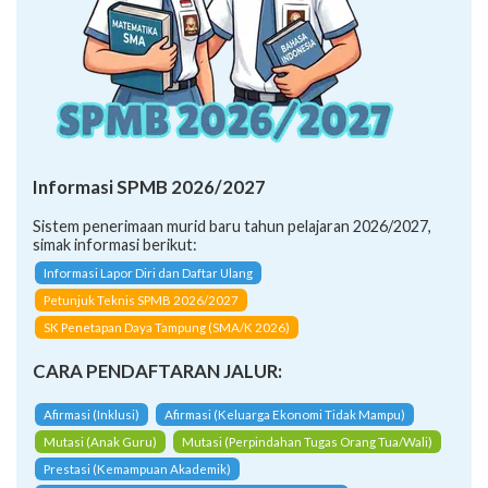
Informasi SPMB 2026/2027
Sistem penerimaan murid baru tahun pelajaran 2026/2027,
simak informasi berikut:
Informasi Lapor Diri dan Daftar Ulang
Petunjuk Teknis SPMB 2026/2027
SK Penetapan Daya Tampung (SMA/K 2026)
CARA PENDAFTARAN JALUR:
Afirmasi (Inklusi)
Afirmasi (Keluarga Ekonomi Tidak Mampu)
Mutasi (Anak Guru)
Mutasi (Perpindahan Tugas Orang Tua/Wali)
Prestasi (Kemampuan Akademik)