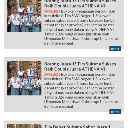
Borong Juara 1! Tim Suksma Sukses
Raih Double Juara ATHENA VI
Buktikan ketajaman berpikir dan
09/06/2026
kreativitas! Tim SMA Negeri 1 Sukawati
sukses sabet Juara 1 pada kategori lomba
debat (tingkat provinsi) dan lomba poster
(tingkat nasional) dalam ajang ATHENA VI
Tahun 2026 yang diselenggarakan oleh
Himpunan Mahasiswa Fisioterapi Universitas
Bali Internasional.
berita
Borong Juara 1! Tim Suksma Sukses
Raih Double Juara ATHENA VI
Buktikan ketajaman berpikir dan
09/06/2026
kreativitas! Tim SMA Negeri 1 Sukawati
sukses sabet Juara 1 pada kategori lomba
debat (tingkat provinsi) dan lomba poster
(tingkat nasional) dalam ajang ATHENA VI
Tahun 2026 yang diselenggarakan oleh
Himpunan Mahasiswa Fisioterapi Universitas
Bali Internasional.
berita
Tim Debat Suksma Sabet Juara 1